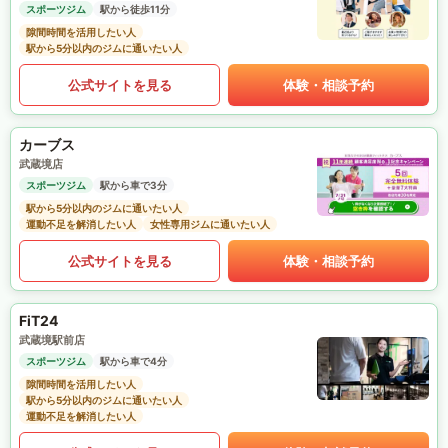
スポーツジム
駅から徒歩11分
隙間時間を活用したい人
駅から5分以内のジムに通いたい人
公式サイトを見る
体験・相談予約
カーブス
武蔵境店
スポーツジム
駅から車で3分
駅から5分以内のジムに通いたい人
運動不足を解消したい人
女性専用ジムに通いたい人
公式サイトを見る
体験・相談予約
FiT24
武蔵境駅前店
スポーツジム
駅から車で4分
隙間時間を活用したい人
駅から5分以内のジムに通いたい人
運動不足を解消したい人