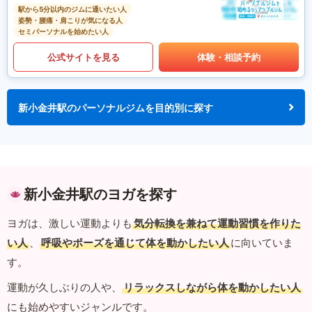
駅から5分以内のジムに通いたい人
姿勢・腰痛・肩こりが気になる人
セミパーソナルを始めたい人
公式サイトを見る
体験・相談予約
新小金井駅のパーソナルジムを目的別に探す
新小金井駅のヨガを探す
ヨガは、激しい運動よりも
気分転換を兼ねて運動習慣を作りた
い人
、
呼吸やポーズを通じて体を動かしたい人
に向いていま
す。
運動が久しぶりの人や、
リラックスしながら体を動かしたい人
にも始めやすいジャンルです。