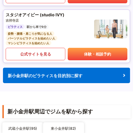
スタジオアイビー (studio IVY)
吉祥寺店
ピラティス
駅から車で9分
姿勢・腰痛・肩こりが気になる人
パーソナルピラティスを始めたい人
マシンピラティスを始めたい人
公式サイトを見る
体験・相談予約
新小金井駅のピラティスを目的別に探す
新小金井駅周辺でジムを駅から探す
武蔵小金井駅(95)
東小金井駅(82)