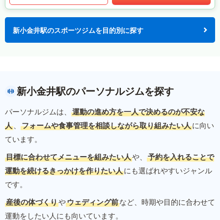
新小金井駅のスポーツジムを目的別に探す
新小金井駅のパーソナルジムを探す
パーソナルジムは、
運動の進め方を一人で決めるのが不安な
人
、
フォームや食事管理を相談しながら取り組みたい人
に向い
ています。
目標に合わせてメニューを組みたい人
や、
予約を入れることで
運動を続けるきっかけを作りたい人
にも選ばれやすいジャンル
です。
産後の体づくり
や
ウェディング前
など、時期や目的に合わせて
運動をしたい人にも向いています。