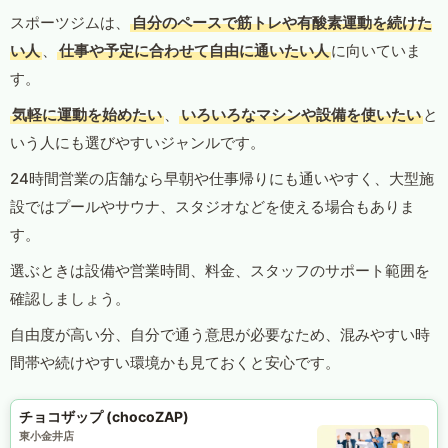
スポーツジムは、
自分のペースで筋トレや有酸素運動を続けた
い人
、
仕事や予定に合わせて自由に通いたい人
に向いていま
す。
気軽に運動を始めたい
、
いろいろなマシンや設備を使いたい
と
いう人にも選びやすいジャンルです。
24時間営業の店舗なら早朝や仕事帰りにも通いやすく、大型施
設ではプールやサウナ、スタジオなどを使える場合もありま
す。
選ぶときは設備や営業時間、料金、スタッフのサポート範囲を
確認しましょう。
自由度が高い分、自分で通う意思が必要なため、混みやすい時
間帯や続けやすい環境かも見ておくと安心です。
チョコザップ (chocoZAP)
東小金井店