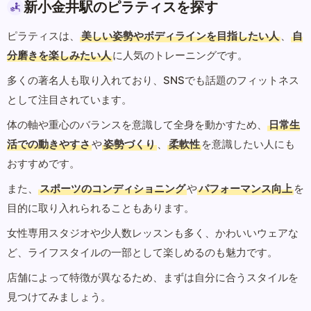
新小金井駅のピラティスを探す
ピラティスは、
美しい姿勢やボディラインを目指したい人
、
自
分磨きを楽しみたい人
に人気のトレーニングです。
多くの著名人も取り入れており、SNSでも話題のフィットネス
として注目されています。
体の軸や重心のバランスを意識して全身を動かすため、
日常生
活での動きやすさ
や
姿勢づくり
、
柔軟性
を意識したい人にも
おすすめです。
また、
スポーツのコンディショニング
や
パフォーマンス向上
を
目的に取り入れられることもあります。
女性専用スタジオや少人数レッスンも多く、かわいいウェアな
ど、ライフスタイルの一部として楽しめるのも魅力です。
店舗によって特徴が異なるため、まずは自分に合うスタイルを
見つけてみましょう。