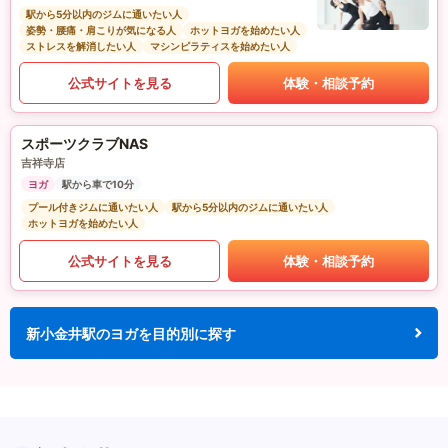
駅から5分以内のジムに通いたい人
姿勢・腰痛・肩こりが気になる人
ホットヨガを始めたい人
ストレスを解消したい人
マシンピラティスを始めたい人
公式サイトを見る
体験・相談予約
スポーツクラブNAS
吉祥寺店
ヨガ
駅から車で10分
プール付きジムに通いたい人
駅から5分以内のジムに通いたい人
ホットヨガを始めたい人
公式サイトを見る
体験・相談予約
新小金井駅のヨガを目的別に探す