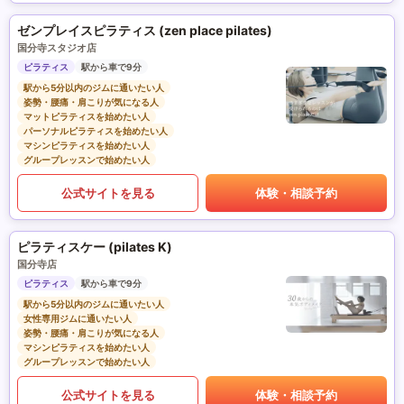
ゼンプレイスピラティス (zen place pilates)
国分寺スタジオ店
ピラティス
駅から車で9分
駅から5分以内のジムに通いたい人
姿勢・腰痛・肩こりが気になる人
マットピラティスを始めたい人
パーソナルピラティスを始めたい人
マシンピラティスを始めたい人
グループレッスンで始めたい人
公式サイトを見る
体験・相談予約
ピラティスケー (pilates K)
国分寺店
ピラティス
駅から車で9分
駅から5分以内のジムに通いたい人
女性専用ジムに通いたい人
姿勢・腰痛・肩こりが気になる人
マシンピラティスを始めたい人
グループレッスンで始めたい人
公式サイトを見る
体験・相談予約