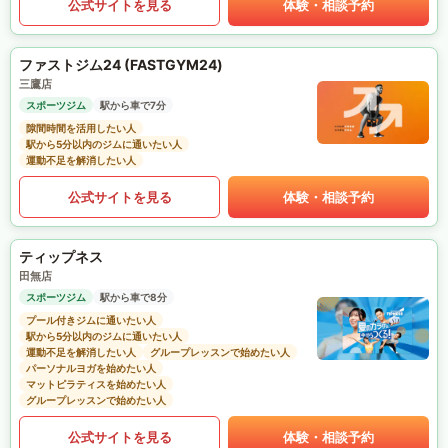
公式サイトを見る
体験・相談予約
ファストジム24 (FASTGYM24)
三鷹店
スポーツジム
駅から車で7分
隙間時間を活用したい人
駅から5分以内のジムに通いたい人
運動不足を解消したい人
公式サイトを見る
体験・相談予約
ティップネス
田無店
スポーツジム
駅から車で8分
プール付きジムに通いたい人
駅から5分以内のジムに通いたい人
運動不足を解消したい人
グループレッスンで始めたい人
パーソナルヨガを始めたい人
マットピラティスを始めたい人
グループレッスンで始めたい人
公式サイトを見る
体験・相談予約