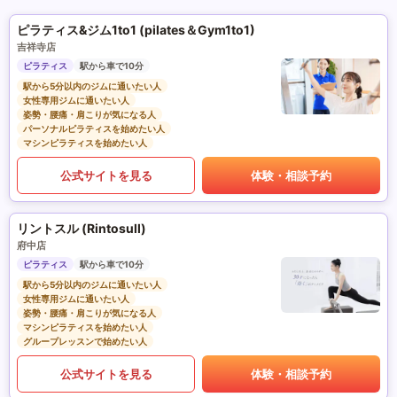
ピラティス&ジム1to1 (pilates＆Gym1to1)
吉祥寺店
ピラティス
駅から車で10分
駅から5分以内のジムに通いたい人
女性専用ジムに通いたい人
姿勢・腰痛・肩こりが気になる人
パーソナルピラティスを始めたい人
マシンピラティスを始めたい人
公式サイトを見る
体験・相談予約
リントスル (Rintosull)
府中店
ピラティス
駅から車で10分
駅から5分以内のジムに通いたい人
女性専用ジムに通いたい人
姿勢・腰痛・肩こりが気になる人
マシンピラティスを始めたい人
グループレッスンで始めたい人
公式サイトを見る
体験・相談予約