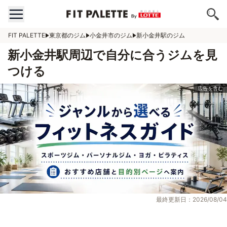
FIT PALETTE
東京都のジム
小金井市のジム
新小金井駅のジム
新小金井駅周辺で自分に合うジムを見
つける
最終更新日：2026/08/04