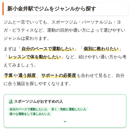
新小金井駅でジムをジャンルから探す
ジムと一言でいっても、スポーツジム・パーソナルジム・ヨ
ガ・ピラティスなど、運動の目的や通い方によって選びやすい
ジャンルは変わります。
まずは「
自分のペースで運動したい
」「
個別に教わりたい
」
「
レッスンで体を動かしたい
」など、続けやすい通い方から考
えてみましょう。
予算
や
通う頻度
、
サポートの必要度
も合わせて見ると、自分
に合う施設を探しやすくなります。
スポーツジムがおすすめの人
自分のペースで運動したい人
安く・気軽に運動したい人
様々な運動をして楽しみたい人