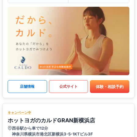
体験・相談予約
店舗情報
公式サイト
キャンペーン中
ホットヨガのカルドGRAN新横浜店
西谷駅から車で12分
神奈川県横浜市港北区新横浜3-5-1KTビル3F