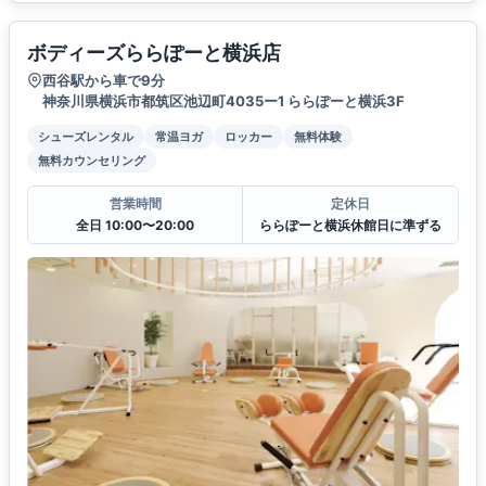
ボディーズららぽーと横浜店
西谷駅から車で9分
神奈川県横浜市都筑区池辺町4035ー1 ららぽーと横浜3F
シューズレンタル
常温ヨガ
ロッカー
無料体験
無料カウンセリング
営業時間
定休日
全日 10:00〜20:00
ららぽーと横浜休館日に準ずる