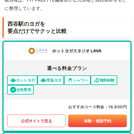
に整理しています。
西谷駅のヨガを
要点だけでサクッと比較
ホットヨガスタジオ LAVA
選べる料金プラン
ホットヨガ
常温ヨガ
シャワー
無料体験
女性専用
おすすめコース料金
16,800円
公式サイトで見る
体験・相談予約