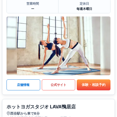
営業時間
定休日
ー
毎週木曜日
体験・相談予約
店舗情報
公式サイト
ホットヨガスタジオ LAVA鴨居店
西谷駅から車で8分