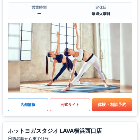
営業時間
定休日
ー
毎週火曜日
体験・相談予約
店舗情報
公式サイト
ホットヨガスタジオ LAVA横浜西口店
西谷駅から車で11分