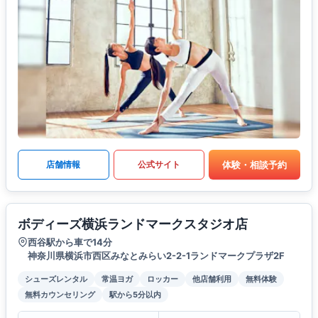
体験・相談予約
店舗情報
公式サイト
ボディーズ横浜ランドマークスタジオ店
西谷駅から車で14分
神奈川県横浜市西区みなとみらい2-2-1ランドマークプラザ2F
シューズレンタル
常温ヨガ
ロッカー
他店舗利用
無料体験
無料カウンセリング
駅から5分以内