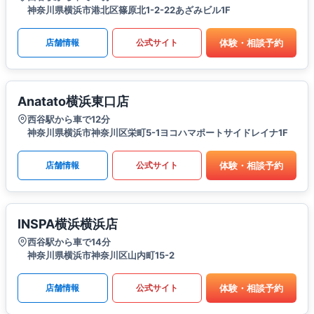
神奈川県横浜市港北区篠原北1-2-22あざみビル1F
体験・相談予約
店舗情報
公式サイト
Anatato横浜東口店
西谷駅から車で12分
神奈川県横浜市神奈川区栄町5-1ヨコハマポートサイドレイナ1F
体験・相談予約
店舗情報
公式サイト
INSPA横浜横浜店
西谷駅から車で14分
神奈川県横浜市神奈川区山内町15-2
体験・相談予約
店舗情報
公式サイト