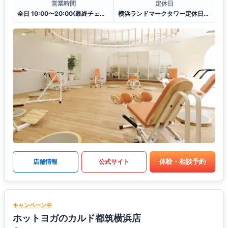
営業時間
定休日
全日 10:00〜20:00(最終チェックイン19:30)
横浜ランドマークタワー定休日に準ずる
体験・相談予約
店舗情報
公式サイト
キャンペーン中
ホットヨガのカルド都筑横浜店