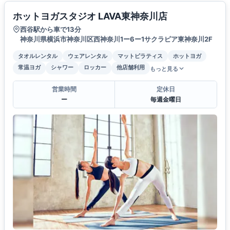
ホットヨガスタジオ LAVA東神奈川店
西谷駅から車で13分
神奈川県横浜市神奈川区西神奈川1ー6ー1サクラピア東神奈川2F
タオルレンタル
ウェアレンタル
マットピラティス
ホットヨガ
常温ヨガ
シャワー
ロッカー
他店舗利用
もっと見る
営業時間
定休日
ー
毎週金曜日