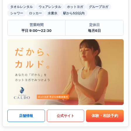
タオルレンタル
ウェアレンタル
ホットヨガ
グループヨガ
シャワー
ロッカー
水素水
駅から5分以内
営業時間
定休日
平日 9:00〜22:30
毎月6日
体験・相談予約
店舗情報
公式サイト