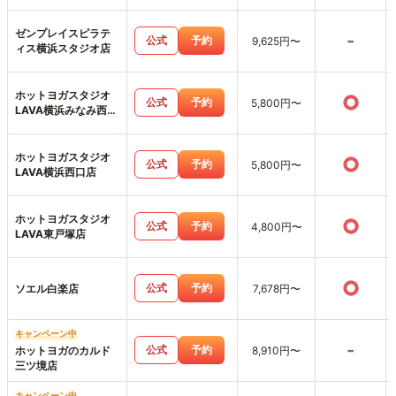
ゼンプレイスピラテ
-
公式
予約
9,625円〜
ィス横浜スタジオ店
ホットヨガスタジオ
○
公式
予約
5,800円〜
LAVA横浜みなみ西口
店
ホットヨガスタジオ
○
公式
予約
5,800円〜
LAVA横浜西口店
ホットヨガスタジオ
○
公式
予約
4,800円〜
LAVA東戸塚店
○
公式
予約
ソエル白楽店
7,678円〜
キャンペーン中
-
公式
予約
ホットヨガのカルド
8,910円〜
三ツ境店
キャンペーン中