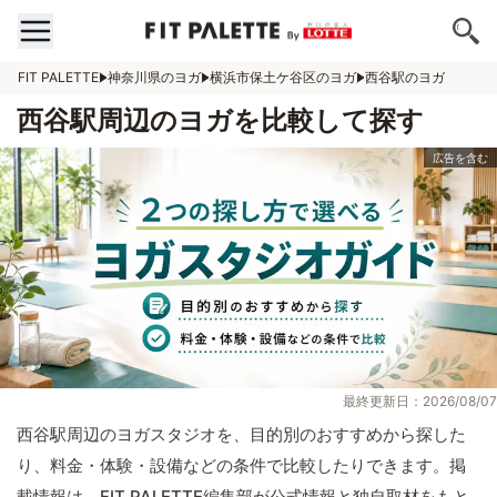
FIT PALETTE
神奈川県のヨガ
横浜市保土ケ谷区のヨガ
西谷駅のヨガ
西谷駅周辺のヨガを比較して探す
最終更新日：2026/08/07
西谷駅周辺のヨガスタジオを、目的別のおすすめから探した
り、料金・体験・設備などの条件で比較したりできます。掲
載情報は、FIT PALETTE編集部が公式情報と独自取材をもと