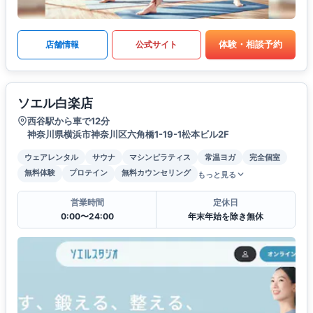
体験・相談予約
店舗情報
公式サイト
ソエル白楽店
西谷駅から車で12分
神奈川県横浜市神奈川区六角橋1-19-1松本ビル2F
ウェアレンタル
サウナ
マシンピラティス
常温ヨガ
完全個室
無料体験
プロテイン
無料カウンセリング
もっと見る
営業時間
定休日
0:00〜24:00
年末年始を除き無休