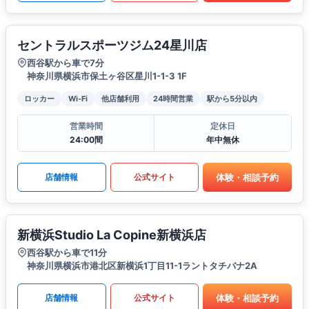
セントラルスポーツジム24星川店
西谷駅から車で7分
神奈川県横浜市保土ヶ谷区星川1-1-3 1F
ロッカー
Wi-Fi
他店舗利用
24時間営業
駅から5分以内
営業時間
定休日
24:00間
年中無休
体験・相談予約
店舗情報
公式サイト
新横浜Studio La Copine新横浜店
西谷駅から車で11分
神奈川県横浜市港北区新横浜1丁目11-1ラントタチバナ2A
体験・相談予約
店舗情報
公式サイト