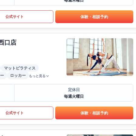
毎週木曜日
体験・相談予約
公式サイト
西口店
マットピラティス
ー
ロッカー
もっと見る
定休日
毎週火曜日
体験・相談予約
公式サイト