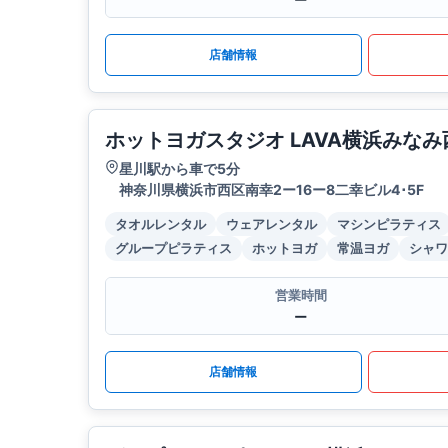
ー
店舗情報
ホットヨガスタジオ LAVA横浜みなみ
星川駅から車で5分
神奈川県横浜市西区南幸2ー16ー8二幸ビル4･5F
タオルレンタル
ウェアレンタル
マシンピラティス
グループピラティス
ホットヨガ
常温ヨガ
シャワ
営業時間
ー
店舗情報