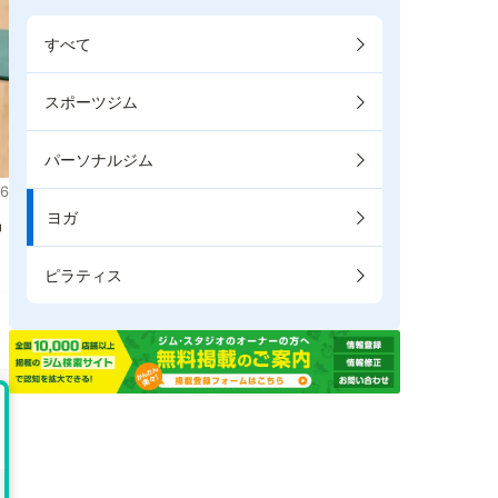
すべて
スポーツジム
パーソナルジム
6
ヨガ
掲
ピラティス