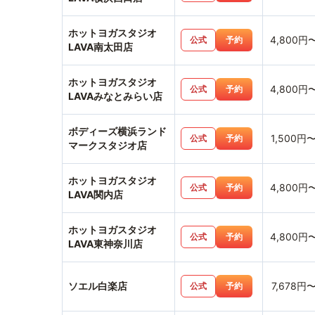
ホットヨガスタジオ
4,800円
公式
予約
LAVA南太田店
ホットヨガスタジオ
4,800円
公式
予約
LAVAみなとみらい店
ボディーズ横浜ランド
1,500円
公式
予約
マークスタジオ店
ホットヨガスタジオ
4,800円
公式
予約
LAVA関内店
ホットヨガスタジオ
4,800円
公式
予約
LAVA東神奈川店
ソエル白楽店
7,678円
公式
予約