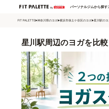
パーソナルジムから探す
FIT PALETTE
神奈川県のヨガ
横浜市保土ケ谷区のヨガ
星川駅のヨ
星川駅周辺のヨガを比較