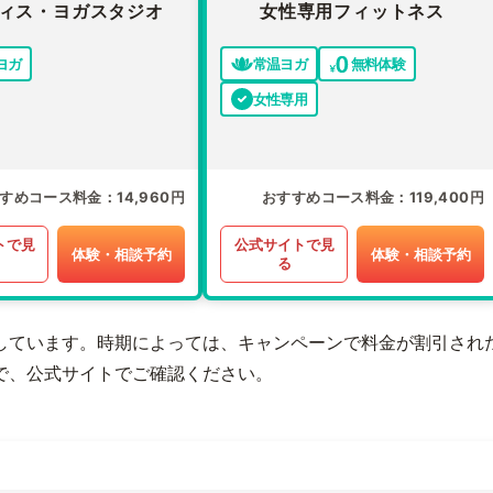
ィス・ヨガスタジオ
女性専用フィットネス
ヨガ
常温ヨガ
無料体験
女性専用
すめコース料金
14,960円
おすすめコース料金
119,400円
トで見
公式サイトで見
体験・相談予約
体験・相談予約
る
しています。時期によっては、キャンペーンで料金が割引され
で、公式サイトでご確認ください。