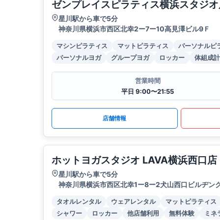
ゼンプレイスピラティス横浜スタジオ
星川駅から車で5分
神奈川県横浜市西区北幸2ー7ー10高見澤ビル9Ｆ
マシンピラティス
マットピラティス
パーソナルピ
パーソナルヨガ
グループヨガ
ロッカー
体組成計
営業時間
平日 9:00〜21:55
店舗情報
ホットヨガスタジオ LAVA横浜西口店
星川駅から車で5分
神奈川県横浜市西区北幸1ー8ー2犬山西口ビルヂングB
タオルレンタル
ウェアレンタル
マットピラティス
シャワー
ロッカー
他店舗利用
無料体験
ミネ