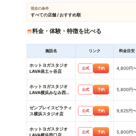
現在の条件
すべての店舗 / おすすめ順
料金・体験・特徴を比べる
施設名
リンク
料金目安
ホットヨガスタジオ
4,800円
公式
予約
LAVA保土ヶ谷店
ホットヨガスタジオ
5,800円
公式
予約
LAVA横浜みなみ西口
店
ゼンプレイスピラティ
9,625円
公式
予約
ス横浜スタジオ店
ホットヨガスタジオ
5,800円
公式
予約
LAVA横浜西口店