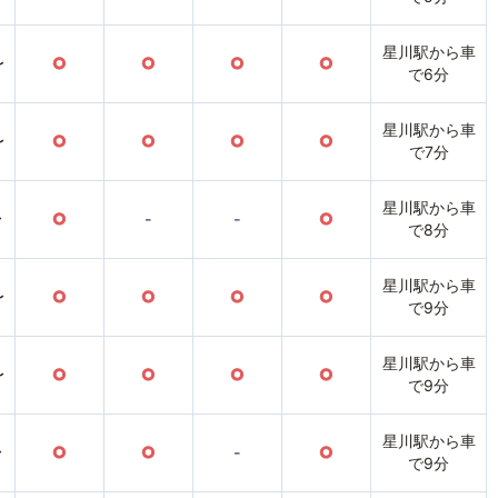
星川駅から車
〜
○
○
○
○
で6分
星川駅から車
〜
○
○
○
○
で7分
星川駅から車
〜
○
-
-
○
で8分
星川駅から車
〜
○
○
○
○
で9分
星川駅から車
〜
○
○
○
○
で9分
星川駅から車
〜
○
○
-
○
で9分