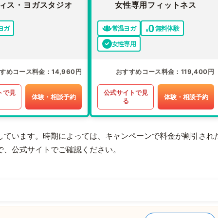
ィス・ヨガスタジオ
女性専用フィットネス
ヨガ
常温ヨガ
無料体験
女性専用
すめコース料金
14,960円
おすすめコース料金
119,400円
トで見
公式サイトで見
体験・相談予約
体験・相談予約
る
しています。時期によっては、キャンペーンで料金が割引され
で、公式サイトでご確認ください。