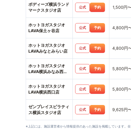
ボディーズ横浜ランド
1,500円
公式
予約
マークスタジオ店
ホットヨガスタジオ
4,800円
公式
予約
LAVA保土ヶ谷店
ホットヨガスタジオ
4,800円
公式
予約
LAVAみなとみらい店
ホットヨガスタジオ
5,800円
公式
予約
LAVA横浜みなみ西口
店
ホットヨガスタジオ
5,800円
公式
予約
LAVA横浜西口店
ゼンプレイスピラティ
9,625円
公式
予約
ス横浜スタジオ店
※上記には、施設運営者から情報提供のあった施設を掲載しています。