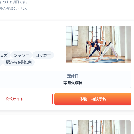
すすめする項目です。
をご確認ください。
ヨガ
シャワー
ロッカー
駅から5分以内
定休日
毎週火曜日
体験・相談予約
公式サイト