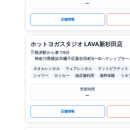
ー
店舗情報
ホットヨガスタジオ LAVA新杉田店
根岸駅から車で8分
神奈川県横浜市磯子区新杉田町8ー8ハマシップモー
タオルレンタル
ウェアレンタル
マットピラティス
シャワー
ロッカー
他店舗利用
無料体験
ミネ
営業時間
ー
店舗情報