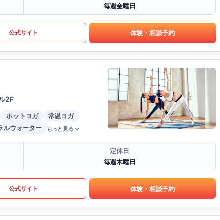
毎週金曜日
体験・相談予約
公式サイト
ル2F
ホットヨガ
常温ヨガ
ラルウォーター
もっと見る
定休日
毎週木曜日
体験・相談予約
公式サイト