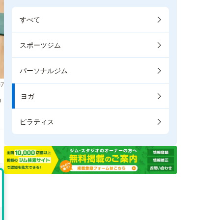
すべて
スポーツジム
パーソナルジム
7
ヨガ
掲
ピラティス