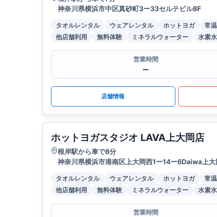
神奈川県横浜市中区真砂町3ー33セルテビル8F
タオルレンタル
ウェアレンタル
ホットヨガ
常温
他店舗利用
無料体験
ミネラルウォーター
水素水
営業時間
ー
店舗情報
ホットヨガスタジオ LAVA上大岡店
根岸駅から車で8分
神奈川県横浜市港南区上大岡西1ー14ー6Daiwa上大
タオルレンタル
ウェアレンタル
ホットヨガ
常温
他店舗利用
無料体験
ミネラルウォーター
水素水
営業時間