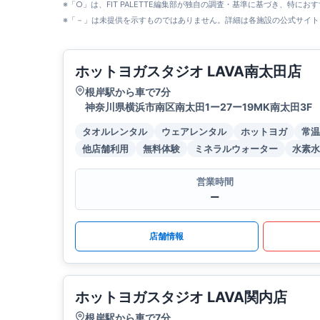
※「○」は、FIT PALETTE編集部が独自の調査・基準に基づき、特にお
※「－」は未提供を示すものではありません。詳細は各施設の公式サイト
ホットヨガスタジオ LAVA南太田店
根岸駅から車で7分
神奈川県横浜市南区南太田1ー27ー19MK南太田3F
タオルレンタル
ウェアレンタル
ホットヨガ
常温
他店舗利用
無料体験
ミネラルウォーター
水素水
営業時間
ー
店舗情報
ホットヨガスタジオ LAVA関内店
根岸駅から車で7分