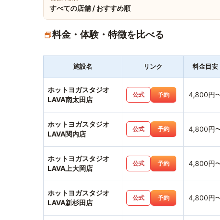
すべての店舗 / おすすめ順
料金・体験・特徴を比べる
施設名
リンク
料金目安
ホットヨガスタジオ
4,800円
公式
予約
LAVA南太田店
ホットヨガスタジオ
4,800円
公式
予約
LAVA関内店
ホットヨガスタジオ
4,800円
公式
予約
LAVA上大岡店
ホットヨガスタジオ
4,800円
公式
予約
LAVA新杉田店