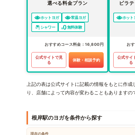
選べる料金プラン
ピラテ
ホットヨガ
常温ヨガ
ホット
シャワー
無料体験
おすすめコース料金
16,800円
おす
公式サイトで見
公式サイ
体験・相談予約
る
る
上記の表は公式サイトに記載の情報をもとに作成
り、店舗によって内容が変わることもありますの
根岸駅のヨガを条件から探す
現在の条件