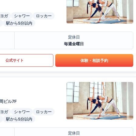
ヨガ
シャワー
ロッカー
駅から5分以内
定休日
毎週金曜日
体験・相談予約
公式サイト
岡ビル7F
ヨガ
シャワー
ロッカー
駅から5分以内
定休日