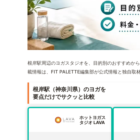
根岸駅周辺のヨガスタジオを、目的別のおすすめから
載情報は、FIT PALETTE編集部が公式情報と独自
根岸駅（神奈川県）のヨガを
要点だけでサクッと比較
ホットヨガス
タジオ LAVA