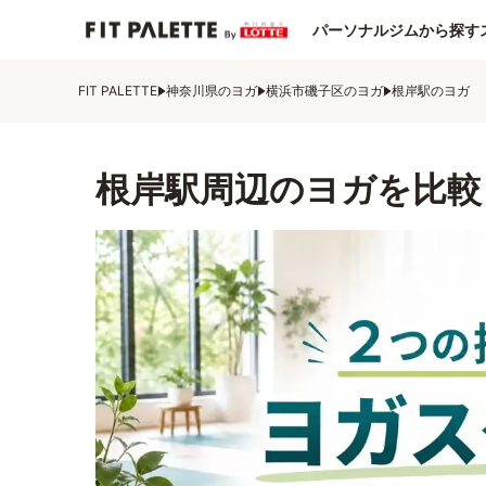
パーソナルジムから探す
FIT PALETTE
神奈川県のヨガ
横浜市磯子区のヨガ
根岸駅のヨガ
根岸駅周辺のヨガを比較