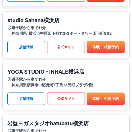
studio Sahana横浜店
磯子駅から車で11分
神奈川県_横浜市中区山下町112-3ポートタワー山下町902
体験・相談予約
店舗情報
公式サイト
YOGA STUDIO - INHALE横浜店
磯子駅から車で11分
神奈川県横浜市中区元町1丁目13元町プラザ2階
体験・相談予約
店舗情報
公式サイト
岩盤ヨガスタジオbatubatu横浜店
磯子駅から車で12分