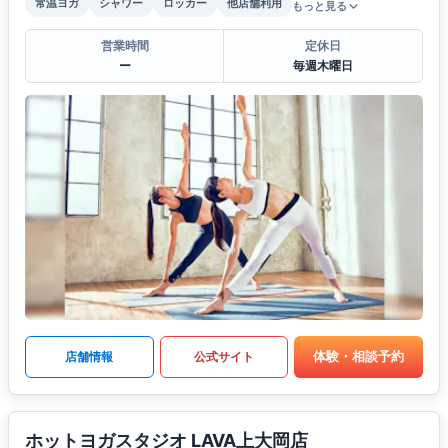
常温ヨガ
シャワー
ロッカー
他店舗利用
もっと見る
営業時間
定休日
ー
毎週木曜日
体験・相談予約
店舗情報
公式サイト
ホットヨガスタジオ LAVA上大岡店