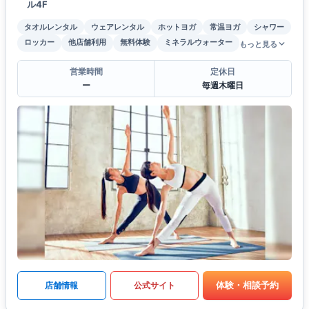
ル4F
タオルレンタル
ウェアレンタル
ホットヨガ
常温ヨガ
シャワー
ロッカー
他店舗利用
無料体験
ミネラルウォーター
もっと見る
営業時間
定休日
ー
毎週木曜日
体験・相談予約
店舗情報
公式サイト