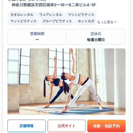
神奈川県横浜市西区南幸2ー16ー8二幸ビル4･5F
タオルレンタル
ウェアレンタル
マシンピラティス
マットピラティス
グループピラティス
ホットヨガ
もっと見る
営業時間
定休日
ー
毎週火曜日
体験・相談予約
店舗情報
公式サイト