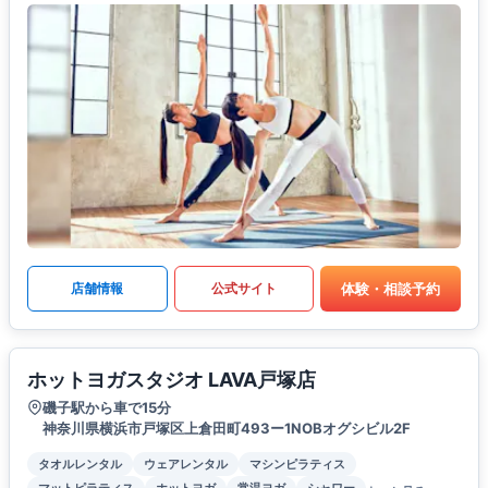
体験・相談予約
店舗情報
公式サイト
ホットヨガスタジオ LAVA戸塚店
磯子駅から車で15分
神奈川県横浜市戸塚区上倉田町493ー1NOBオグシビル2F
タオルレンタル
ウェアレンタル
マシンピラティス