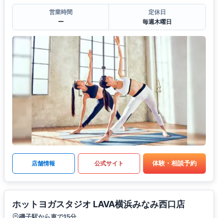
営業時間
定休日
ー
毎週木曜日
体験・相談予約
店舗情報
公式サイト
ホットヨガスタジオ LAVA横浜みなみ西口店
磯子駅から車で15分