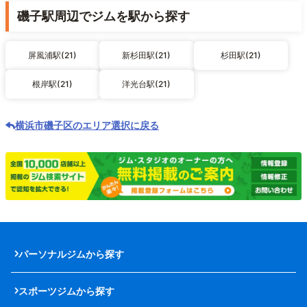
磯子駅周辺でジムを駅から探す
屏風浦駅(21)
新杉田駅(21)
杉田駅(21)
根岸駅(21)
洋光台駅(21)
横浜市磯子区のエリア選択に戻る
パーソナルジムから探す
スポーツジムから探す