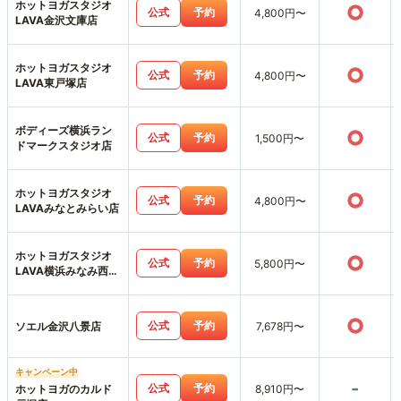
ホットヨガスタジオ
○
公式
予約
4,800円〜
LAVA金沢文庫店
ホットヨガスタジオ
○
公式
予約
4,800円〜
LAVA東戸塚店
ボディーズ横浜ラン
○
公式
予約
1,500円〜
ドマークスタジオ店
ホットヨガスタジオ
○
公式
予約
4,800円〜
LAVAみなとみらい店
ホットヨガスタジオ
○
公式
予約
5,800円〜
LAVA横浜みなみ西口
店
○
公式
予約
ソエル金沢八景店
7,678円〜
キャンペーン中
-
公式
予約
ホットヨガのカルド
8,910円〜