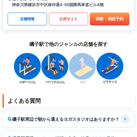
神奈川県横浜市中区南仲通4-55国際馬車道ビル4階
体験・相談予約
店舗情報
公式サイト
磯子駅で他のジャンルの店舗を探す
ピラティス
スポーツジム
パーソナルジム
ヨガ
よくある質問
磯子駅周辺で朝から通えるヨガスタジオはありますか？