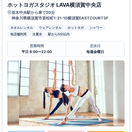
ホットヨガスタジオ LAVA横須賀中央店
並木中央駅から車で20分
神奈川県横須賀市若松町1-21-10横須賀EASTCOURT3F
タオルレンタル
ウェアレンタル
ホットヨガ
シャワー
他店舗利用
水素水
駅から5分以内
営業時間
定休日
平日 9:00〜22:00
毎週金曜日