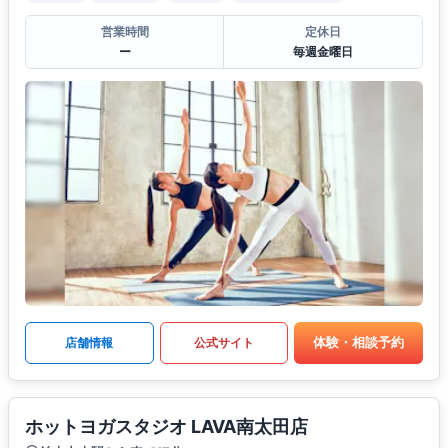
営業時間
定休日
ー
毎週金曜日
体験・相談予約
店舗情報
公式サイト
ホットヨガスタジオ LAVA南太田店