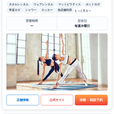
タオルレンタル
ウェアレンタル
マットピラティス
ホットヨガ
常温ヨガ
シャワー
ロッカー
他店舗利用
もっと見る
営業時間
定休日
ー
毎週木曜日
体験・相談予約
店舗情報
公式サイト