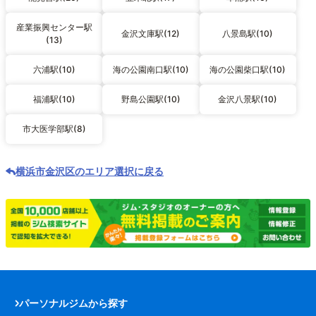
産業振興センター駅
金沢文庫駅(12)
八景島駅(10)
(13)
六浦駅(10)
海の公園南口駅(10)
海の公園柴口駅(10)
福浦駅(10)
野島公園駅(10)
金沢八景駅(10)
市大医学部駅(8)
横浜市金沢区のエリア選択に戻る
パーソナルジムから探す