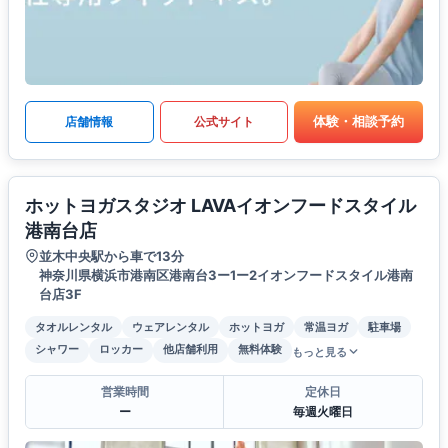
体験・相談予約
店舗情報
公式サイト
ホットヨガスタジオ LAVAイオンフードスタイル
港南台店
並木中央駅から車で13分
神奈川県横浜市港南区港南台3ー1ー2イオンフードスタイル港南
台店3F
タオルレンタル
ウェアレンタル
ホットヨガ
常温ヨガ
駐車場
シャワー
ロッカー
他店舗利用
無料体験
もっと見る
営業時間
定休日
ー
毎週火曜日