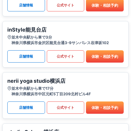
体験・相談予約
店舗情報
公式サイト
inStyle能見台店
並木中央駅から車で3分
神奈川県横浜市金沢区能見台通3-9サンパレス谷津坂102
体験・相談予約
店舗情報
公式サイト
nerii yoga studio横浜店
並木中央駅から車で17分
神奈川県横浜市中区元町5丁目209北村ビル4F
体験・相談予約
店舗情報
公式サイト