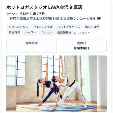
ホットヨガスタジオ LAVA金沢文庫店
並木中央駅から車で7分
神奈川県横浜市金沢区谷津町340 金沢文庫シンコービル4･5F
タオルレンタル
ウェアレンタル
マットピラティス
ホットヨガ
常温ヨガ
シャワー
ロッカー
他店舗利用
もっと見る
営業時間
定休日
ー
毎週木曜日