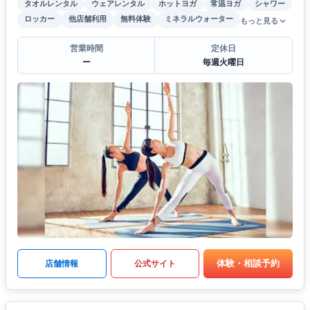
タオルレンタル
ウェアレンタル
ホットヨガ
常温ヨガ
シャワー
ロッカー
他店舗利用
無料体験
ミネラルウォーター
もっと見る
営業時間
定休日
ー
毎週火曜日
体験・相談予約
店舗情報
公式サイト