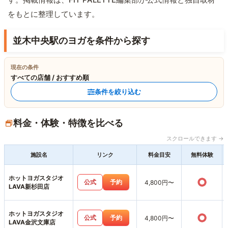
をもとに整理しています。
並木中央駅のヨガを条件から探す
現在の条件
すべての店舗 / おすすめ順
条件を絞り込む
料金・体験・特徴を比べる
スクロールできます →
施設名
リンク
料金目安
無料体験
ホットヨガスタジオ
○
公式
予約
4,800円〜
LAVA新杉田店
ホットヨガスタジオ
○
公式
予約
4,800円〜
LAVA金沢文庫店