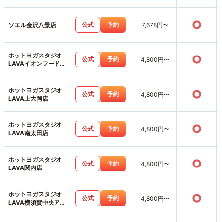
○
公式
予約
ソエル金沢八景店
7,678円〜
ホットヨガスタジオ
○
公式
予約
4,800円〜
LAVAイオンフードス
タイル港南台店
ホットヨガスタジオ
○
公式
予約
4,800円〜
LAVA上大岡店
ホットヨガスタジオ
○
公式
予約
4,800円〜
LAVA南太田店
ホットヨガスタジオ
○
公式
予約
4,800円〜
LAVA関内店
ホットヨガスタジオ
○
公式
予約
4,800円〜
LAVA横須賀中央アネ
ックス店