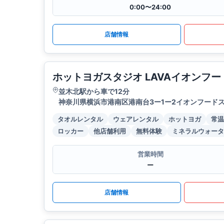
0:00〜24:00
店舗情報
ホットヨガスタジオ LAVAイオンフ
並木北駅から車で12分
神奈川県横浜市港南区港南台3ー1ー2イオンフードス
タオルレンタル
ウェアレンタル
ホットヨガ
常温
ロッカー
他店舗利用
無料体験
ミネラルウォータ
営業時間
ー
店舗情報