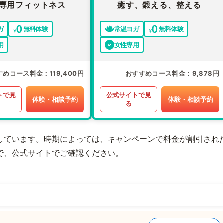
専用フィットネス
癒す、鍛える、整える
ガ
無料体験
常温ヨガ
無料体験
用
女性専用
すめコース料金
119,400円
おすすめコース料金
9,878円
トで見
公式サイトで見
体験・相談予約
体験・相談予約
る
しています。時期によっては、キャンペーンで料金が割引され
で、公式サイトでご確認ください。