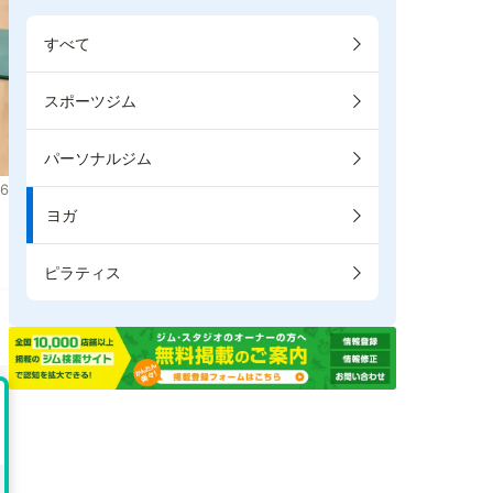
すべて
スポーツジム
パーソナルジム
6
ヨガ
。
ピラティス