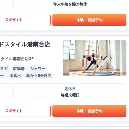
年末年始を除き無休
体験・相談予約
公式サイト
ードスタイル港南台店
タイル港南台店3F
ヨガ
駐車場
シャワー
ー
水素水
駅から5分以内
定休日
毎週火曜日
体験・相談予約
公式サイト