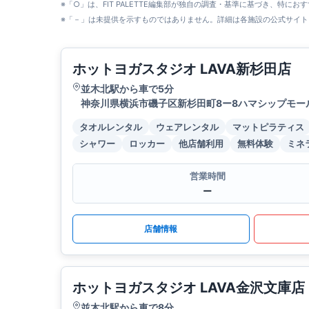
※「○」は、FIT PALETTE編集部が独自の調査・基準に基づき、特にお
※「－」は未提供を示すものではありません。詳細は各施設の公式サイト
ホットヨガスタジオ LAVA新杉田店
並木北駅から車で5分
神奈川県横浜市磯子区新杉田町8ー8ハマシップモール
タオルレンタル
ウェアレンタル
マットピラティス
シャワー
ロッカー
他店舗利用
無料体験
ミネ
営業時間
ー
店舗情報
ホットヨガスタジオ LAVA金沢文庫店
並木北駅から車で8分