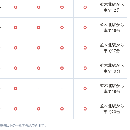
並木北駅から
〜
○
○
○
○
車で12分
並木北駅から
〜
○
○
○
○
車で16分
並木北駅から
〜
○
○
○
○
車で17分
並木北駅から
〜
○
○
○
○
車で19分
並木北駅から
〜
○
-
-
○
車で19分
並木北駅から
〜
○
○
○
○
車で20分
全施設は下の一覧で確認できます。