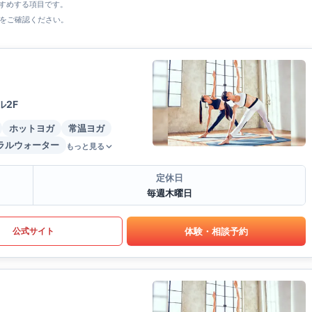
すすめする項目です。
をご確認ください。
2F
ホットヨガ
常温ヨガ
ラルウォーター
もっと見る
定休日
毎週木曜日
体験・相談予約
公式サイト