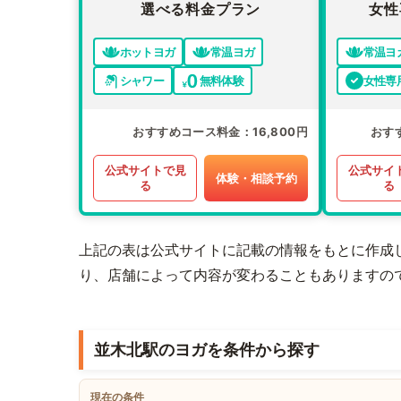
選べる料金プラン
女性
ホットヨガ
常温ヨガ
常温ヨ
シャワー
無料体験
女性専
おすすめコース料金
16,800円
おす
公式サイトで見
公式サイ
体験・相談予約
る
る
上記の表は公式サイトに記載の情報をもとに作成
り、店舗によって内容が変わることもありますの
並木北駅のヨガを条件から探す
現在の条件