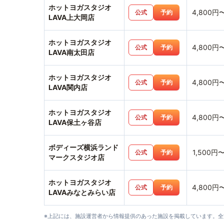
ホットヨガスタジオ
4,800円
公式
予約
LAVA上大岡店
ホットヨガスタジオ
4,800円
公式
予約
LAVA南太田店
ホットヨガスタジオ
4,800円
公式
予約
LAVA関内店
ホットヨガスタジオ
4,800円
公式
予約
LAVA保土ヶ谷店
ボディーズ横浜ランド
1,500円
公式
予約
マークスタジオ店
ホットヨガスタジオ
4,800円
公式
予約
LAVAみなとみらい店
※上記には、施設運営者から情報提供のあった施設を掲載しています。