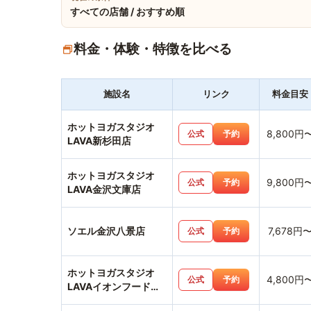
すべての店舗 / おすすめ順
料金・体験・特徴を比べる
施設名
リンク
料金目安
ホットヨガスタジオ
8,800円
公式
予約
LAVA新杉田店
ホットヨガスタジオ
9,800円
公式
予約
LAVA金沢文庫店
ソエル金沢八景店
7,678円
公式
予約
ホットヨガスタジオ
4,800円
公式
予約
LAVAイオンフードス
タイル港南台店