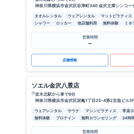
神奈川県横浜市金沢区谷津町340 金沢文庫シンコービ
タオルレンタル
ウェアレンタル
マットピラティス
シャワー
ロッカー
他店舗利用
無料体験
ミネ
営業時間
ー
店舗情報
ソエル金沢八景店
並木北駅から車で9分
神奈川県横浜市金沢区泥亀1丁目25-4第2京急ビル1F
ウェアレンタル
サウナ
マシンピラティス
常温ヨ
無料体験
プロテイン
無料カウンセリング
24時
営業時間