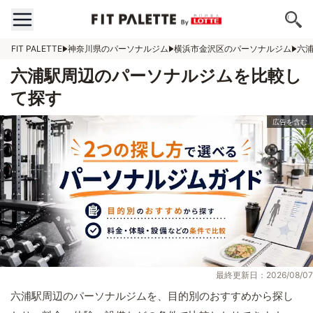
FIT PALETTE
神奈川県のパーソナルジム
横浜市金沢区のパーソナルジム
六
六浦駅周辺のパーソナルジムを比較し
て探す
最終更新日：2026/08/07
六浦駅周辺のパーソナルジムを、目的別のおすすめから探し