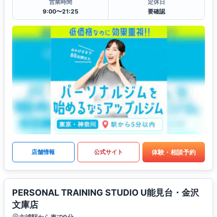
営業時間
定休日
9:00〜21:25
要確認
体験・相談予約
店舗情報
公式サイト
PERSONAL TRAINING STUDIO U能見台・金沢
文庫店