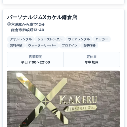
パーソナルジムXカケル鎌倉店
六浦駅から車で12分
鎌倉市御成町13-40
タオルレンタル
シューズレンタル
ウェアレンタル
ロッカー
無料体験
ウォーターサーバー
プロテイン
食事指導
営業時間
定休日
平日 7:00〜22:00
年中無休