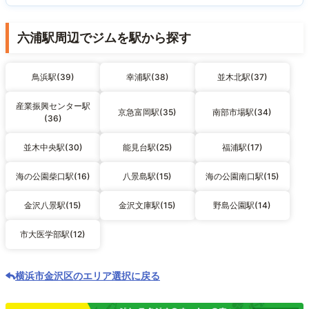
六浦駅周辺でジムを駅から探す
鳥浜駅(39)
幸浦駅(38)
並木北駅(37)
産業振興センター駅
京急富岡駅(35)
南部市場駅(34)
(36)
並木中央駅(30)
能見台駅(25)
福浦駅(17)
海の公園柴口駅(16)
八景島駅(15)
海の公園南口駅(15)
金沢八景駅(15)
金沢文庫駅(15)
野島公園駅(14)
市大医学部駅(12)
横浜市金沢区のエリア選択に戻る