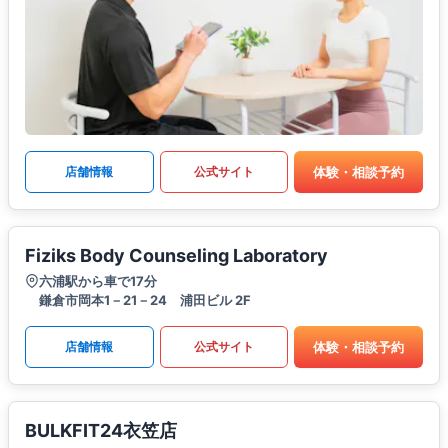
体験・相談予約
店舗情報
公式サイト
Fiziks Body Counseling Laboratory
六浦駅から車で17分
鎌倉市岡本1－21－24 浦田ビル 2F
体験・相談予約
店舗情報
公式サイト
BULKFIT24衣笠店