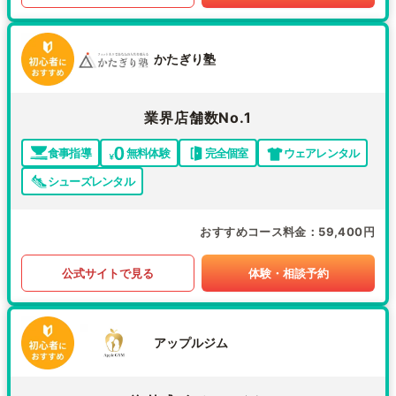
かたぎり塾
業界店舗数No.1
食事指導
無料体験
完全個室
ウェアレンタル
シューズレンタル
おすすめコース料金
59,400円
公式サイトで見る
体験・相談予約
アップルジム