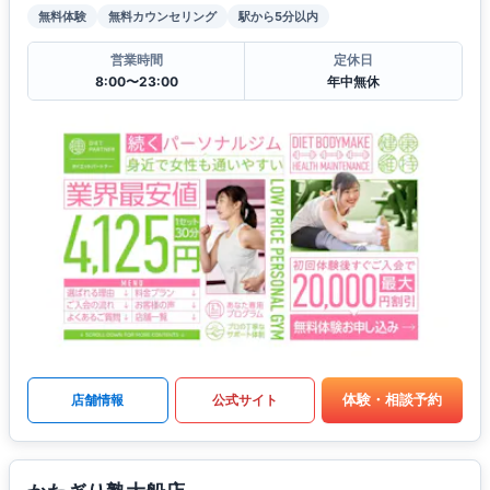
無料体験
無料カウンセリング
駅から5分以内
営業時間
定休日
8:00〜23:00
年中無休
体験・相談予約
店舗情報
公式サイト