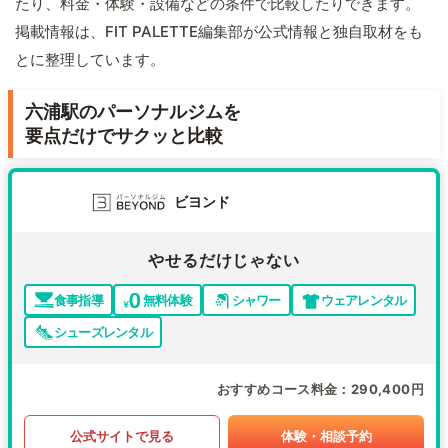
たり、料金・体験・設備などの条件で比較したりできます。
掲載情報は、FIT PALETTE編集部が公式情報と独自取材をも
とに整理しています。
六浦駅のパーソナルジムを
要点だけでサクッと比較
ビヨンド
やせるだけじゃない
食事指導
無料体験
シャワー
ウェアレンタル
シューズレンタル
おすすめコース料金
290,400円
公式サイトで見る
体験・相談予約