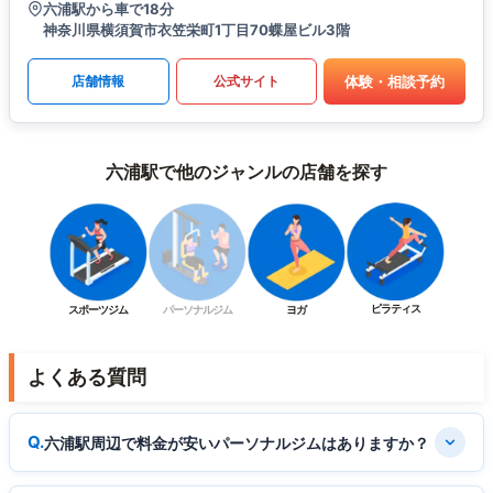
六浦駅から車で18分
神奈川県横須賀市衣笠栄町1丁目70蝶屋ビル3階
体験・相談予約
店舗情報
公式サイト
六浦駅で他のジャンルの店舗を探す
ピラティス
スポーツジム
パーソナルジム
ヨガ
よくある質問
六浦駅周辺で料金が安いパーソナルジムはありますか？