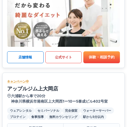
体験・相談予約
店舗情報
公式サイト
キャンペーン中
アップルジム上大岡店
六浦駅から車で20分
神奈川県横浜市港南区上大岡西1ー10ー5泰成ビル402号室
ウェアレンタル
セミパーソナル
完全個室
ウォーターサーバー
プロテイン
食事指導
無料カウンセリング
駅から5分以内