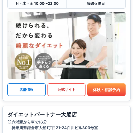
月・木・金 10:00〜22:00
毎週火曜日
体験・相談予約
店舗情報
公式サイト
ダイエットパートナー大船店
六浦駅から車で16分
神奈川県鎌倉市大船1丁目21-24白川ビル303号室