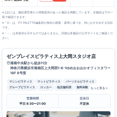
※上記には、施設運営者から情報提供のあった施設を掲載しています。全施設は下の一
覧で確認できます。
※「○」は、FIT PALETTE編集部が独自の調査・基準に基づき、特におすすめする項目
です。
※「－」は未提供を示すものではありません。詳細は各施設の公式サイトをご確認くだ
さい。
ゼンプレイスピラティス上大岡スタジオ店
港南中央駅から徒歩11分
神奈川県横浜市港南区上大岡西1-6-1ゆめおおおかオフィスタワー
18F 8号室
マシンピラティス
マットピラティス
パーソナルピラティス
グループピラティス
ロッカー
他店舗利用
無料体験
もっと見る
営業時間
定休日
平日 8:30〜21:00
不定休