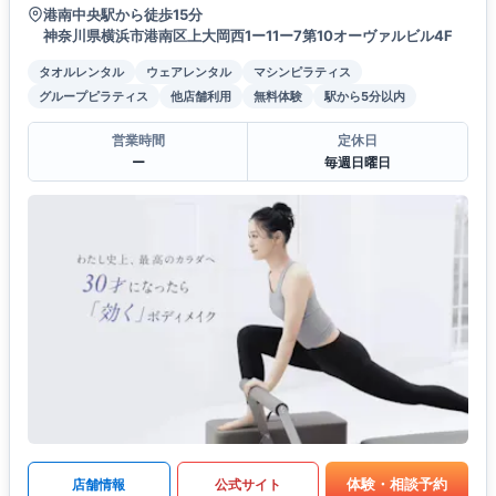
港南中央駅から徒歩15分
神奈川県横浜市港南区上大岡西1ー11ー7第10オーヴァルビル4F
タオルレンタル
ウェアレンタル
マシンピラティス
グループピラティス
他店舗利用
無料体験
駅から5分以内
営業時間
定休日
ー
毎週日曜日
体験・相談予約
店舗情報
公式サイト