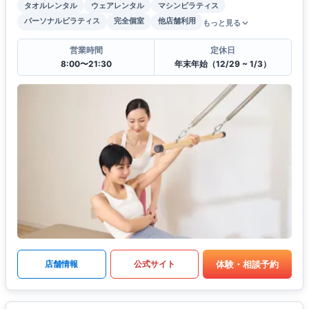
タオルレンタル
ウェアレンタル
マシンピラティス
パーソナルピラティス
完全個室
他店舗利用
もっと見る
営業時間
定休日
8:00〜21:30
年末年始（12/29 ~ 1/3）
体験・相談予約
店舗情報
公式サイト