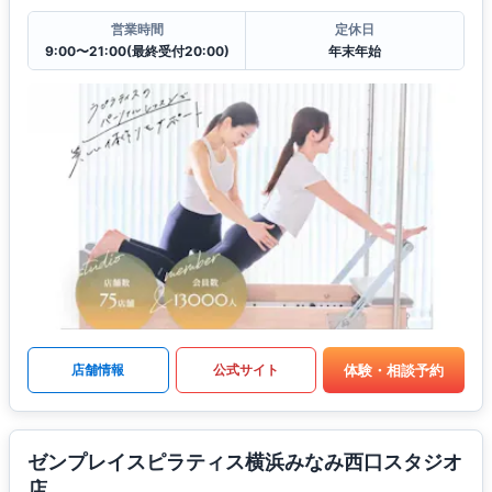
営業時間
定休日
9:00〜21:00(最終受付20:00)
年末年始
体験・相談予約
店舗情報
公式サイト
ゼンプレイスピラティス横浜みなみ西口スタジオ
店