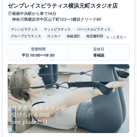
ゼンプレイスピラティス横浜元町スタジオ店
港南中央駅から車で14分
神奈川県横浜市中区山下町123ー1横浜クリード8F
マシンピラティス
マットピラティス
パーソナルピラティス
グループピラティス
ロッカー
体組成計
他店舗利用
もっと見る
営業時間
定休日
平日 10:00〜19:30
要確認