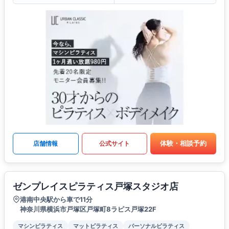
体験・相談予約
店舗情報
公式サイト
ゼンプレイスピラティス戸塚スタジオ店
港南中央駅から車で11分
神奈川県横浜市戸塚区戸塚町8ラピス戸塚22F
マシンピラティス
マットピラティス
パーソナルピラティス