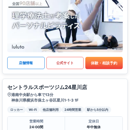
体験・相談予約
店舗情報
公式サイト
セントラルスポーツジム24星川店
港南中央駅から車で13分
神奈川県横浜市保土ヶ谷区星川1-1-3 1F
ロッカー
Wi-Fi
他店舗利用
24時間営業
駅から5分以内
営業時間
定休日
24:00間
年中無休