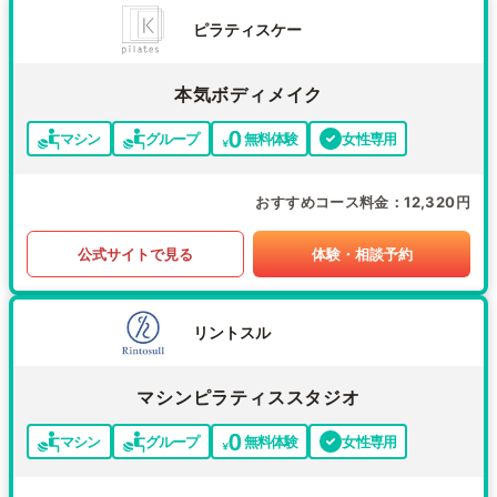
ピラティスケー
本気ボディメイク
マシン
グループ
無料体験
女性専用
おすすめコース料金
12,320円
公式サイトで見る
体験・相談予約
リントスル
マシンピラティススタジオ
マシン
グループ
無料体験
女性専用