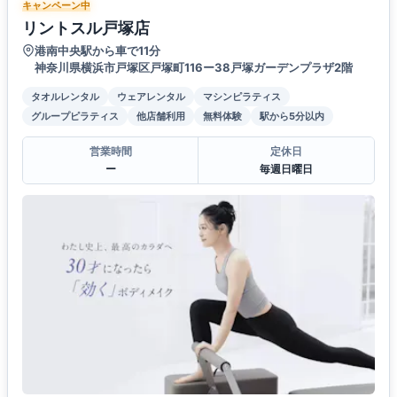
キャンペーン中
リントスル戸塚店
港南中央駅から車で11分
神奈川県横浜市戸塚区戸塚町116ー38戸塚ガーデンプラザ2階
タオルレンタル
ウェアレンタル
マシンピラティス
グループピラティス
他店舗利用
無料体験
駅から5分以内
営業時間
定休日
ー
毎週日曜日