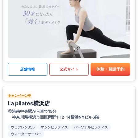
体験・相談予約
店舗情報
公式サイト
キャンペーン中
La pilates横浜店
港南中央駅から車で15分
神奈川県横浜市西区岡野1-12-14横浜NYビル6階
ウェアレンタル
マシンピラティス
パーソナルピラティス
ウォーターサーバー