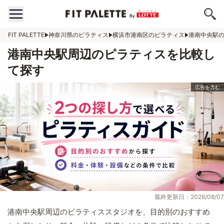
FIT PALETTE
神奈川県のピラティス
横浜市港南区のピラティス
港南中央駅
港南中央駅周辺のピラティスを比較し
て探す
最終更新日：2026/08/07
港南中央駅周辺のピラティススタジオを、目的別のおすすめ