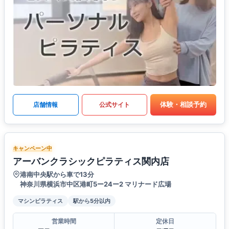
体験・相談予約
店舗情報
公式サイト
キャンペーン中
アーバンクラシックピラティス関内店
港南中央駅から車で13分
神奈川県横浜市中区港町5ー24ー2 マリナード広場
マシンピラティス
駅から5分以内
営業時間
定休日