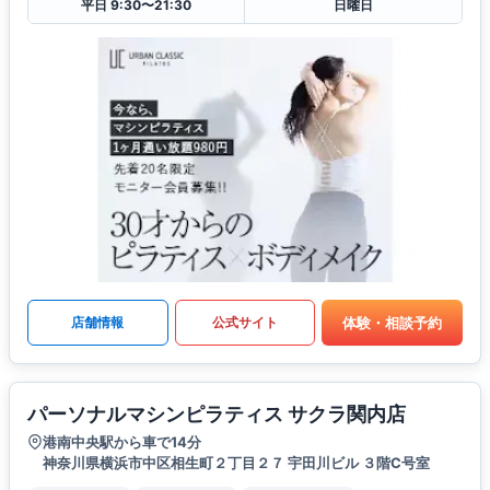
平日 9:30〜21:30
日曜日
体験・相談予約
店舗情報
公式サイト
パーソナルマシンピラティス サクラ関内店
港南中央駅から車で14分
神奈川県横浜市中区相生町２丁目２７ 宇田川ビル ３階C号室