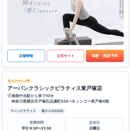
体験・相談予約
店舗情報
公式サイト
キャンペーン中
アーバンクラシックピラティス東戸塚店
港南中央駅から車で10分
神奈川県横浜市戸塚区品濃町538ー8 シンコー東戸塚4階
マシンピラティス
駅から5分以内
営業時間
定休日
平日 9:30〜21:30
日曜日