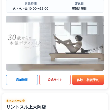
営業時間
定休日
火・水・金 10:00〜22:00
毎週月曜日
体験・相談予約
店舗情報
公式サイト
キャンペーン中
リントスル上大岡店