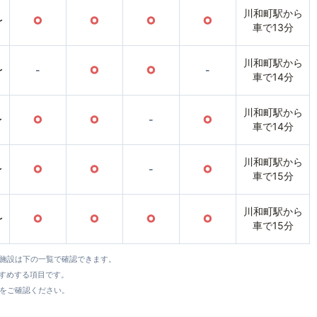
川和町駅から
〜
○
○
○
○
車で13分
川和町駅から
〜
-
○
○
-
車で14分
川和町駅から
〜
○
○
-
○
車で14分
川和町駅から
〜
○
○
-
○
車で15分
川和町駅から
〜
○
○
○
○
車で15分
全施設は下の一覧で確認できます。
すすめする項目です。
をご確認ください。