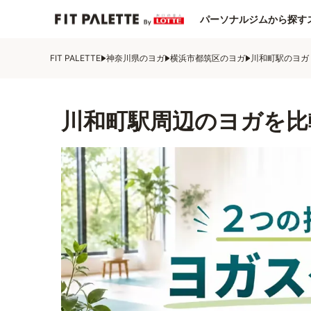
パーソナルジムから探す
FIT PALETTE
神奈川県のヨガ
横浜市都筑区のヨガ
川和町駅のヨガ
川和町駅周辺のヨガを比