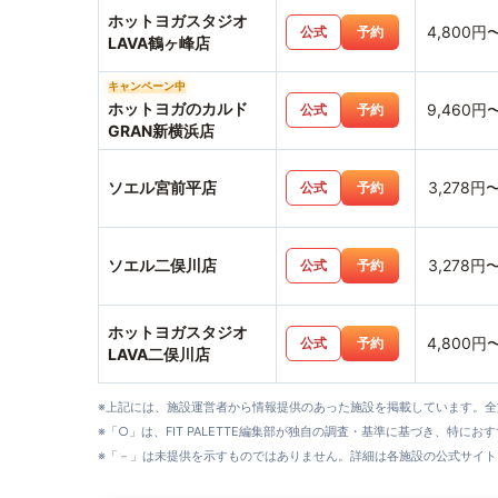
ホットヨガスタジオ
4,800円
公式
予約
LAVA鶴ヶ峰店
キャンペーン中
ホットヨガのカルド
9,460円
公式
予約
GRAN新横浜店
ソエル宮前平店
3,278円
公式
予約
ソエル二俣川店
3,278円
公式
予約
ホットヨガスタジオ
4,800円
公式
予約
LAVA二俣川店
※上記には、施設運営者から情報提供のあった施設を掲載しています。
※「○」は、FIT PALETTE編集部が独自の調査・基準に基づき、特にお
※「－」は未提供を示すものではありません。詳細は各施設の公式サイト