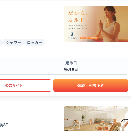
シャワー
ロッカー
定休日
毎月6日
体験・相談予約
公式サイト
浜3F