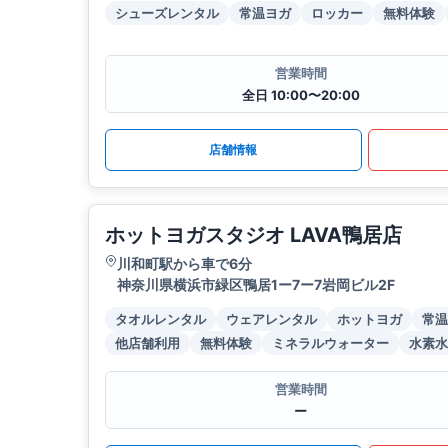
シューズレンタル
常温ヨガ
ロッカー
無料体験
営業時間
全日 10:00〜20:00
店舗情報
ホットヨガスタジオ LAVA鴨居店
川和町駅から車で6分
神奈川県横浜市緑区鴨居1ー7ー7岩岡ビル2F
タオルレンタル
ウェアレンタル
ホットヨガ
常温
他店舗利用
無料体験
ミネラルウォーター
水素水
営業時間
ー