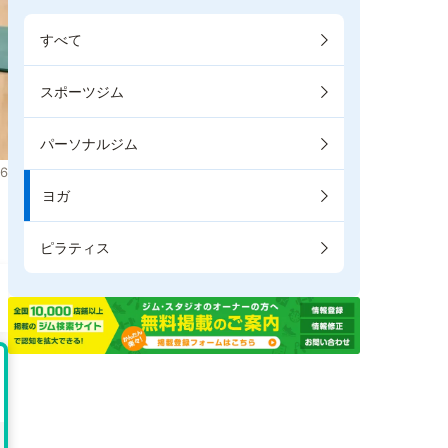
すべて
スポーツジム
パーソナルジム
6
ヨガ
。
ピラティス