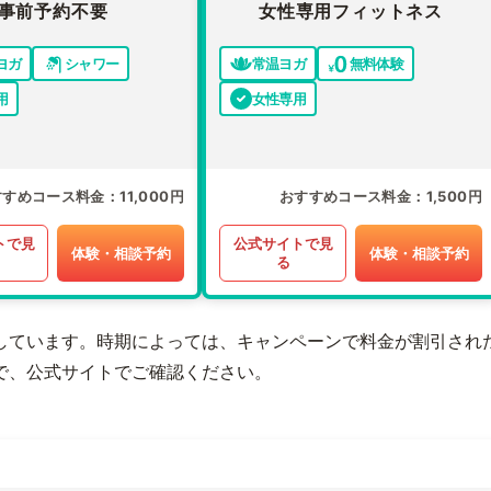
事前予約不要
女性専用フィットネス
ヨガ
シャワー
常温ヨガ
無料体験
用
女性専用
すすめコース料金
11,000円
おすすめコース料金
1,500円
トで見
公式サイトで見
体験・相談予約
体験・相談予約
る
しています。時期によっては、キャンペーンで料金が割引され
で、公式サイトでご確認ください。