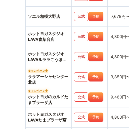
ソエル相模大野店
7,678円
公式
予約
ホットヨガスタジオ
4,800円
公式
予約
LAVA青葉台店
ホットヨガスタジオ
4,800円
公式
予約
LAVAルララこうほく
店
キャンペーン中
ララアーシャセンター
3,850円
公式
予約
北店
キャンペーン中
ホットヨガのカルドた
9,460円
公式
予約
まプラーザ店
ホットヨガスタジオ
4,800円
公式
予約
LAVAたまプラーザ店