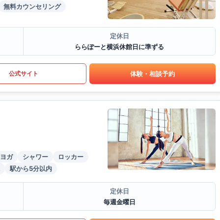
無料カウンセリング
定休日
ららぽーと横浜休館日に準ずる
体験・相談予約
公式サイト
ヨガ
シャワー
ロッカー
駅から5分以内
定休日
毎週金曜日