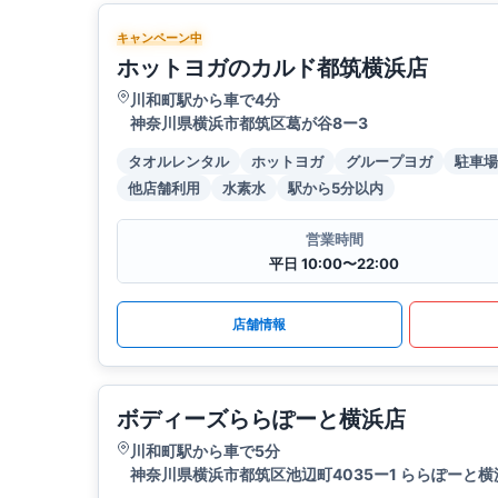
キャンペーン中
ホットヨガのカルド都筑横浜店
川和町駅から車で4分
神奈川県横浜市都筑区葛が谷8ー3
タオルレンタル
ホットヨガ
グループヨガ
駐車場
他店舗利用
水素水
駅から5分以内
営業時間
平日 10:00〜22:00
店舗情報
ボディーズららぽーと横浜店
川和町駅から車で5分
神奈川県横浜市都筑区池辺町4035ー1 ららぽーと横