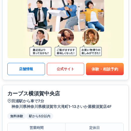
体験・相談予約
店舗情報
公式サイト
カーブス横須賀中央店
田浦駅から車で7分
神奈川県神奈川県横須賀市大滝町1-13さいか屋横須賀店4F
無料体験
駅から5分以内
営業時間
定休日