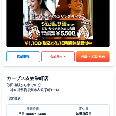
体験・相談予約
店舗情報
公式サイト
カーブス衣笠栄町店
田浦駅から車で10分
神奈川県横須賀市衣笠栄町1ー13
無料体験
営業時間
定休日
平日 10:00〜13:00
毎週日曜日