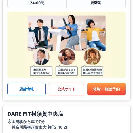
24:00間
要確認
体験・相談予約
店舗情報
公式サイト
DARE FIT横須賀中央店
田浦駅から車で7分
神奈川県横須賀市大滝町2-16 2F