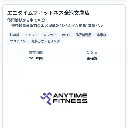
エニタイムフィットネス金沢文庫店
田浦駅から車で10分
神奈川県横浜市金沢区泥亀2-13-1金沢八景第1京急ビル
駐車場
シャワー
ロッカー
Wi-Fi
他店舗利用
水素水
プロテイン
無料カウンセリング
営業時間
定休日
24:00間
要確認