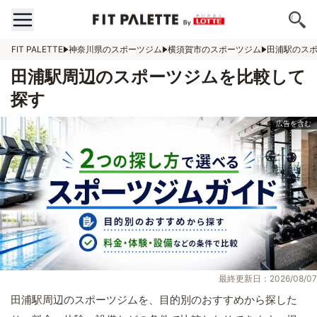
FIT PALETTE
神奈川県のスポーツジム
横須賀市のスポーツジム
田浦駅のス
田浦駅周辺のスポーツジムを比較して
探す
最終更新日：2026/08/07
田浦駅周辺のスポーツジムを、目的別のおすすめから探した