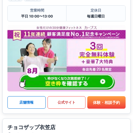
営業時間
定休日
平日 10:00〜13:00
毎週日曜日
体験・相談予約
店舗情報
公式サイト
チョコザップ衣笠店