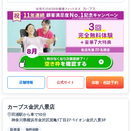
体験・相談予約
店舗情報
公式サイト
カーブス金沢八景店
田浦駅から車で10分
神奈川県横浜市金沢区泥亀1丁目27-1イオン金沢八景3F
駐車場
無料体験