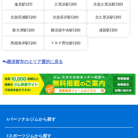
逸見駅(21)
久里浜駅(20)
京急久里浜駅(20)
京急田浦駅(20)
京急長沢駅(20)
北久里浜駅(20)
新大津駅(20)
横須賀中央駅(20)
浦賀駅(20)
馬堀海岸駅(20)
ＹＲＰ野比駅(20)
横須賀市のエリア選択に戻る
パーソナルジムから探す
スポーツジムから探す