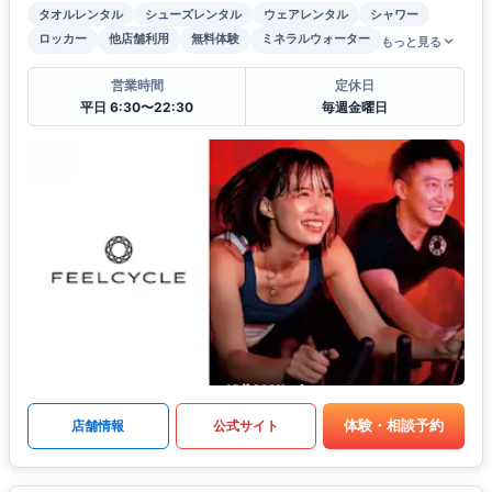
タオルレンタル
シューズレンタル
ウェアレンタル
シャワー
ロッカー
他店舗利用
無料体験
ミネラルウォーター
もっと見る
営業時間
定休日
平日 6:30〜22:30
毎週金曜日
体験・相談予約
店舗情報
公式サイト