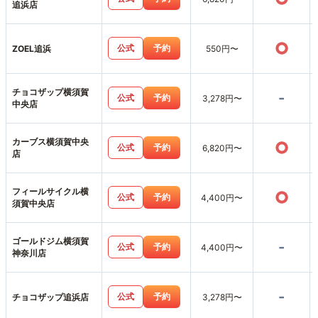
追浜店
○
公式
予約
ZOEL追浜
550円〜
チョコザップ横須賀
-
公式
予約
3,278円〜
中央店
カーブス横須賀中央
○
公式
予約
6,820円〜
店
フィールサイクル横
○
公式
予約
4,400円〜
須賀中央店
ゴールドジム横須賀
-
公式
予約
4,400円〜
神奈川店
-
公式
予約
チョコザップ追浜店
3,278円〜