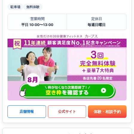
駐車場
無料体験
営業時間
定休日
平日 10:00〜13:00
毎週日曜日
体験・相談予約
店舗情報
公式サイト