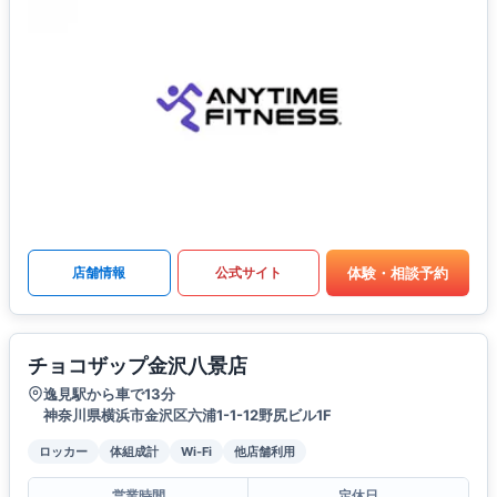
体験・相談予約
店舗情報
公式サイト
チョコザップ金沢八景店
逸見駅から車で13分
神奈川県横浜市金沢区六浦1-1-12野尻ビル1F
ロッカー
体組成計
Wi-Fi
他店舗利用
営業時間
定休日