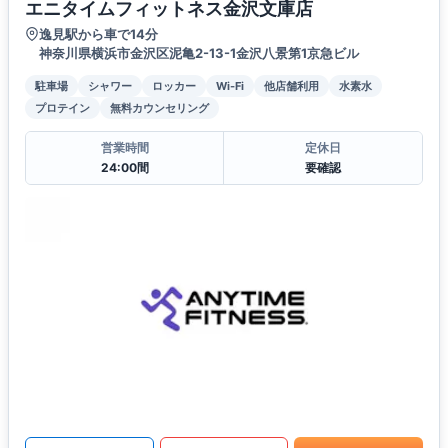
エニタイムフィットネス金沢文庫店
逸見駅から車で14分
神奈川県横浜市金沢区泥亀2-13-1金沢八景第1京急ビル
駐車場
シャワー
ロッカー
Wi-Fi
他店舗利用
水素水
プロテイン
無料カウンセリング
営業時間
定休日
24:00間
要確認