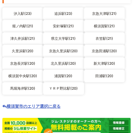
汐入駅(23)
追浜駅(23)
京急大津駅(21)
堀ノ内駅(21)
安針塚駅(21)
横須賀駅(21)
津久井浜駅(21)
県立大学駅(21)
衣笠駅(21)
久里浜駅(20)
京急久里浜駅(20)
京急田浦駅(20)
京急長沢駅(20)
北久里浜駅(20)
新大津駅(20)
横須賀中央駅(20)
浦賀駅(20)
田浦駅(20)
馬堀海岸駅(20)
ＹＲＰ野比駅(20)
横須賀市のエリア選択に戻る