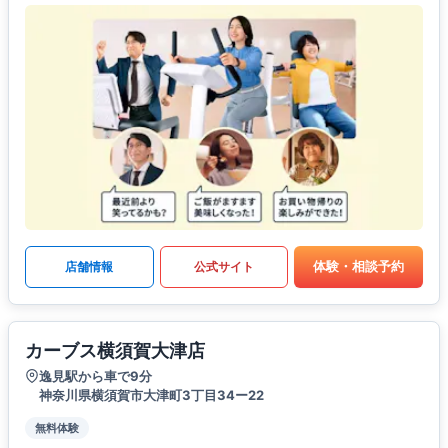
体験・相談予約
店舗情報
公式サイト
カーブス横須賀大津店
逸見駅から車で9分
神奈川県横須賀市大津町3丁目34ー22
無料体験