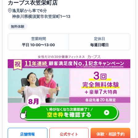
カーブス衣笠栄町店
逸見駅から車で6分
神奈川県横須賀市衣笠栄町1ー13
無料体験
営業時間
定休日
平日 10:00〜13:00
毎週日曜日
体験・相談予約
店舗情報
公式サイト