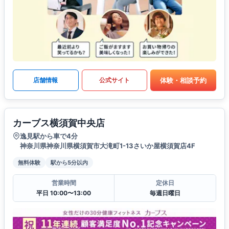
体験・相談予約
店舗情報
公式サイト
カーブス横須賀中央店
逸見駅から車で4分
神奈川県神奈川県横須賀市大滝町1-13さいか屋横須賀店4F
無料体験
駅から5分以内
営業時間
定休日
平日 10:00〜13:00
毎週日曜日