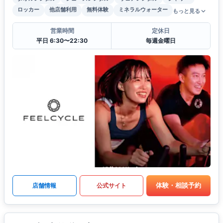
ロッカー
他店舗利用
無料体験
ミネラルウォーター
もっと見る
営業時間
定休日
平日 6:30〜22:30
毎週金曜日
体験・相談予約
店舗情報
公式サイト