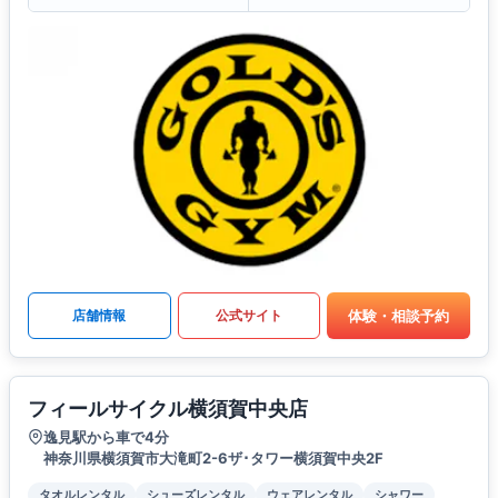
体験・相談予約
店舗情報
公式サイト
フィールサイクル横須賀中央店
逸見駅から車で4分
神奈川県横須賀市大滝町2-6ザ･タワー横須賀中央2F
タオルレンタル
シューズレンタル
ウェアレンタル
シャワー