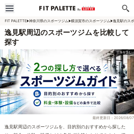
FIT PALETTE
神奈川県のスポーツジム
横須賀市のスポーツジム
逸見駅のス
逸見駅周辺のスポーツジムを比較して
探す
最終更新日：2026/08/07
逸見駅周辺のスポーツジムを、目的別のおすすめから探した