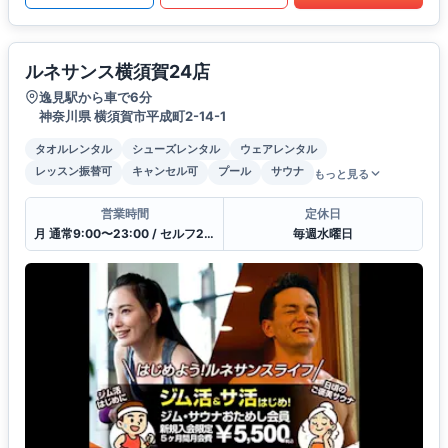
ルネサンス横須賀24店
逸見駅から車で6分
神奈川県 横須賀市平成町2-14-1
タオルレンタル
シューズレンタル
ウェアレンタル
レッスン振替可
キャンセル可
プール
サウナ
もっと見る
営業時間
定休日
月 通常9:00〜23:00 / セルフ23:00〜9:00 / 受付10:00〜21:00
毎週水曜日