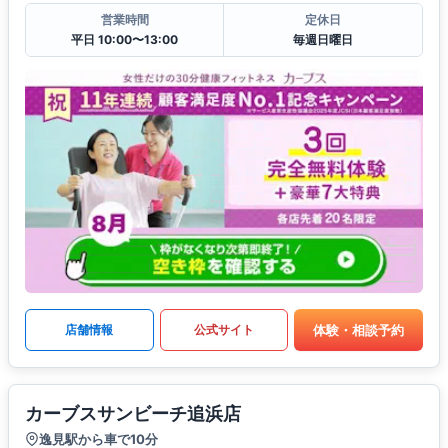
営業時間
定休日
平日 10:00〜13:00
毎週日曜日
体験・相談予約
店舗情報
公式サイト
カーブスサンビーチ追浜店
逸見駅から車で10分