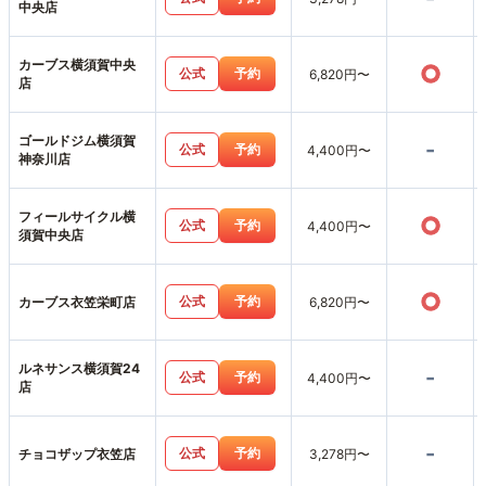
中央店
カーブス横須賀中央
○
公式
予約
6,820円〜
店
ゴールドジム横須賀
-
公式
予約
4,400円〜
神奈川店
フィールサイクル横
○
公式
予約
4,400円〜
須賀中央店
○
公式
予約
カーブス衣笠栄町店
6,820円〜
ルネサンス横須賀24
-
公式
予約
4,400円〜
店
-
公式
予約
チョコザップ衣笠店
3,278円〜