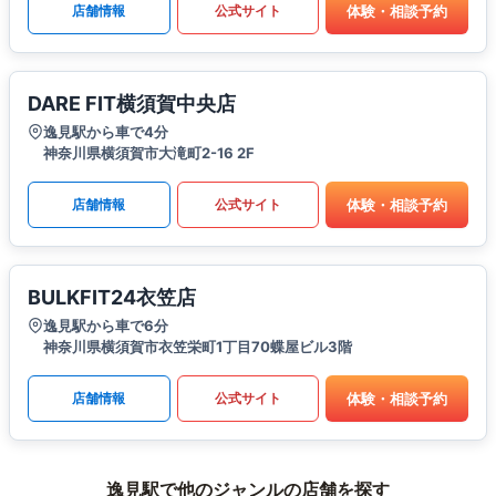
体験・相談予約
店舗情報
公式サイト
DARE FIT横須賀中央店
逸見駅から車で4分
神奈川県横須賀市大滝町2-16 2F
体験・相談予約
店舗情報
公式サイト
BULKFIT24衣笠店
逸見駅から車で6分
神奈川県横須賀市衣笠栄町1丁目70蝶屋ビル3階
体験・相談予約
店舗情報
公式サイト
逸見駅で他のジャンルの店舗を探す