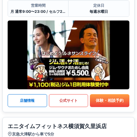
営業時間
定休日
月 通常9:00〜23:00 / セルフ23:00〜9:00 / 受付10:00〜21:00
毎週水曜日
体験・相談予約
店舗情報
公式サイト
エニタイムフィットネス横須賀久里浜店
京急大津駅から車で5分