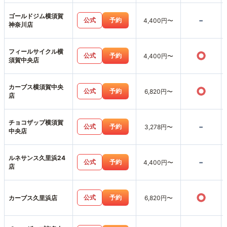
ゴールドジム横須賀
-
公式
予約
4,400円〜
神奈川店
フィールサイクル横
○
公式
予約
4,400円〜
須賀中央店
カーブス横須賀中央
○
公式
予約
6,820円〜
店
チョコザップ横須賀
-
公式
予約
3,278円〜
中央店
ルネサンス久里浜24
-
公式
予約
4,400円〜
店
○
公式
予約
カーブス久里浜店
6,820円〜