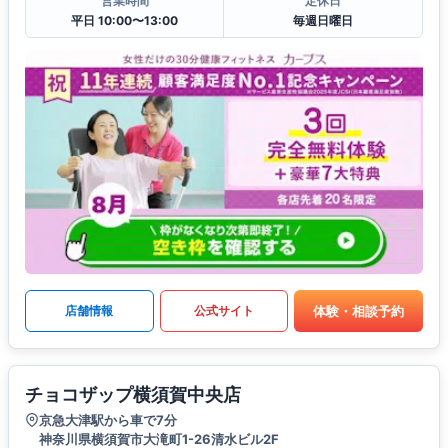
営業時間
定休日
平日 10:00〜13:00
毎週日曜日
体験・相談予約
店舗情報
公式サイト
チョコザップ横須賀中央店
京急大津駅から車で7分
神奈川県横須賀市大滝町1-26清水ビル2F