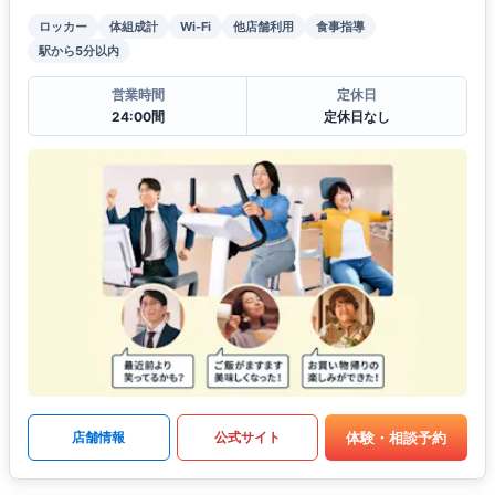
ロッカー
体組成計
Wi-Fi
他店舗利用
食事指導
駅から5分以内
営業時間
定休日
24:00間
定休日なし
体験・相談予約
店舗情報
公式サイト