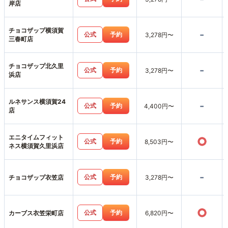
岸店
チョコザップ横須賀
-
公式
予約
3,278円〜
三春町店
チョコザップ北久里
-
公式
予約
3,278円〜
浜店
ルネサンス横須賀24
-
公式
予約
4,400円〜
店
エニタイムフィット
○
公式
予約
8,503円〜
ネス横須賀久里浜店
-
公式
予約
チョコザップ衣笠店
3,278円〜
○
公式
予約
カーブス衣笠栄町店
6,820円〜