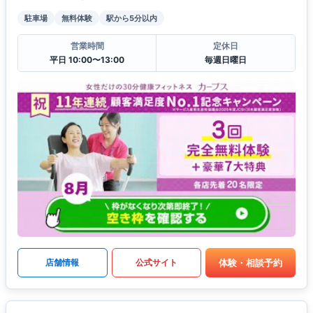
駐車場
無料体験
駅から5分以内
営業時間
定休日
平日 10:00〜13:00
毎週日曜日
体験・相談予約
店舗情報
公式サイト