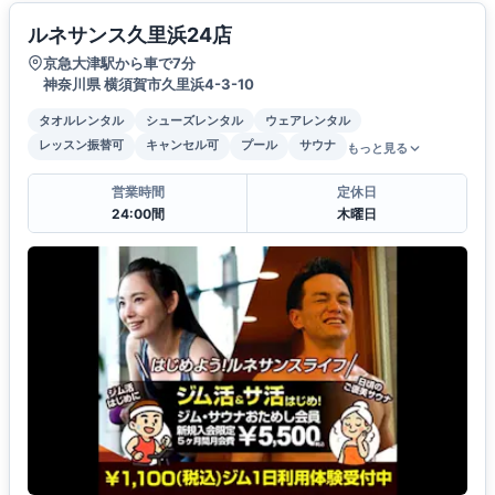
ルネサンス久里浜24店
京急大津駅から車で7分
神奈川県 横須賀市久里浜4-3-10
タオルレンタル
シューズレンタル
ウェアレンタル
レッスン振替可
キャンセル可
プール
サウナ
もっと見る
営業時間
定休日
24:00間
木曜日