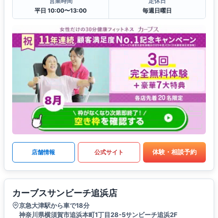
営業時間
定休日
平日 10:00〜13:00
毎週日曜日
体験・相談予約
店舗情報
公式サイト
カーブスサンビーチ追浜店
京急大津駅から車で18分
神奈川県横須賀市追浜本町1丁目28-5サンビーチ追浜2F