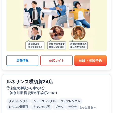
体験・相談予約
店舗情報
公式サイト
ルネサンス横須賀24店
京急大津駅から車で4分
神奈川県 横須賀市平成町2-14-1
タオルレンタル
シューズレンタル
ウェアレンタル
レッスン振替可
キャンセル可
プール
サウナ
もっと見る