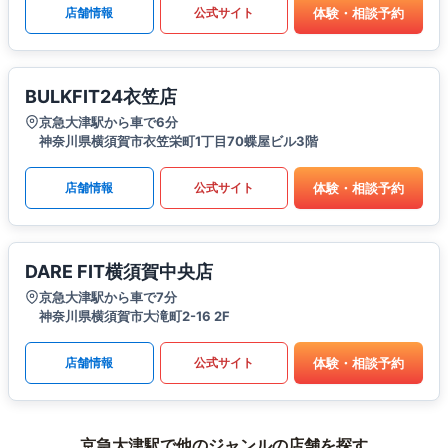
体験・相談予約
店舗情報
公式サイト
BULKFIT24衣笠店
京急大津駅から車で6分
神奈川県横須賀市衣笠栄町1丁目70蝶屋ビル3階
体験・相談予約
店舗情報
公式サイト
DARE FIT横須賀中央店
京急大津駅から車で7分
神奈川県横須賀市大滝町2-16 2F
体験・相談予約
店舗情報
公式サイト
京急大津駅で他のジャンルの店舗を探す