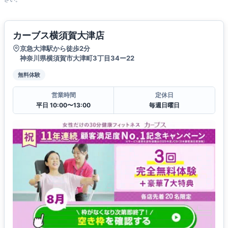
カーブス横須賀大津店
京急大津駅から徒歩2分
神奈川県横須賀市大津町3丁目34ー22
無料体験
営業時間
定休日
平日 10:00〜13:00
毎週日曜日