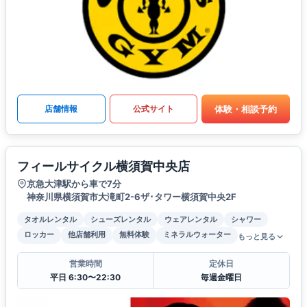
体験・相談予約
店舗情報
公式サイト
フィールサイクル横須賀中央店
京急大津駅から車で7分
神奈川県横須賀市大滝町2-6ザ･タワー横須賀中央2F
タオルレンタル
シューズレンタル
ウェアレンタル
シャワー
ロッカー
他店舗利用
無料体験
ミネラルウォーター
もっと見る
営業時間
定休日
平日 6:30〜22:30
毎週金曜日