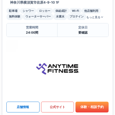
神奈川県横須賀市佐原4-9-10 1F
駐車場
シャワー
ロッカー
体組成計
Wi-Fi
他店舗利用
無料体験
ウォーターサーバー
水素水
プロテイン
もっと見る
営業時間
定休日
24:00間
要確認
体験・相談予約
店舗情報
公式サイト