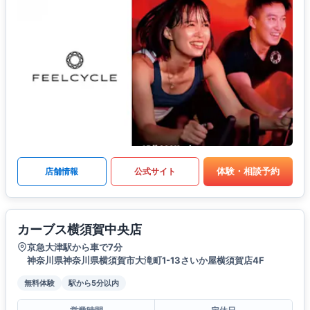
体験・相談予約
店舗情報
公式サイト
カーブス横須賀中央店
京急大津駅から車で7分
神奈川県神奈川県横須賀市大滝町1-13さいか屋横須賀店4F
無料体験
駅から5分以内