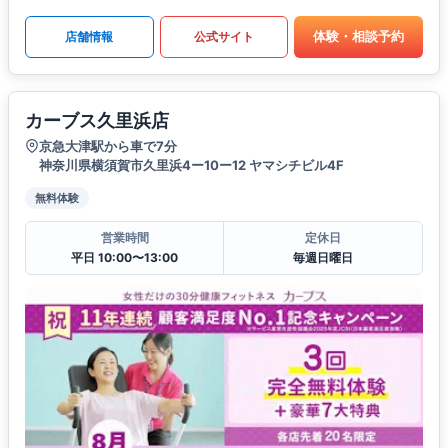
体験・相談予約
店舗情報
公式サイト
カーブス久里浜店
京急大津駅から車で7分
神奈川県横須賀市久里浜4ー10ー12 ヤマシチビル4F
無料体験
営業時間
定休日
平日 10:00〜13:00
毎週日曜日