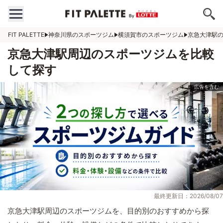
FIT PALETTE
神奈川県のスポーツジム
横須賀市のスポーツジム
京急大津駅
京急大津駅周辺のスポーツジムを比較
して探す
最終更新日：2026/08/07
京急大津駅周辺のスポーツジムを、目的別のおすすめから探