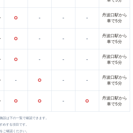
丹波口駅から
〜
○
-
-
-
車で5分
丹波口駅から
〜
○
-
-
-
車で5分
丹波口駅から
〜
○
-
-
-
車で5分
丹波口駅から
〜
-
○
-
-
車で5分
丹波口駅から
〜
○
○
-
○
車で5分
全施設は下の一覧で確認できます。
すすめする項目です。
をご確認ください。