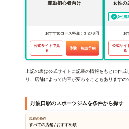
運動初心者向け
女性の
女性専
おすすめコース料金
3,278円
お
公式サイトで見
公式サイ
体験・相談予約
る
る
上記の表は公式サイトに記載の情報をもとに作成
り、店舗によって内容が変わることもありますの
丹波口駅のスポーツジムを条件から探す
現在の条件
すべての店舗 / おすすめ順