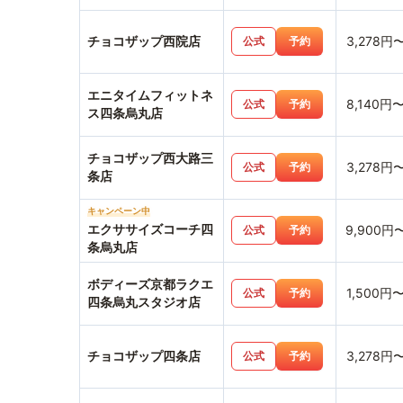
チョコザップ西院店
3,278円
公式
予約
エニタイムフィットネ
8,140円
公式
予約
ス四条烏丸店
チョコザップ西大路三
3,278円
公式
予約
条店
キャンペーン中
エクササイズコーチ四
9,900円
公式
予約
条烏丸店
ボディーズ京都ラクエ
1,500円
公式
予約
四条烏丸スタジオ店
チョコザップ四条店
3,278円
公式
予約