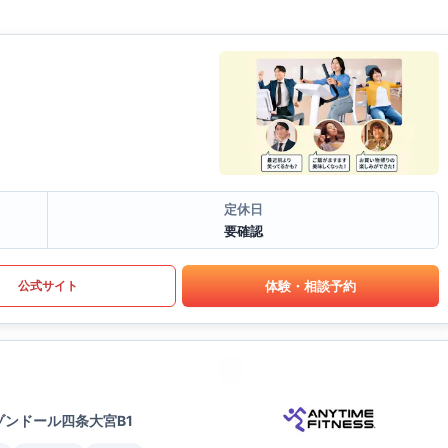
定休日
要確認
体験・相談予約
公式サイト
ゾンドール四条大宮B1