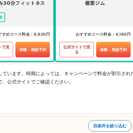
み30分フィットネス
個室ジム
用
すすめコース料金
6,820円
おすすめコース料金
4,180円
トで見
公式サイトで見
体験・相談予約
体験・相談予約
る
しています。時期によっては、キャンペーンで料金が割引され
で、公式サイトでご確認ください。
条件を絞り込む