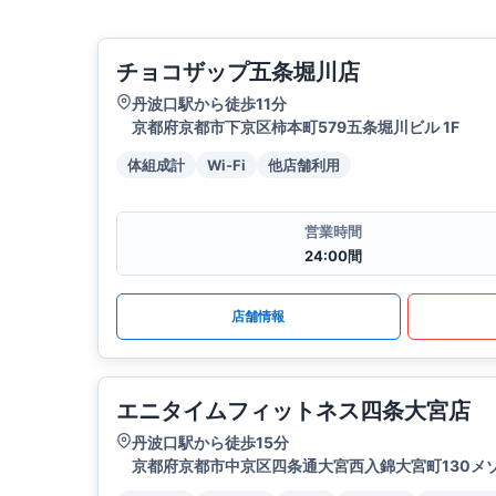
チョコザップ五条堀川店
丹波口駅から徒歩11分
京都府京都市下京区柿本町579五条堀川ビル 1F
体組成計
Wi-Fi
他店舗利用
営業時間
24:00間
店舗情報
エニタイムフィットネス四条大宮店
丹波口駅から徒歩15分
京都府京都市中京区四条通大宮西入錦大宮町130メ