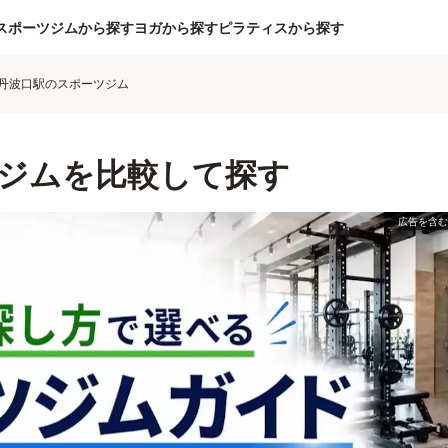
スポーツジムから探す
ヨガから探す
ピラティスから探す
丹波口駅のスポーツジム
ジムを比較して探す