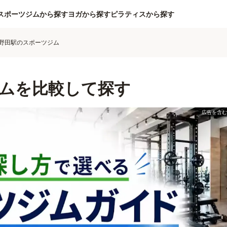
スポーツジムから探す
ヨガから探す
ピラティスから探す
野田駅のスポーツジム
ムを比較して探す