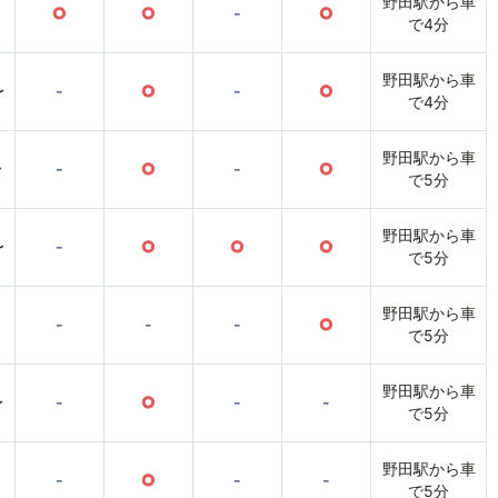
野田駅から車
○
○
-
○
で4分
野田駅から車
〜
-
○
-
○
で4分
野田駅から車
〜
-
○
-
○
で5分
野田駅から車
〜
-
○
○
○
で5分
野田駅から車
-
-
-
○
で5分
野田駅から車
〜
-
○
-
-
で5分
野田駅から車
-
○
-
-
で5分