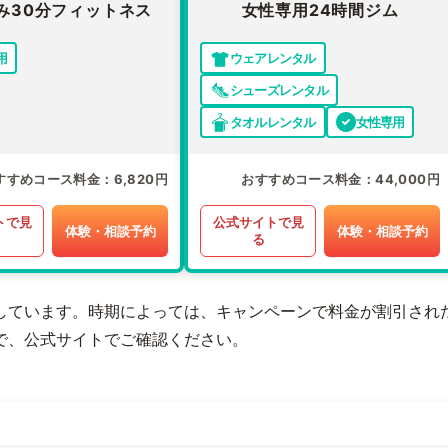
み30分フィットネス
女性専用24時間ジム
用
ウェアレンタル
シューズレンタル
タオルレンタル
女性専用
すすめコース料金
6,820円
おすすめコース料金
44,000円
トで見
公式サイトで見
体験・相談予約
体験・相談予約
る
しています。時期によっては、キャンペーンで料金が割引され
で、公式サイトでご確認ください。