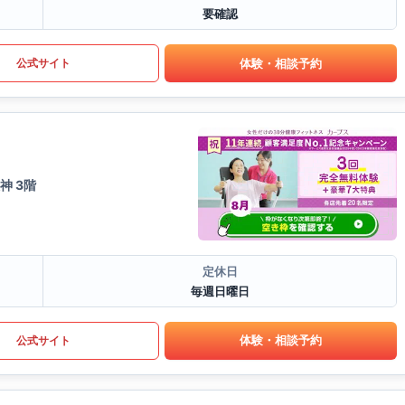
要確認
体験・相談予約
公式サイト
神 3階
定休日
毎週日曜日
体験・相談予約
公式サイト