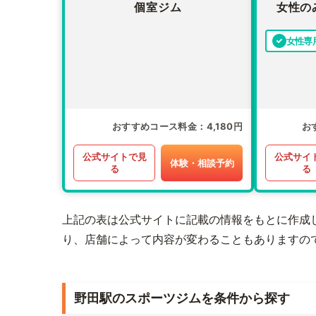
個室ジム
女性の
女性専
おすすめコース料金
4,180円
お
公式サイトで見
公式サイ
体験・相談予約
る
る
上記の表は公式サイトに記載の情報をもとに作成
り、店舗によって内容が変わることもありますの
野田駅のスポーツジムを条件から探す