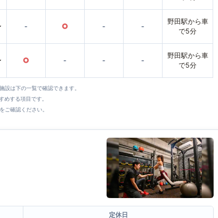
野田駅から車
〜
-
○
-
-
で5分
野田駅から車
〜
○
-
-
-
で5分
全施設は下の一覧で確認できます。
すすめする項目です。
をご確認ください。
定休日