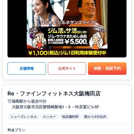
体験・相談予約
店舗情報
公式サイト
Re・ファインフィットネス大阪梅田店
福島駅から徒歩11分
大阪府大阪市北区曽根崎新地1－3－16京冨ビル5F
シューズレンタル
ロッカー
他店舗利用
駅から5分以内
料金プラン