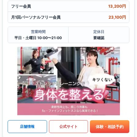
フリー会員
13,200円
月1回パーソナルフリー会員
23,100円
営業時間
定休日
平日・土曜日 10:00〜21:00
要確認
体験・相談予約
店舗情報
公式サイト