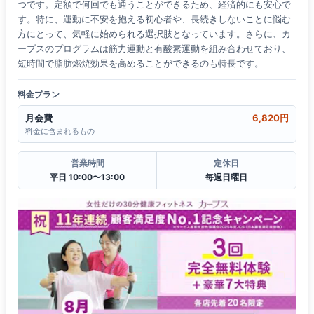
つです。定額で何回でも通うことができるため、経済的にも安心で
す。特に、運動に不安を抱える初心者や、長続きしないことに悩む
方にとって、気軽に始められる選択肢となっています。さらに、カ
ーブスのプログラムは筋力運動と有酸素運動を組み合わせており、
短時間で脂肪燃焼効果を高めることができるのも特長です。
料金プラン
月会費
6,820円
料金に含まれるもの
営業時間
定休日
平日 10:00〜13:00
毎週日曜日