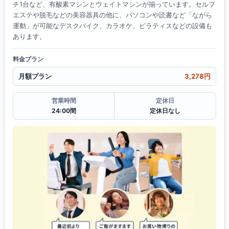
チ1台など、有酸素マシンとウェイトマシンが揃っています。セルフ
エステや脱毛などの美容器具の他に、パソコンや読書など「ながら
運動」が可能なデスクバイク、カラオケ、ピラティスなどの設備も
あります。
料金プラン
月額プラン
3,278円
営業時間
定休日
24:00間
定休日なし