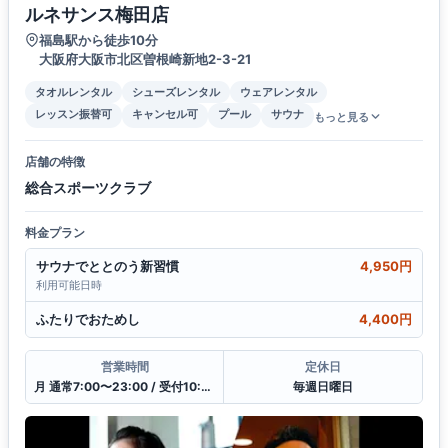
ルネサンス梅田店
福島駅から徒歩10分
大阪府大阪市北区曽根崎新地2-3-21
タオルレンタル
シューズレンタル
ウェアレンタル
レッスン振替可
キャンセル可
プール
サウナ
もっと見る
店舗の特徴
総合スポーツクラブ
料金プラン
サウナでととのう新習慣
4,950円
利用可能日時
ふたりでおためし
4,400円
営業時間
定休日
月 通常7:00〜23:00 / 受付10:00〜21:00
毎週日曜日