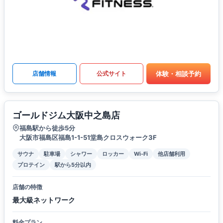
体験・相談予約
店舗情報
公式サイト
ゴールドジム大阪中之島店
福島駅から徒歩5分
大阪市福島区福島1-1-51堂島クロスウォーク3F
サウナ
駐車場
シャワー
ロッカー
Wi-Fi
他店舗利用
プロテイン
駅から5分以内
店舗の特徴
最大級ネットワーク
料金プラン