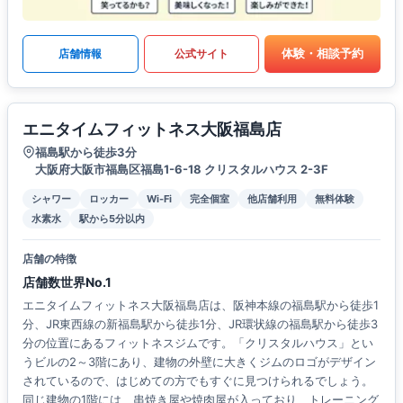
体験・相談予約
店舗情報
公式サイト
エニタイムフィットネス大阪福島店
福島駅から徒歩3分
大阪府大阪市福島区福島1-6-18 クリスタルハウス 2-3F
シャワー
ロッカー
Wi-Fi
完全個室
他店舗利用
無料体験
水素水
駅から5分以内
店舗の特徴
店舗数世界No.1
エニタイムフィットネス大阪福島店は、阪神本線の福島駅から徒歩1
分、JR東西線の新福島駅から徒歩1分、JR環状線の福島駅から徒歩3
分の位置にあるフィットネスジムです。「クリスタルハウス」とい
うビルの2～3階にあり、建物の外壁に大きくジムのロゴがデザイン
されているので、はじめての方でもすぐに見つけられるでしょう。
同じ建物の1階には、串焼き屋や焼肉屋が入っており、トレーニング