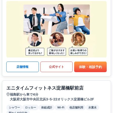
体験・相談予約
店舗情報
公式サイト
エニタイムフィットネス淀屋橋駅前店
福島駅から車で4分
大阪府大阪市中央区北浜3-5-22オリックス淀屋橋ビル2F
シャワー
ロッカー
体組成計
Wi-Fi
他店舗利用
水素水