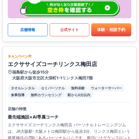
体験・相談予約
店舗情報
公式サイト
キャンペーン中
エクササイズコーチリンクス梅田店
福島駅から徒歩15分
大阪府大阪市北区大深町1-1リンクス梅田7階
タオルレンタル
セミパーソナル
無料体験
ウォーターサーバー
食事指導
無料カウンセリング
駅から5分以内
店舗の特徴
最先端施設×AI専属コーチ
エクササイズコーチリンクス梅田店 パーソナルトレーニングジム
は、JR大阪駅･大阪メトロ梅田駅から徒歩3分、リンクス梅田という
商業施設の7階にあるパーソナルジムです。周辺にはグランフロント