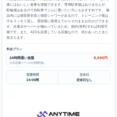
後にはおいしい食事を堪能できます。専用駐車場はありませんが、
駐輪場はあるので自転車でジムに通いたい方にもおすすめです。 施
設内には個室更衣室と個室シャワーがあるので、トレーニング後は
汗をスッキリ流し、普段着に着替えてからそのままお出かけできま
す。水素水サーバーが備わっているため、契約(有料)すれば利用可
能です。また、AEDを設置している店舗なので、何かあったときに
役立ちます。
料金プラン
24時間通い放題
8,690円
公式店舗ページの月額料金。
営業時間
定休日
24:00間
定休日なし