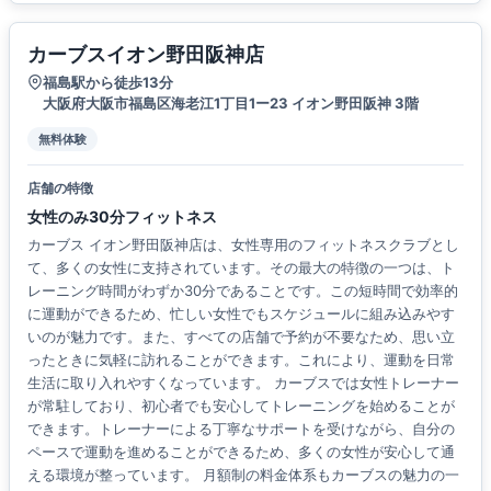
カーブスイオン野田阪神店
福島駅から徒歩13分
大阪府大阪市福島区海老江1丁目1ー23 イオン野田阪神 3階
無料体験
店舗の特徴
女性のみ30分フィットネス
カーブス イオン野田阪神店は、女性専用のフィットネスクラブとし
て、多くの女性に支持されています。その最大の特徴の一つは、ト
レーニング時間がわずか30分であることです。この短時間で効率的
に運動ができるため、忙しい女性でもスケジュールに組み込みやす
いのが魅力です。また、すべての店舗で予約が不要なため、思い立
ったときに気軽に訪れることができます。これにより、運動を日常
生活に取り入れやすくなっています。 カーブスでは女性トレーナー
が常駐しており、初心者でも安心してトレーニングを始めることが
できます。トレーナーによる丁寧なサポートを受けながら、自分の
ペースで運動を進めることができるため、多くの女性が安心して通
える環境が整っています。 月額制の料金体系もカーブスの魅力の一