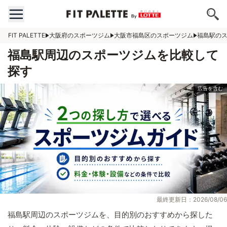
FIT PALETTE
大阪府のスポーツジム
大阪市福島区のスポーツジム
福島駅の
福島駅周辺のスポーツジムを比較して
探す
最終更新日：2026/08/06
福島駅周辺のスポーツジムを、目的別のおすすめから探した