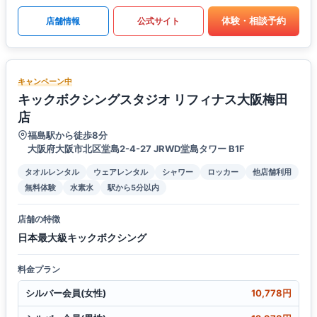
体験・相談予約
店舗情報
公式サイト
キャンペーン中
キックボクシングスタジオ リフィナス大阪梅田
店
福島駅から徒歩8分
大阪府大阪市北区堂島2-4-27 JRWD堂島タワー B1F
タオルレンタル
ウェアレンタル
シャワー
ロッカー
他店舗利用
無料体験
水素水
駅から5分以内
店舗の特徴
日本最大級キックボクシング
料金プラン
シルバー会員(女性)
10,778円