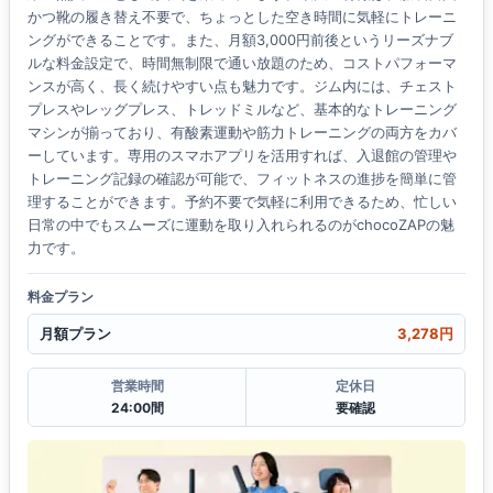
かつ靴の履き替え不要で、ちょっとした空き時間に気軽にトレーニ
ングができることです。また、月額3,000円前後というリーズナブ
ルな料金設定で、時間無制限で通い放題のため、コストパフォーマ
ンスが高く、長く続けやすい点も魅力です。ジム内には、チェスト
プレスやレッグプレス、トレッドミルなど、基本的なトレーニング
マシンが揃っており、有酸素運動や筋力トレーニングの両方をカバ
ーしています。専用のスマホアプリを活用すれば、入退館の管理や
トレーニング記録の確認が可能で、フィットネスの進捗を簡単に管
理することができます。予約不要で気軽に利用できるため、忙しい
日常の中でもスムーズに運動を取り入れられるのがchocoZAPの魅
力です。
料金プラン
月額プラン
3,278円
営業時間
定休日
24:00間
要確認