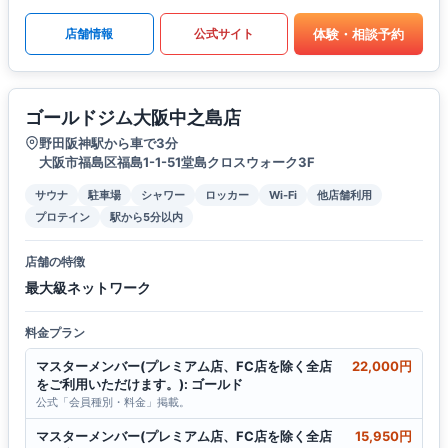
体験・相談予約
店舗情報
公式サイト
ゴールドジム大阪中之島店
野田阪神駅から車で3分
大阪市福島区福島1-1-51堂島クロスウォーク3F
サウナ
駐車場
シャワー
ロッカー
Wi-Fi
他店舗利用
プロテイン
駅から5分以内
店舗の特徴
最大級ネットワーク
料金プラン
マスターメンバー(プレミアム店、FC店を除く全店
22,000円
をご利用いただけます。): ゴールド
公式「会員種別・料金」掲載。
マスターメンバー(プレミアム店、FC店を除く全店
15,950円