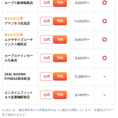
○
公式
予約
カーブス阪神姫島店
6,820円〜
キャンペーン中
○
公式
予約
11,000円〜
アマゾネス此花店
キャンペーン中
○
公式
予約
エクササイズコーチ
9,900円〜
リンクス梅田店
カーブスナインモー
○
公式
予約
6,820円〜
ル九条店
ZEAL BOXING
-
公式
予約
12,980円〜
FITNESS西本町店
エニタイムフィット
-
公式
予約
8,140円〜
ネス淀屋橋駅前店
※上記には、施設運営者から情報提供のあった施設を掲載しています。全施設は下の一
覧で確認できます。