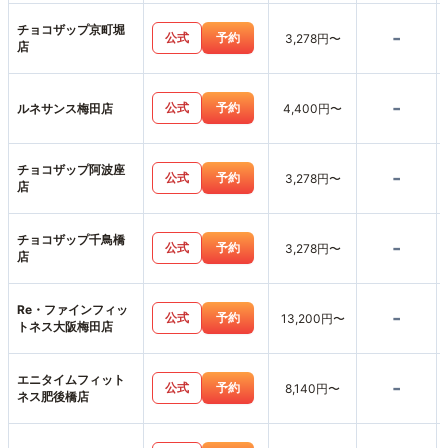
阪梅田店
チョコザップ京町堀
-
公式
予約
3,278円〜
店
-
公式
予約
ルネサンス梅田店
4,400円〜
チョコザップ阿波座
-
公式
予約
3,278円〜
店
チョコザップ千鳥橋
-
公式
予約
3,278円〜
店
Re・ファインフィッ
-
公式
予約
13,200円〜
トネス大阪梅田店
エニタイムフィット
-
公式
予約
8,140円〜
ネス肥後橋店