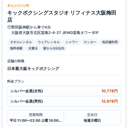
キャンペーン中
キックボクシングスタジオ リフィナス大阪梅田
店
野田阪神駅から車で4分
大阪府大阪市北区堂島2-4-27 JRWD堂島タワー B1F
タオルレンタル
ウェアレンタル
シャワー
ロッカー
他店舗利用
無料体験
水素水
駅から5分以内
店舗の特徴
日本最大級キックボクシング
料金プラン
シルバー会員(女性)
10,778円
シルバー会員(男性)
12,978円
営業時間
定休日
平日 11:00〜22:00 土曜 10:00〜20:00 日・祝 10:00〜18:00
毎週月曜日