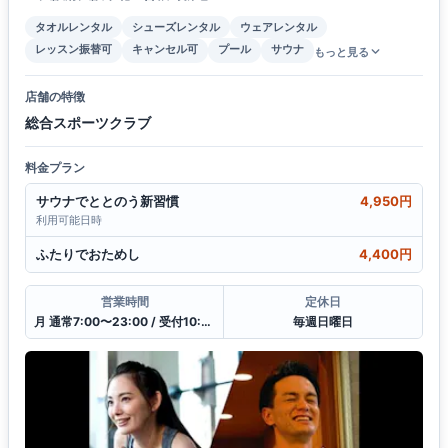
タオルレンタル
シューズレンタル
ウェアレンタル
レッスン振替可
キャンセル可
プール
サウナ
もっと見る
店舗の特徴
総合スポーツクラブ
料金プラン
サウナでととのう新習慣
4,950円
利用可能日時
ふたりでおためし
4,400円
営業時間
定休日
月 通常7:00〜23:00 / 受付10:00〜21:00
毎週日曜日