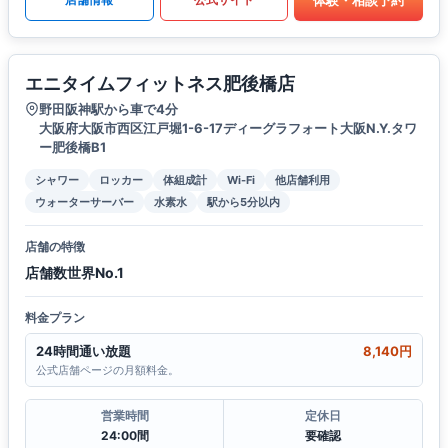
エニタイムフィットネス肥後橋店
野田阪神駅から車で4分
大阪府大阪市西区江戸堀1-6-17ディーグラフォート大阪N.Y.タワ
ー肥後橋B1
シャワー
ロッカー
体組成計
Wi-Fi
他店舗利用
ウォーターサーバー
水素水
駅から5分以内
店舗の特徴
店舗数世界No.1
料金プラン
24時間通い放題
8,140円
公式店舗ページの月額料金。
営業時間
定休日
24:00間
要確認