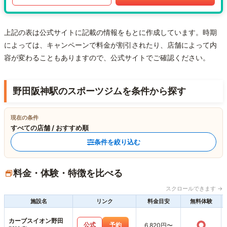
上記の表は公式サイトに記載の情報をもとに作成しています。時期
によっては、キャンペーンで料金が割引されたり、店舗によって内
容が変わることもありますので、公式サイトでご確認ください。
野田阪神駅のスポーツジムを条件から探す
現在の条件
すべての店舗 / おすすめ順
条件を絞り込む
料金・体験・特徴を比べる
スクロールできます →
施設名
リンク
料金目安
無料体験
カーブスイオン野田
○
公式
予約
6,820円〜