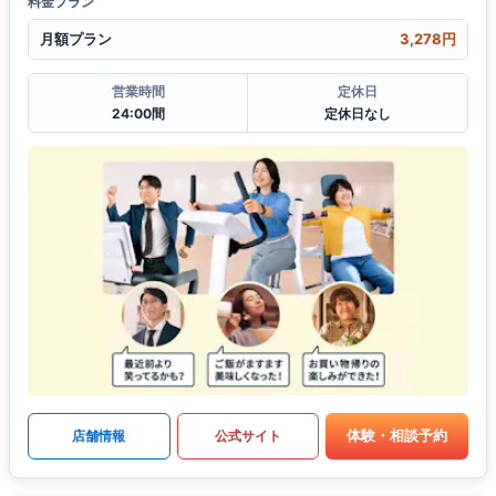
料金プラン
月額プラン
3,278円
営業時間
定休日
24:00間
定休日なし
体験・相談予約
店舗情報
公式サイト