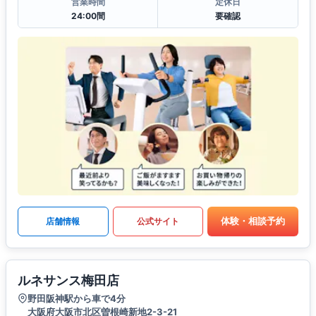
営業時間
定休日
24:00間
要確認
体験・相談予約
店舗情報
公式サイト
ルネサンス梅田店
野田阪神駅から車で4分
大阪府大阪市北区曽根崎新地2-3-21