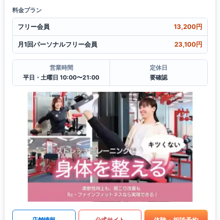
料金プラン
フリー会員
13,200円
月1回パーソナルフリー会員
23,100円
営業時間
定休日
平日・土曜日 10:00〜21:00
要確認
体験・相談予約
店舗情報
公式サイト