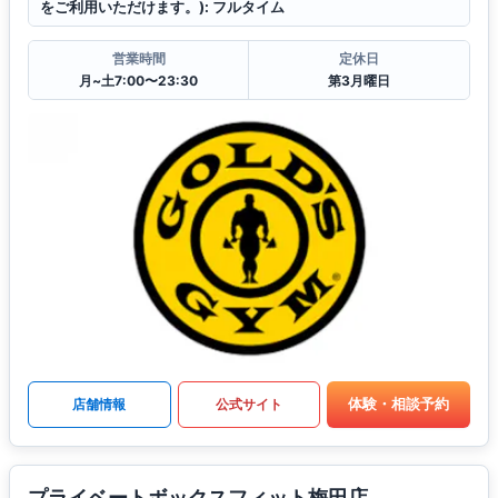
をご利用いただけます。): フルタイム
営業時間
定休日
月~土7:00〜23:30
第3月曜日
体験・相談予約
店舗情報
公式サイト
プライベートボックスフィット梅田店