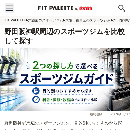
FIT PALETTE
大阪府のスポーツジム
大阪市福島区のスポーツジム
野田阪神
野田阪神駅周辺のスポーツジムを比較
して探す
最終更新日：2026/08/07
野田阪神駅周辺のスポーツジムを、目的別のおすすめから探