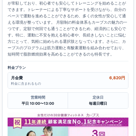
が常駐しており、初心者でも安心してトレーニングを始めることが
できます。トレーナーによる丁寧なサポートを受けながら、自分の
ペースで運動を進めることができるため、多くの女性が安心して通
える環境が整っています。 月額制の料金体系もカーブスの魅力の一
つです。定額で何回でも通うことができるため、経済的にも安心で
す。特に、運動に不安を抱える初心者や、長続きしないことに悩む
方にとって、気軽に始められる選択肢となっています。さらに、カ
ーブスのプログラムは筋力運動と有酸素運動を組み合わせており、
短時間で脂肪燃焼効果を高めることができるのも特長です。
料金プラン
月会費
6,820円
料金に含まれるもの
営業時間
定休日
平日 10:00〜13:00
毎週日曜日