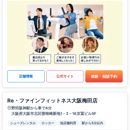
体験・相談予約
店舗情報
公式サイト
Re・ファインフィットネス大阪梅田店
野田阪神駅から車で4分
大阪府大阪市北区曽根崎新地1－3－16京冨ビル5F
シューズレンタル
ロッカー
他店舗利用
駅から5分以内