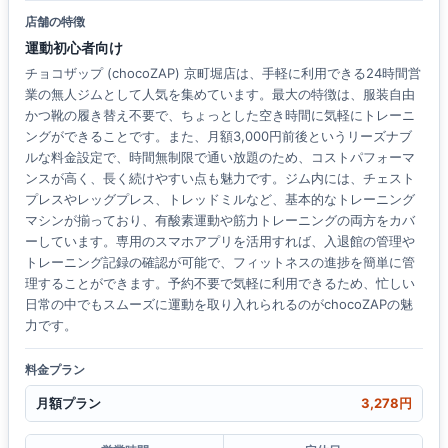
店舗の特徴
運動初心者向け
チョコザップ (chocoZAP) 京町堀店は、手軽に利用できる24時間営
業の無人ジムとして人気を集めています。最大の特徴は、服装自由
かつ靴の履き替え不要で、ちょっとした空き時間に気軽にトレーニ
ングができることです。また、月額3,000円前後というリーズナブ
ルな料金設定で、時間無制限で通い放題のため、コストパフォーマ
ンスが高く、長く続けやすい点も魅力です。ジム内には、チェスト
プレスやレッグプレス、トレッドミルなど、基本的なトレーニング
マシンが揃っており、有酸素運動や筋力トレーニングの両方をカバ
ーしています。専用のスマホアプリを活用すれば、入退館の管理や
トレーニング記録の確認が可能で、フィットネスの進捗を簡単に管
理することができます。予約不要で気軽に利用できるため、忙しい
日常の中でもスムーズに運動を取り入れられるのがchocoZAPの魅
力です。
料金プラン
月額プラン
3,278円