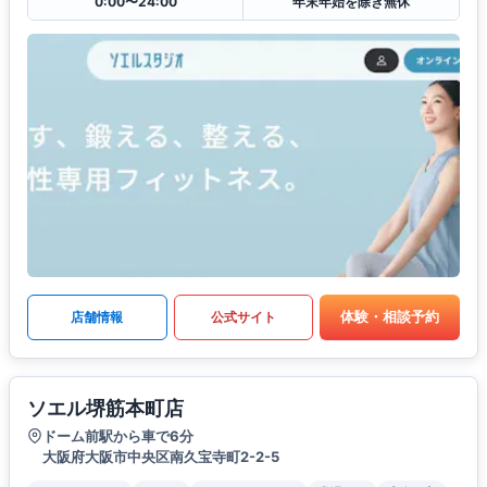
0:00〜24:00
年末年始を除き無休
体験・相談予約
店舗情報
公式サイト
ソエル堺筋本町店
ドーム前駅から車で6分
大阪府大阪市中央区南久宝寺町2-2-5