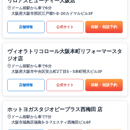
リロアズビューティー大阪店
ドーム前駅から車で6分
大阪府大阪市西区江戸堀1-8-20カドマルビル3F
体験・相談予約
店舗情報
公式サイト
ヴィオラトリコロール大阪本町リフォーマースタ
ジオ店
ドーム前駅から車で6分
大阪府大阪市中央区安土町2丁目5－5本町明大ビル3F
体験・相談予約
店舗情報
公式サイト
ホットヨガスタジオビープラス西梅田 店
ドーム前駅から車で7分
大阪市福島区福島5-3-7エスティ西梅田ビル6F