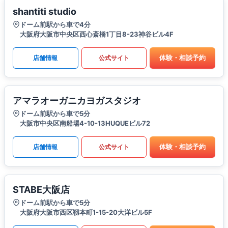
shantiti studio
ドーム前駅から車で4分
大阪府大阪市中央区西心斎橋1丁目8-23神谷ビル4F
体験・相談予約
店舗情報
公式サイト
アマラオーガニカヨガスタジオ
ドーム前駅から車で5分
大阪市中央区南船場4-10-13HUQUEビル72
体験・相談予約
店舗情報
公式サイト
STABE大阪店
ドーム前駅から車で5分
大阪府大阪市西区靱本町1-15-20大洋ビル5F