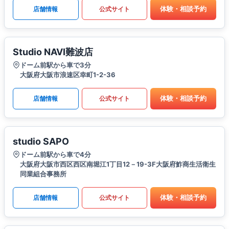
体験・相談予約
店舗情報
公式サイト
Studio NAVI難波店
ドーム前駅から車で3分
大阪府大阪市浪速区幸町1-2-36
体験・相談予約
店舗情報
公式サイト
studio SAPO
ドーム前駅から車で4分
大阪府大阪市西区西区南堀江1丁目12－19-3F大阪府鮓商生活衛生
同業組合事務所
体験・相談予約
店舗情報
公式サイト