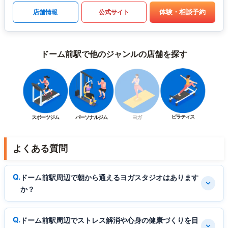
体験・相談予約
店舗情報
公式サイト
ドーム前駅で他のジャンルの店舗を探す
ピラティス
スポーツジム
パーソナルジム
ヨガ
よくある質問
ドーム前駅周辺で朝から通えるヨガスタジオはあります
か？
ドーム前駅周辺でストレス解消や心身の健康づくりを目