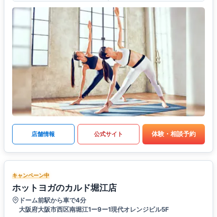
体験・相談予約
店舗情報
公式サイト
キャンペーン中
ホットヨガのカルド堀江店
ドーム前駅から車で4分
大阪府大阪市西区南堀江1ー9ー1現代オレンジビル5F