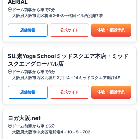
AERIAL
ドーム前駅から車で7分
大阪府大阪市北区梅田2-5-8千代田ビル西別館7階
体験・相談予約
店舗情報
公式サイト
SU.素Yoga Schoolミッドスクエア本店・ミッド
スクエアグローバル店
ドーム前駅から車で3分
大阪府大阪市西区北堀江2丁目4－14ミッドスクエア堀江4F
体験・相談予約
店舗情報
公式サイト
ヨガ大阪.net
ドーム前駅から車で5分
大阪府大阪市中央区南船場4－10－5－702