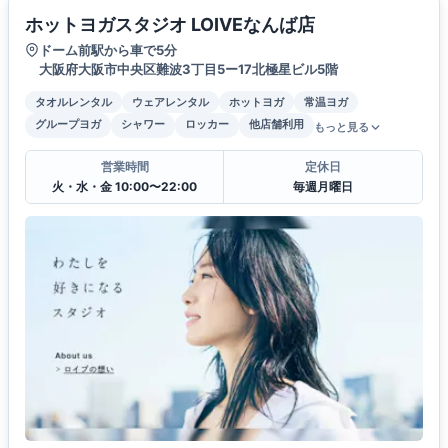
ホットヨガスタジオ LOIVEなんば店
ドーム前駅から車で5分
大阪府大阪市中央区難波3丁目5ー17北極星ビル5階
タオルレンタル
ウェアレンタル
ホットヨガ
常温ヨガ
グループヨガ
シャワー
ロッカー
他店舗利用
もっと見る
営業時間
定休日
火・水・金 10:00〜22:00
毎週月曜日