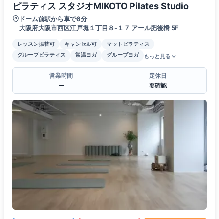
ピラティス スタジオMIKOTO Pilates Studio
ドーム前駅から車で6分
大阪府大阪市西区江戸堀１丁目８-１７ アール肥後橋 5F
レッスン振替可
キャンセル可
マットピラティス
グループピラティス
常温ヨガ
グループヨガ
もっと見る
営業時間
定休日
ー
要確認