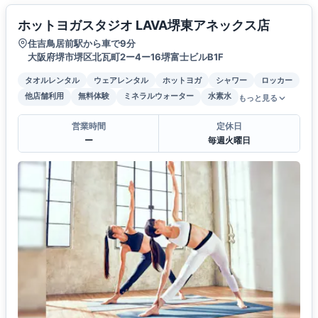
ホットヨガスタジオ LAVA堺東アネックス店
住吉鳥居前駅から車で9分
大阪府堺市堺区北瓦町2ー4ー16堺富士ビルB1F
タオルレンタル
ウェアレンタル
ホットヨガ
シャワー
ロッカー
他店舗利用
無料体験
ミネラルウォーター
水素水
もっと見る
営業時間
定休日
ー
毎週火曜日