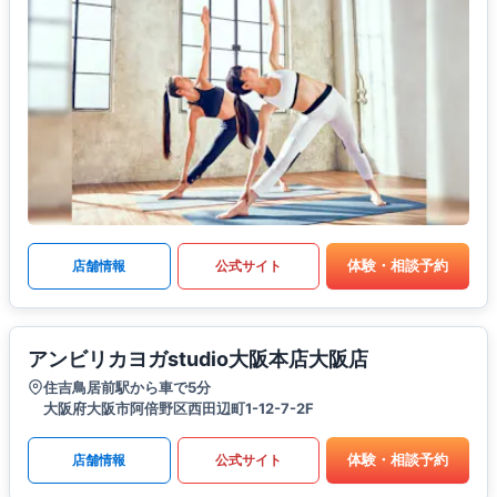
体験・相談予約
店舗情報
公式サイト
アンビリカヨガstudio大阪本店大阪店
住吉鳥居前駅から車で5分
大阪府大阪市阿倍野区西田辺町1-12-7-2F
体験・相談予約
店舗情報
公式サイト