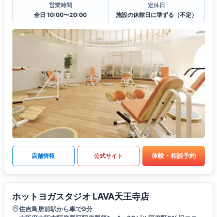
営業時間
定休日
全日 10:00〜20:00
施設の休館日に準ずる（不定）
体験・相談予約
店舗情報
公式サイト
ホットヨガスタジオ LAVA天王寺店
住吉鳥居前駅から車で9分