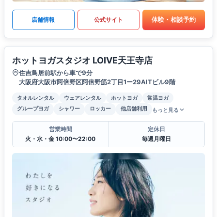
体験・相談予約
店舗情報
公式サイト
ホットヨガスタジオ LOIVE天王寺店
住吉鳥居前駅から車で9分
大阪府大阪市阿倍野区阿倍野筋2丁目1ー29AITビル9階
タオルレンタル
ウェアレンタル
ホットヨガ
常温ヨガ
グループヨガ
シャワー
ロッカー
他店舗利用
もっと見る
営業時間
定休日
火・水・金 10:00〜22:00
毎週月曜日