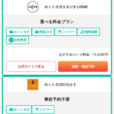
ホットヨガスタジオ LOIVE
選べる料金プラン
ホットヨガ
常温ヨガ
シャワー
無料体験
女性専用
おすすめコース料金
11,440円
公式サイトで見る
体験・相談予約
ホットヨガのカルド
事前予約不要
ホットヨガ
シャワー