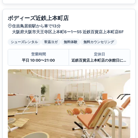
ボディーズ近鉄上本町店
住吉鳥居前駅から車で13分
大阪府大阪市天王寺区上本町6ー1ー55 近鉄百貨店上本町店6F
シューズレンタル
常温ヨガ
無料体験
無料カウンセリング
営業時間
定休日
平日 10:00〜21:00
近鉄百貨店上本町店の休館日に準ずる