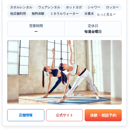
タオルレンタル
ウェアレンタル
ホットヨガ
シャワー
ロッカー
他店舗利用
無料体験
ミネラルウォーター
水素水
もっと見る
営業時間
定休日
ー
毎週金曜日
体験・相談予約
店舗情報
公式サイト