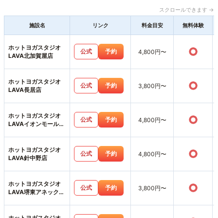
スクロールできます →
施設名
リンク
料金目安
無料体験
ホットヨガスタジオ
○
公式
予約
4,800円〜
LAVA北加賀屋店
ホットヨガスタジオ
○
公式
予約
3,800円〜
LAVA長居店
ホットヨガスタジオ
○
公式
予約
4,800円〜
LAVAイオンモール堺
北花田店
ホットヨガスタジオ
○
公式
予約
4,800円〜
LAVA針中野店
ホットヨガスタジオ
○
公式
予約
3,800円〜
LAVA堺東アネックス
店
ホットヨガスタジオ