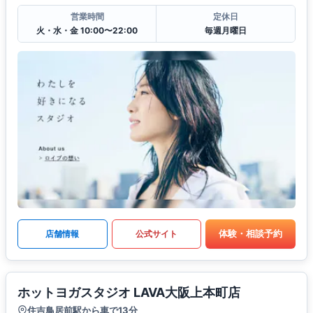
営業時間
定休日
火・水・金 10:00〜22:00
毎週月曜日
体験・相談予約
店舗情報
公式サイト
ホットヨガスタジオ LAVA大阪上本町店
住吉鳥居前駅から車で13分