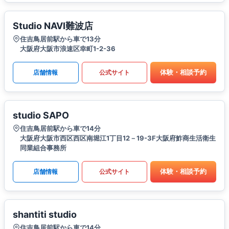
Studio NAVI難波店
住吉鳥居前駅から車で13分
大阪府大阪市浪速区幸町1-2-36
体験・相談予約
店舗情報
公式サイト
studio SAPO
住吉鳥居前駅から車で14分
大阪府大阪市西区西区南堀江1丁目12－19-3F大阪府鮓商生活衛生
同業組合事務所
体験・相談予約
店舗情報
公式サイト
shantiti studio
住吉鳥居前駅から車で14分