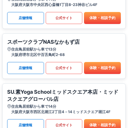
大阪府大阪市中央区西心斎橋1丁目8-23神谷ビル4F
体験・相談予約
店舗情報
公式サイト
スポーツクラブNASなかもず店
住吉鳥居前駅から車で13分
大阪府堺市北区中百舌鳥町2-68
体験・相談予約
店舗情報
公式サイト
SU.素Yoga Schoolミッドスクエア本店・ミッド
スクエアグローバル店
住吉鳥居前駅から車で14分
大阪府大阪市西区北堀江2丁目4－14ミッドスクエア堀江4F
体験・相談予約
店舗情報
公式サイト