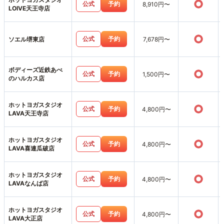
○
公式
予約
8,910円〜
LOIVE天王寺店
○
公式
予約
ソエル堺東店
7,678円〜
ボディーズ近鉄あべ
○
公式
予約
1,500円〜
のハルカス店
ホットヨガスタジオ
○
公式
予約
4,800円〜
LAVA天王寺店
ホットヨガスタジオ
○
公式
予約
4,800円〜
LAVA喜連瓜破店
ホットヨガスタジオ
○
公式
予約
4,800円〜
LAVAなんば店
ホットヨガスタジオ
○
公式
予約
4,800円〜
LAVA大正店