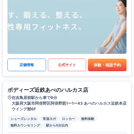
体験・相談予約
店舗情報
公式サイト
ボディーズ近鉄あべのハルカス店
住吉鳥居前駅から車で9分
大阪府大阪市阿倍野区阿倍野筋1ー1ー43 あべのハルカス近鉄本店
ウイング館6F
シューズレンタル
常温ヨガ
ロッカー
無料体験
無料カウンセリング
駅から5分以内