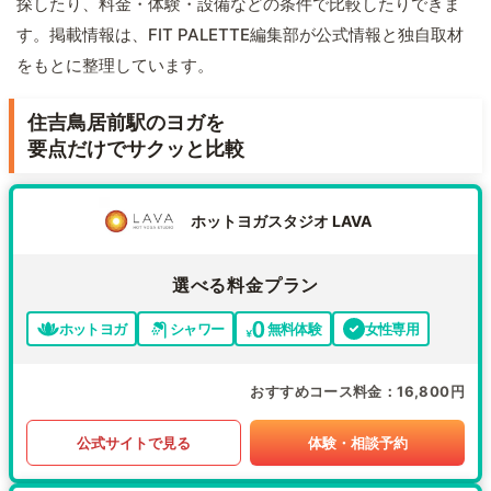
探したり、料金・体験・設備などの条件で比較したりできま
す。掲載情報は、FIT PALETTE編集部が公式情報と独自取材
をもとに整理しています。
住吉鳥居前駅のヨガを
要点だけでサクッと比較
ホットヨガスタジオ LAVA
選べる料金プラン
ホットヨガ
シャワー
無料体験
女性専用
おすすめコース料金
16,800円
公式サイトで見る
体験・相談予約