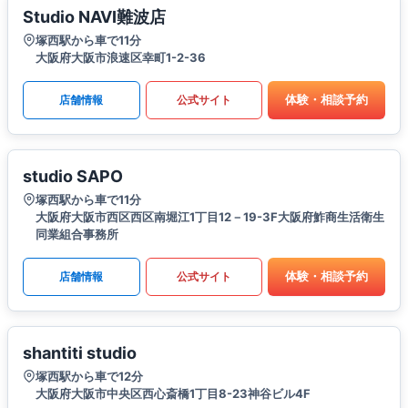
Studio NAVI難波店
塚西駅から車で11分
大阪府大阪市浪速区幸町1-2-36
体験・相談予約
店舗情報
公式サイト
studio SAPO
塚西駅から車で11分
大阪府大阪市西区西区南堀江1丁目12－19-3F大阪府鮓商生活衛生
同業組合事務所
体験・相談予約
店舗情報
公式サイト
shantiti studio
塚西駅から車で12分
大阪府大阪市中央区西心斎橋1丁目8-23神谷ビル4F