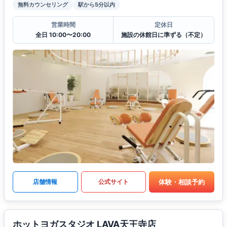
無料カウンセリング
駅から5分以内
営業時間
定休日
全日 10:00〜20:00
施設の休館日に準ずる（不定）
体験・相談予約
店舗情報
公式サイト
ホットヨガスタジオ LAVA天王寺店