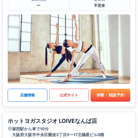
ー
不定休
体験・相談予約
店舗情報
公式サイト
ホットヨガスタジオ LOIVEなんば店
塚西駅から車で10分
大阪府大阪市中央区難波3丁目5ー17北極星ビル5階