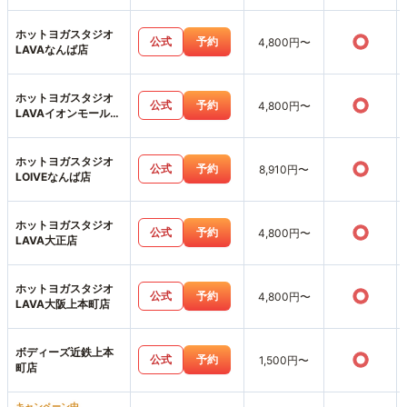
ホットヨガスタジオ
○
公式
予約
4,800円〜
LAVAなんば店
ホットヨガスタジオ
○
公式
予約
4,800円〜
LAVAイオンモール堺
北花田店
ホットヨガスタジオ
○
公式
予約
8,910円〜
LOIVEなんば店
ホットヨガスタジオ
○
公式
予約
4,800円〜
LAVA大正店
ホットヨガスタジオ
○
公式
予約
4,800円〜
LAVA大阪上本町店
ボディーズ近鉄上本
○
公式
予約
1,500円〜
町店
キャンペーン中