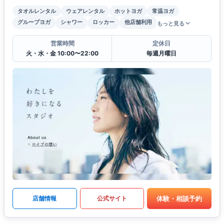
タオルレンタル
ウェアレンタル
ホットヨガ
常温ヨガ
グループヨガ
シャワー
ロッカー
他店舗利用
もっと見る
営業時間
定休日
火・水・金 10:00〜22:00
毎週月曜日
体験・相談予約
店舗情報
公式サイト