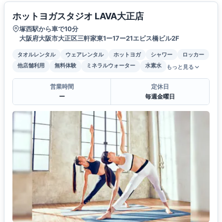
ホットヨガスタジオ LAVA大正店
塚西駅から車で10分
大阪府大阪市大正区三軒家東1ー17ー21エビス橋ビル2F
タオルレンタル
ウェアレンタル
ホットヨガ
シャワー
ロッカー
他店舗利用
無料体験
ミネラルウォーター
水素水
もっと見る
営業時間
定休日
ー
毎週金曜日