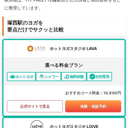
に整理しています。
塚西駅のヨガを
要点だけでサクッと比較
ホットヨガスタジオ LAVA
選べる料金プラン
ホットヨガ
シャワー
無料体験
女性専用
おすすめコース料金
16,800円
公式サイトで見る
体験・相談予約
ホットヨガスタジオ LOIVE