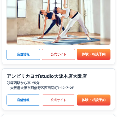
体験・相談予約
店舗情報
公式サイト
アンビリカヨガstudio大阪本店大阪店
塚西駅から車で5分
大阪府大阪市阿倍野区西田辺町1-12-7-2F
体験・相談予約
店舗情報
公式サイト