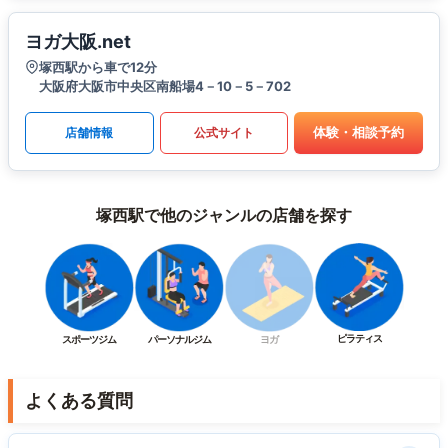
ヨガ大阪.net
塚西駅から車で12分
大阪府大阪市中央区南船場4－10－5－702
体験・相談予約
店舗情報
公式サイト
塚西駅で他のジャンルの店舗を探す
ピラティス
スポーツジム
パーソナルジム
ヨガ
よくある質問