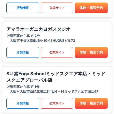
体験・相談予約
店舗情報
公式サイト
アマラオーガニカヨガスタジオ
塚西駅から車で12分
大阪市中央区南船場4-10-13HUQUEビル72
体験・相談予約
店舗情報
公式サイト
SU.素Yoga Schoolミッドスクエア本店・ミッド
スクエアグローバル店
塚西駅から車で11分
大阪府大阪市西区北堀江2丁目4－14ミッドスクエア堀江4F
体験・相談予約
店舗情報
公式サイト