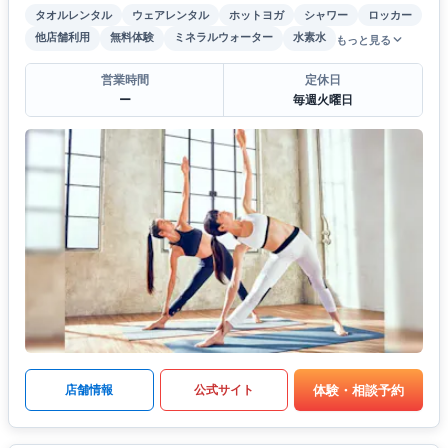
タオルレンタル
ウェアレンタル
ホットヨガ
シャワー
ロッカー
他店舗利用
無料体験
ミネラルウォーター
水素水
もっと見る
営業時間
定休日
ー
毎週火曜日
体験・相談予約
店舗情報
公式サイト