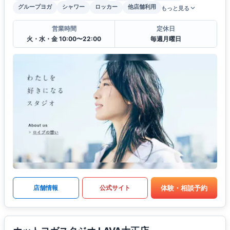
グループヨガ
シャワー
ロッカー
他店舗利用
もっと見る
営業時間
定休日
火・水・金 10:00〜22:00
毎週月曜日
体験・相談予約
店舗情報
公式サイト