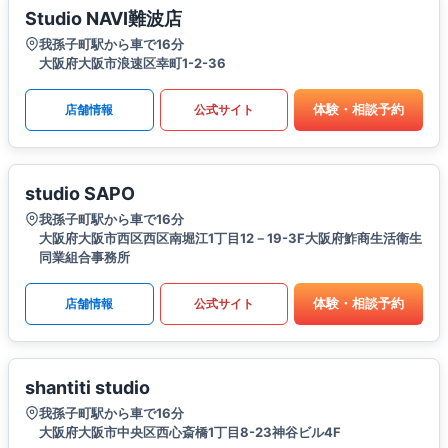
Studio NAVI難波店
我孫子町駅から車で16分
大阪府大阪市浪速区幸町1-2-36
体験・相談予約
店舗情報
公式サイト
studio SAPO
我孫子町駅から車で16分
大阪府大阪市西区西区南堀江1丁目12－19-3F大阪府鮓商生活衛生
同業組合事務所
体験・相談予約
店舗情報
公式サイト
shantiti studio
我孫子町駅から車で16分
大阪府大阪市中央区西心斎橋1丁目8-23神谷ビル4F