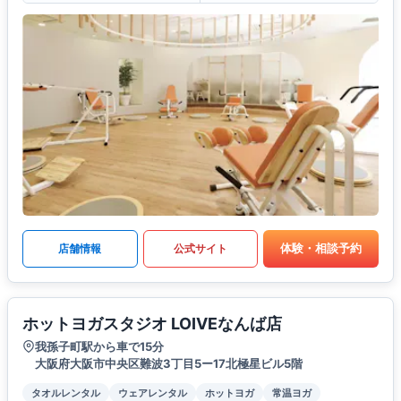
体験・相談予約
店舗情報
公式サイト
ホットヨガスタジオ LOIVEなんば店
我孫子町駅から車で15分
大阪府大阪市中央区難波3丁目5ー17北極星ビル5階
タオルレンタル
ウェアレンタル
ホットヨガ
常温ヨガ