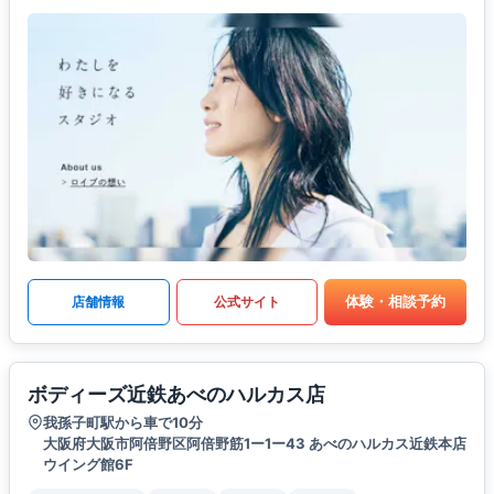
体験・相談予約
店舗情報
公式サイト
ボディーズ近鉄あべのハルカス店
我孫子町駅から車で10分
大阪府大阪市阿倍野区阿倍野筋1ー1ー43 あべのハルカス近鉄本店
ウイング館6F