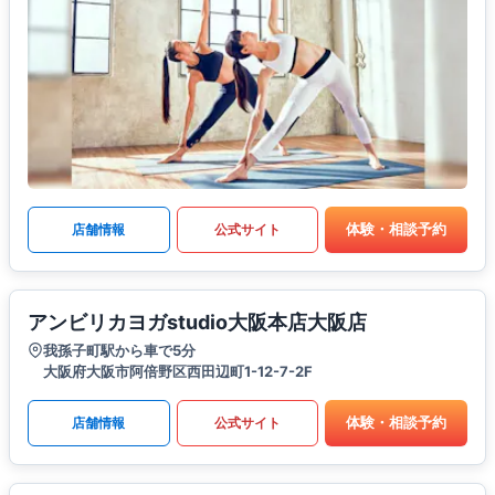
体験・相談予約
店舗情報
公式サイト
アンビリカヨガstudio大阪本店大阪店
我孫子町駅から車で5分
大阪府大阪市阿倍野区西田辺町1-12-7-2F
体験・相談予約
店舗情報
公式サイト