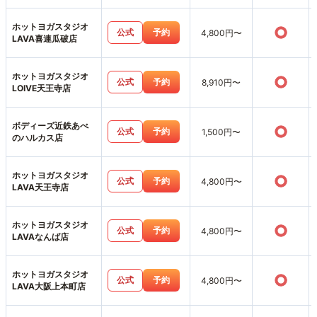
ホットヨガスタジオ
○
公式
予約
4,800円〜
LAVA喜連瓜破店
ホットヨガスタジオ
○
公式
予約
8,910円〜
LOIVE天王寺店
ボディーズ近鉄あべ
○
公式
予約
1,500円〜
のハルカス店
ホットヨガスタジオ
○
公式
予約
4,800円〜
LAVA天王寺店
ホットヨガスタジオ
○
公式
予約
4,800円〜
LAVAなんば店
ホットヨガスタジオ
○
公式
予約
4,800円〜
LAVA大阪上本町店