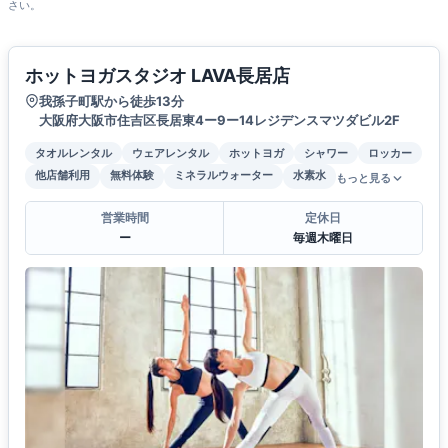
さい。
ホットヨガスタジオ LAVA長居店
我孫子町駅から徒歩13分
大阪府大阪市住吉区長居東4ー9ー14レジデンスマツダビル2F
タオルレンタル
ウェアレンタル
ホットヨガ
シャワー
ロッカー
他店舗利用
無料体験
ミネラルウォーター
水素水
もっと見る
営業時間
定休日
ー
毎週木曜日