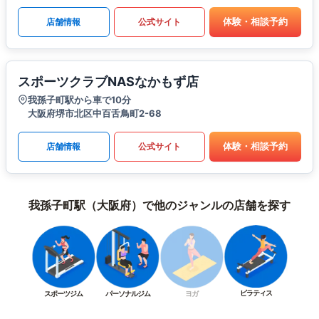
体験・相談予約
店舗情報
公式サイト
スポーツクラブNASなかもず店
我孫子町駅から車で10分
大阪府堺市北区中百舌鳥町2-68
体験・相談予約
店舗情報
公式サイト
我孫子町駅（大阪府）で他のジャンルの店舗を探す
ピラティス
スポーツジム
パーソナルジム
ヨガ