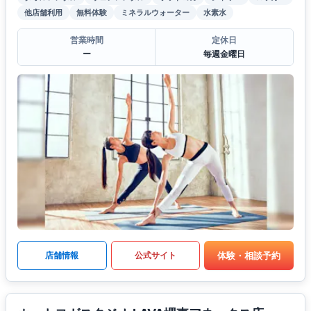
他店舗利用
無料体験
ミネラルウォーター
水素水
営業時間
定休日
ー
毎週金曜日
体験・相談予約
店舗情報
公式サイト