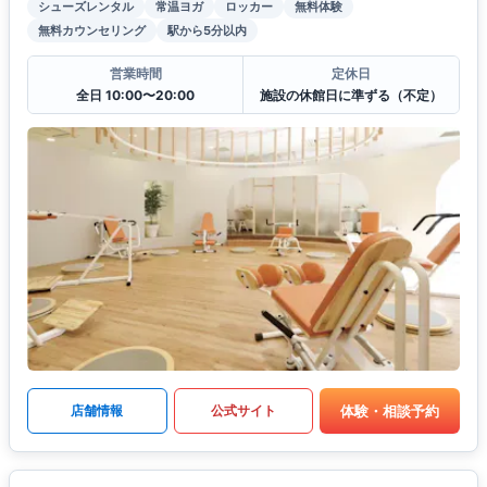
シューズレンタル
常温ヨガ
ロッカー
無料体験
無料カウンセリング
駅から5分以内
営業時間
定休日
全日 10:00〜20:00
施設の休館日に準ずる（不定）
体験・相談予約
店舗情報
公式サイト