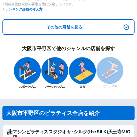
※掲載順位は複数の要素を元に決定しています。
※
ランキング評価の考え方
その他の店舗を見る
大阪市平野区で他のジャンルの店舗を探す
ピラティス
スポーツジム
パーソナルジム
ヨガ
大阪市平野区のピラティス全店を紹介
マシンピラティススタジオ ザ･シルク(the SILK)天王寺MIO