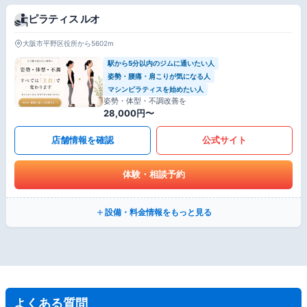
ピラティス ルオ
大阪市平野区役所から5602m
駅から5分以内のジムに通いたい人
姿勢・腰痛・肩こりが気になる人
マシンピラティスを始めたい人
姿勢・体型・不調改善を
28,000円〜
店舗情報を確認
公式サイト
体験・相談予約
設備・料金情報をもっと見る
よくある質問