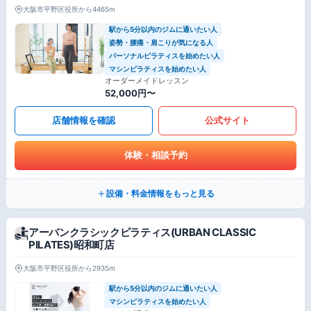
大阪市平野区役所から4465m
駅から5分以内のジムに通いたい人
姿勢・腰痛・肩こりが気になる人
パーソナルピラティスを始めたい人
マシンピラティスを始めたい人
オーダーメイドレッスン
52,000円〜
店舗情報を確認
公式サイト
体験・相談予約
設備・料金情報をもっと見る
アーバンクラシックピラティス(URBAN CLASSIC
PILATES)昭和町店
大阪市平野区役所から2935m
駅から5分以内のジムに通いたい人
マシンピラティスを始めたい人