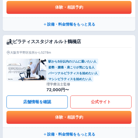
体験・相談予約
設備・料金情報をもっと見る
ピラティススタジオ ルルト鶴橋店
大阪市平野区役所から5278m
駅から5分以内のジムに通いたい人
姿勢・腰痛・肩こりが気になる人
パーソナルピラティスを始めたい人
マシンピラティスを始めたい人
理学療法士監修
72,000円〜
店舗情報を確認
公式サイト
体験・相談予約
設備・料金情報をもっと見る