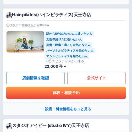
Hain pilates(ハインピラティス)天王寺店
大阪市平野区役所から3897m
駅から5分以内のジムに通いたい人
女性専用ジムに通いたい人
姿勢・腰痛・肩こりが気になる人
パーソナルピラティスを始めたい人
マシンピラティスを始めたい人
30分でピラティスが出来る
22,000円〜
店舗情報を確認
公式サイト
体験・相談予約
設備・料金情報をもっと見る
スタジオアイビー (studio IVY)天王寺店