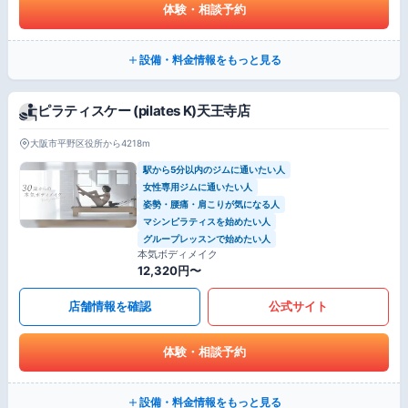
体験・相談予約
設備・料金情報をもっと見る
ピラティスケー (pilates K)天王寺店
大阪市平野区役所から4218m
駅から5分以内のジムに通いたい人
女性専用ジムに通いたい人
姿勢・腰痛・肩こりが気になる人
マシンピラティスを始めたい人
グループレッスンで始めたい人
本気ボディメイク
12,320円〜
店舗情報を確認
公式サイト
体験・相談予約
設備・料金情報をもっと見る