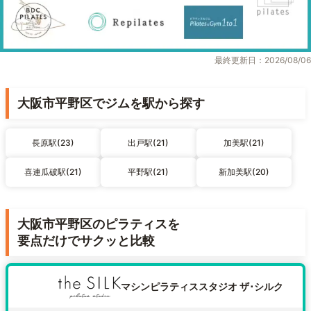
最終更新日：2026/08/06
大阪市平野区でジムを駅から探す
長原駅(23)
出戸駅(21)
加美駅(21)
喜連瓜破駅(21)
平野駅(21)
新加美駅(20)
大阪市平野区のピラティスを
要点だけでサクッと比較
マシンピラティススタジオ ザ･シルク