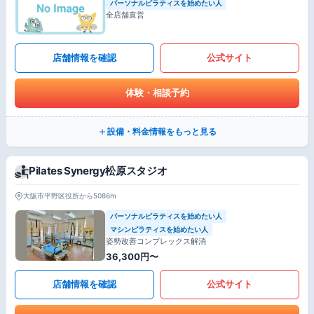
パーソナルピラティスを始めたい人
全店舗直営
店舗情報を確認
公式サイト
体験・相談予約
設備・料金情報をもっと見る
Pilates Synergy松原スタジオ
大阪市平野区役所から5086m
パーソナルピラティスを始めたい人
マシンピラティスを始めたい人
姿勢改善コンプレックス解消
36,300円〜
店舗情報を確認
公式サイト