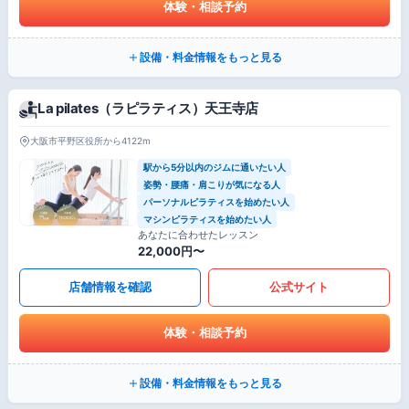
体験・相談予約
設備・料金情報をもっと見る
La pilates（ラピラティス）天王寺店
大阪市平野区役所から4122m
駅から5分以内のジムに通いたい人
姿勢・腰痛・肩こりが気になる人
パーソナルピラティスを始めたい人
マシンピラティスを始めたい人
あなたに合わせたレッスン
22,000円〜
店舗情報を確認
公式サイト
体験・相談予約
設備・料金情報をもっと見る