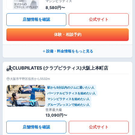
マシンピラティス
8,580円〜
店舗情報を確認
公式サイト
体験・相談予約
設備・料金情報をもっと見る
CLUBPILATES (クラブピラティス)大阪上本町店
大阪市平野区役所から5532m
駅から5分以内のジムに通いたい人
パーソナルピラティスを始めたい人
マシンピラティスを始めたい人
グループレッスンで始めたい人
世界最大級
13,090円〜
店舗情報を確認
公式サイト