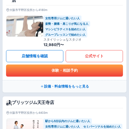
店
大阪市平野区役所から4180m
女性専用ジムに通いたい人
姿勢・腰痛・肩こりが気になる人
マシンピラティスを始めたい人
グループレッスンで始めたい人
スタイリッシュなスタジオ
12,980円〜
店舗情報を確認
公式サイト
体験・相談予約
設備・料金情報をもっと見る
プリッツジム天王寺店
大阪市平野区役所から4403m
駅から5分以内のジムに通いたい人
女性専用ジムに通いたい人
セミパーソナルを始めたい人