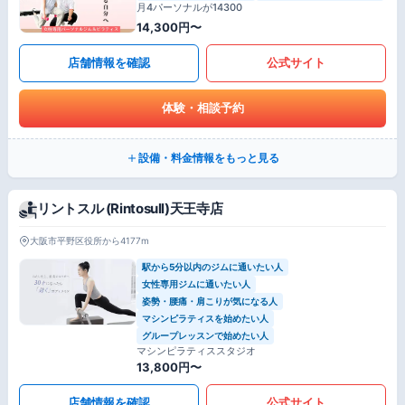
月4パーソナルが14300
14,300円〜
店舗情報を確認
公式サイト
体験・相談予約
設備・料金情報をもっと見る
リントスル (Rintosull)天王寺店
大阪市平野区役所から4177m
駅から5分以内のジムに通いたい人
女性専用ジムに通いたい人
姿勢・腰痛・肩こりが気になる人
マシンピラティスを始めたい人
グループレッスンで始めたい人
マシンピラティススタジオ
13,800円〜
店舗情報を確認
公式サイト