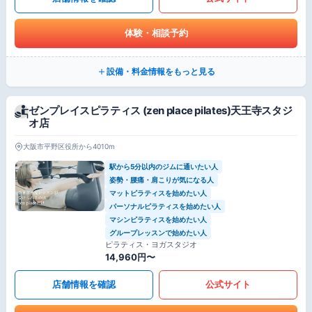
体験・相談予約
設備・料金情報をもっと見る
ゼンプレイスピラティス (zen place pilates)天王寺スタジ
オ店
大阪市平野区役所から4010m
駅から5分以内のジムに通いたい人
姿勢・腰痛・肩こりが気になる人
マットピラティスを始めたい人
パーソナルピラティスを始めたい人
マシンピラティスを始めたい人
グループレッスンで始めたい人
ピラティス・ヨガスタジオ
14,960円〜
店舗情報を確認
公式サイト