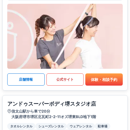
体験・相談予約
店舗情報
公式サイト
アンドゥスーパーボディ堺スタジオ店
信太山駅から車で20分
大阪府堺市堺区北瓦町2-2-11オズ堺東BLD地下1階
タオルレンタル
シューズレンタル
ウェアレンタル
駐車場