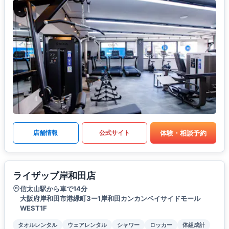
体験・相談予約
店舗情報
公式サイト
ライザップ岸和田店
信太山駅から車で14分
大阪府岸和田市港緑町3ー1岸和田カンカンベイサイドモール
WEST1F
タオルレンタル
ウェアレンタル
シャワー
ロッカー
体組成計