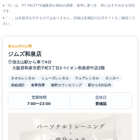
※「○」は、FIT PALETTE編集部が独自の調査・基準に基づき、特におすすめする項目
です。
※「－」は未提供を示すものではありません。詳細は各施設の公式サイトをご確認くだ
さい。
キャンペーン中
ジムズ和泉店
信太山駅から車で4分
大阪府和泉市肥子町2丁目2-1イオン和泉府中店2階
タオルレンタル
シューズレンタル
ウェアレンタル
ロッカー
体組成計
食事指導
無料カウンセリング
駅から5分以内
営業時間
定休日
7:00〜23:00
要確認