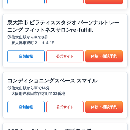
泉大津市 ピラティススタジオ パーソナルトレー
ニング フィットネスサロンre-fulfill.
信太山駅から車で6分
泉大津市戎町２－１４ 1F
体験・相談予約
店舗情報
公式サイト
コンディショニングスペース スマイル
信太山駅から車で14分
大阪府岸和田市作才町1102番地
体験・相談予約
店舗情報
公式サイト