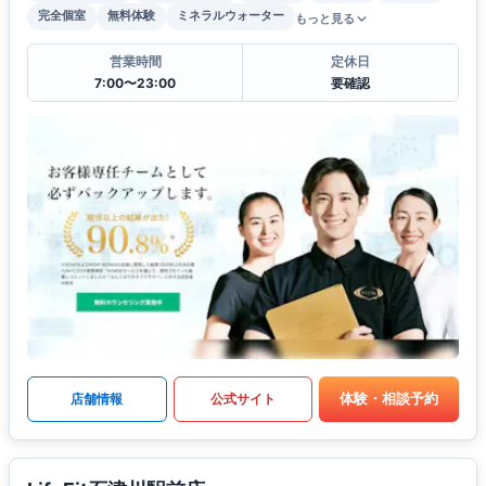
完全個室
無料体験
ミネラルウォーター
もっと見る
営業時間
定休日
7:00〜23:00
要確認
体験・相談予約
店舗情報
公式サイト