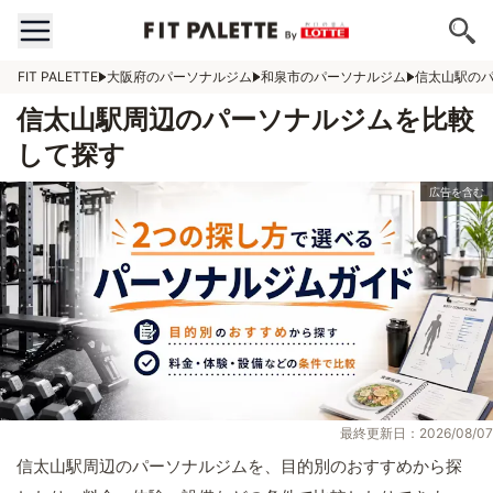
FIT PALETTE
大阪府のパーソナルジム
和泉市のパーソナルジム
信太山駅の
信太山駅周辺のパーソナルジムを比較
して探す
最終更新日：2026/08/07
信太山駅周辺のパーソナルジムを、目的別のおすすめから探