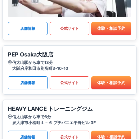
体験・相談予約
店舗情報
公式サイト
PEP Osaka大阪店
信太山駅から車で13分
大阪府岸和田市別所町3-10-10
体験・相談予約
店舗情報
公式サイト
HEAVY LANCE トレーニングジム
信太山駅から車で6分
泉大津市小松町１－６ プチパニエ平野ビル 3F
体験・相談予約
店舗情報
公式サイト