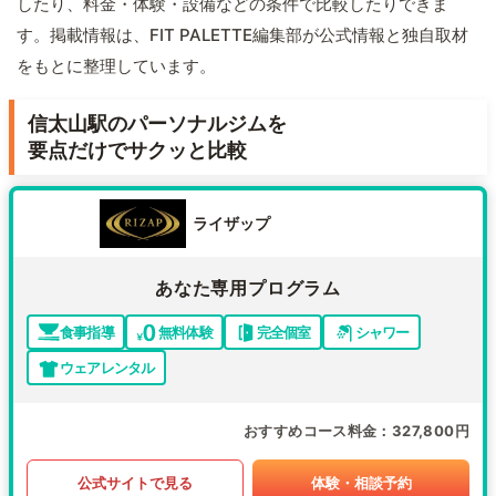
したり、料金・体験・設備などの条件で比較したりできま
す。掲載情報は、FIT PALETTE編集部が公式情報と独自取材
をもとに整理しています。
信太山駅のパーソナルジムを
要点だけでサクッと比較
ライザップ
あなた専用プログラム
食事指導
無料体験
完全個室
シャワー
ウェアレンタル
おすすめコース料金
327,800円
公式サイトで見る
体験・相談予約