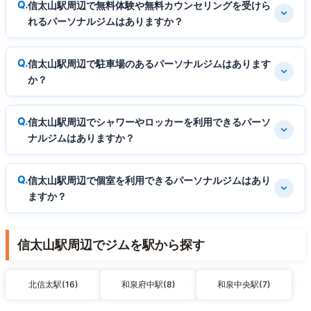
信太山駅周辺で無料体験や無料カウンセリングを受けら
れるパーソナルジムはありますか？
信太山駅周辺で駐車場のあるパーソナルジムはあります
か？
信太山駅周辺でシャワーやロッカーを利用できるパーソ
ナルジムはありますか？
信太山駅周辺で個室を利用できるパーソナルジムはあり
ますか？
信太山駅周辺でジムを駅から探す
北信太駅(16)
和泉府中駅(8)
和泉中央駅(7)