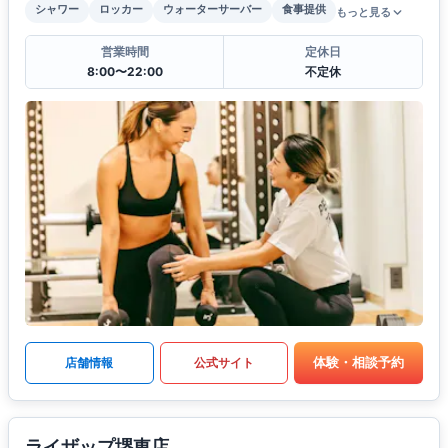
シャワー
ロッカー
ウォーターサーバー
食事提供
もっと見る
営業時間
定休日
8:00〜22:00
不定休
体験・相談予約
店舗情報
公式サイト
ライザップ堺東店