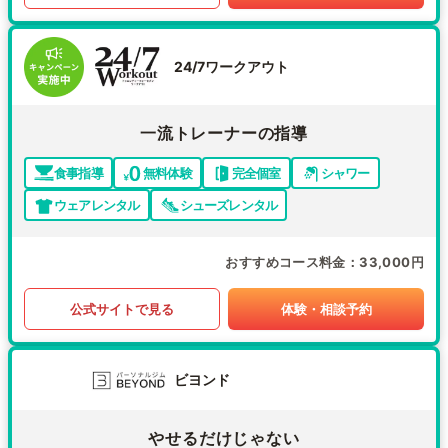
24/7ワークアウト
一流トレーナーの指導
食事指導
無料体験
完全個室
シャワー
ウェアレンタル
シューズレンタル
おすすめコース料金
33,000円
公式サイトで見る
体験・相談予約
ビヨンド
やせるだけじゃない