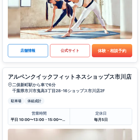
体験・相談予約
店舗情報
公式サイト
アルペンクイックフィットネスショップス市川店
二俣新町駅から車で6分
千葉県市川市鬼高3丁目28-16ショップス市川店2F
駐車場
体組成計
営業時間
定休日
平日 10:00〜13:00・15:00〜20:00
毎月5日