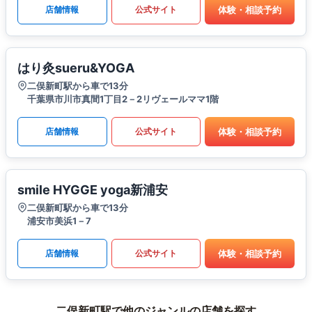
体験・相談予約
店舗情報
公式サイト
はり灸sueru&YOGA
二俣新町駅から車で13分
千葉県市川市真間1丁目2－2リヴェールママ1階
体験・相談予約
店舗情報
公式サイト
smile HYGGE yoga新浦安
二俣新町駅から車で13分
浦安市美浜1－7
体験・相談予約
店舗情報
公式サイト
二俣新町駅で他のジャンルの店舗を探す