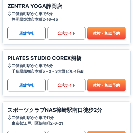
ZENTRA YOGA静岡店
二俣新町駅から車で5分
静岡県焼津市本町2-16-45
体験・相談予約
店舗情報
公式サイト
PILATES STUDIO COREX船橋
二俣新町駅から車で6分
千葉県船橋市本町5－3－3大野ビル４階B
体験・相談予約
店舗情報
公式サイト
スポーツクラブNAS篠崎駅南口徒歩2分
二俣新町駅から車で11分
東京都江戸川区篠崎町2-6-21