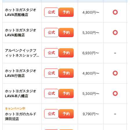
ホットヨガスタジオ
○
公式
予約
4,800円〜
LAVA西船橋店
ホットヨガスタジオ
○
公式
予約
5,300円〜
LAVA船橋店
アルペンクイックフ
-
公式
予約
6,930円〜
ィットネスショップ
ス市川店
ホットヨガスタジオ
○
公式
予約
4,800円〜
LAVA行徳店
ホットヨガスタジオ
○
公式
予約
5,300円〜
LAVA本八幡店
キャンペーン中
-
公式
予約
ホットヨガのカルド
9,790円〜
津田沼店