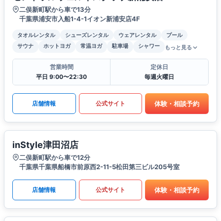
二俣新町駅から車で13分
千葉県浦安市入船1-4-1イオン新浦安店4F
タオルレンタル
シューズレンタル
ウェアレンタル
プール
サウナ
ホットヨガ
常温ヨガ
駐車場
シャワー
もっと見る
営業時間
定休日
平日 9:00〜22:30
毎週火曜日
体験・相談予約
店舗情報
公式サイト
inStyle津田沼店
二俣新町駅から車で12分
千葉県千葉県船橋市前原西2-11-5松田第三ビル205号室
体験・相談予約
店舗情報
公式サイト