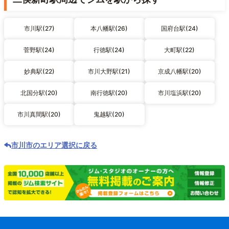
市川駅(27)
本八幡駅(26)
国府台駅(24)
菅野駅(24)
行徳駅(24)
大町駅(22)
妙典駅(22)
市川大野駅(21)
京成八幡駅(20)
北国分駅(20)
南行徳駅(20)
市川塩浜駅(20)
市川真間駅(20)
鬼越駅(20)
市川市のエリア選択に戻る