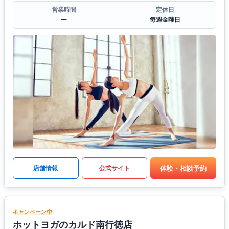
営業時間
定休日
ー
毎週金曜日
体験・相談予約
店舗情報
公式サイト
キャンペーン中
ホットヨガのカルド南行徳店