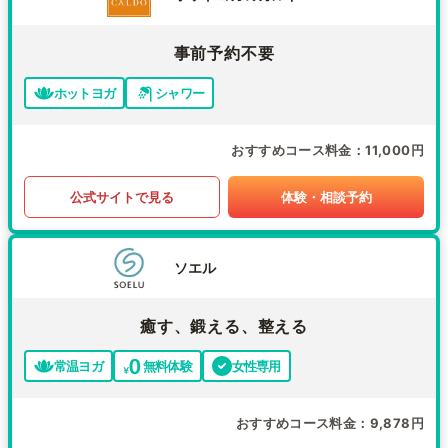
事前予約不要
ホットヨガ
シャワー
おすすめコース料金
11,000円
公式サイトで見る
体験・相談予約
ソエル
癒す、鍛える、整える
常温ヨガ
無料体験
女性専用
おすすめコース料金
9,878円