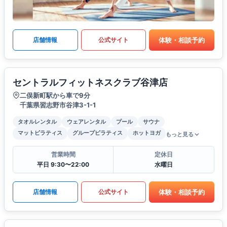
体験・相談予約
店舗情報
公式サイト
セントラルフィットネスクラブ谷津店
二俣新町駅から車で9分
千葉県習志野市谷津3-1-1
タオルレンタル
ウェアレンタル
プール
サウナ
マットピラティス
グループピラティス
ホットヨガ
もっと見る
営業時間
定休日
平日 9:30〜22:00
水曜日
体験・相談予約
店舗情報
公式サイト