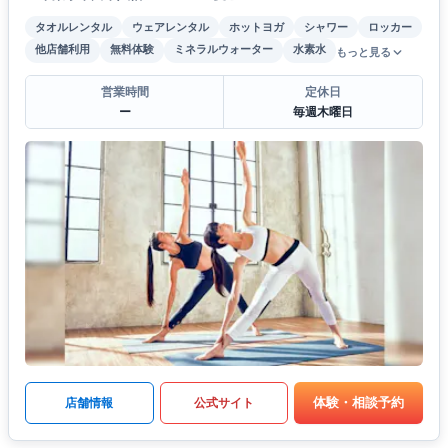
タオルレンタル
ウェアレンタル
ホットヨガ
シャワー
ロッカー
他店舗利用
無料体験
ミネラルウォーター
水素水
もっと見る
営業時間
定休日
ー
毎週木曜日
体験・相談予約
店舗情報
公式サイト