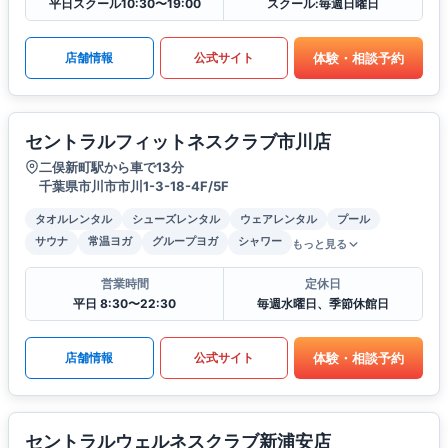
平日スクール10:30〜19:00
スクール:毎週日曜日
体験・相談予約
店舗情報
公式サイト
セントラルフィットネスクラブ市川店
二俣新町駅から車で13分
千葉県市川市市川1-3-18-4F/5F
タオルレンタル
シューズレンタル
ウェアレンタル
プール
サウナ
常温ヨガ
グループヨガ
シャワー
もっと見る
営業時間
定休日
平日 8:30〜22:30
毎週水曜日、季節休館日
体験・相談予約
店舗情報
公式サイト
セントラルウェルネスクラブ新浦安店