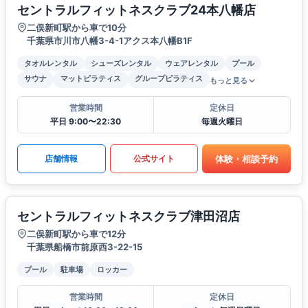
セントラルフィットネスクラブ24本八幡店
二俣新町駅から車で10分
千葉県市川市八幡3-4-1アクス本八幡B1F
タオルレンタル
シューズレンタル
ウェアレンタル
プール
サウナ
マットピラティス
グループピラティス
もっと見る
営業時間
定休日
平日 9:00〜22:30
毎週火曜日
体験・相談予約
店舗情報
公式サイト
セントラルフィットネスクラブ津田沼店
二俣新町駅から車で12分
千葉県船橋市前原西3-22-15
プール
駐車場
ロッカー
営業時間
定休日