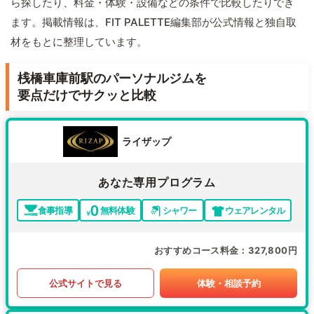
ら探したり、料金・体験・設備などの条件で比較したりでき
ます。掲載情報は、FIT PALETTE編集部が公式情報と独自取
材をもとに整理しています。
桟橋車庫前駅のパーソナルジムを
要点だけでサクッと比較
ライザップ
あなた専用プログラム
食事指導
無料体験
シャワー
ウェアレンタル
おすすめコース料金
327,800円
公式サイトで見る
体験・相談予約