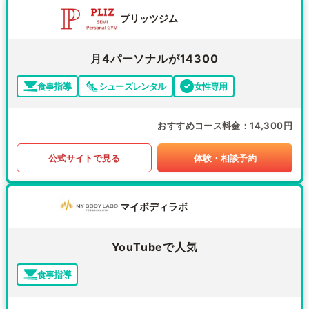
プリッツジム
月4パーソナルが14300
食事指導
シューズレンタル
女性専用
おすすめコース料金
14,300円
公式サイトで見る
体験・相談予約
マイボディラボ
YouTubeで人気
食事指導