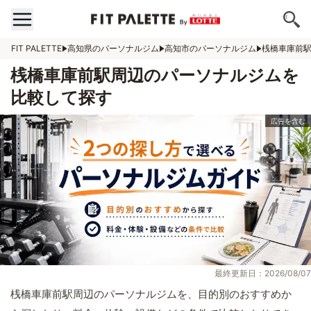
FIT PALETTE
高知県のパーソナルジム
高知市のパーソナルジム
桟橋車庫前
桟橋車庫前駅周辺のパーソナルジムを
比較して探す
最終更新日：2026/08/07
桟橋車庫前駅周辺のパーソナルジムを、目的別のおすすめか