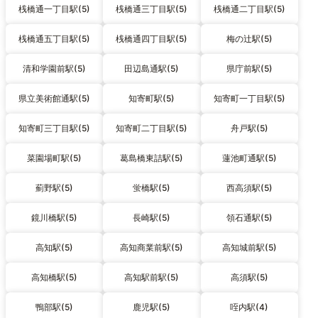
桟橋通一丁目駅(5)
桟橋通三丁目駅(5)
桟橋通二丁目駅(5)
桟橋通五丁目駅(5)
桟橋通四丁目駅(5)
梅の辻駅(5)
清和学園前駅(5)
田辺島通駅(5)
県庁前駅(5)
県立美術館通駅(5)
知寄町駅(5)
知寄町一丁目駅(5)
知寄町三丁目駅(5)
知寄町二丁目駅(5)
舟戸駅(5)
菜園場町駅(5)
葛島橋東詰駅(5)
蓮池町通駅(5)
薊野駅(5)
蛍橋駅(5)
西高須駅(5)
鏡川橋駅(5)
長崎駅(5)
領石通駅(5)
高知駅(5)
高知商業前駅(5)
高知城前駅(5)
高知橋駅(5)
高知駅前駅(5)
高須駅(5)
鴨部駅(5)
鹿児駅(5)
咥内駅(4)