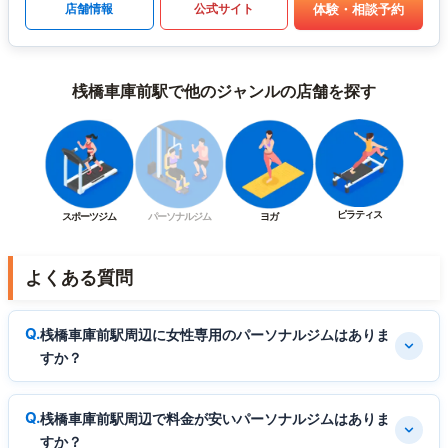
体験・相談予約
店舗情報
公式サイト
桟橋車庫前駅で他のジャンルの店舗を探す
ピラティス
スポーツジム
パーソナルジム
ヨガ
よくある質問
桟橋車庫前駅周辺に女性専用のパーソナルジムはありま
すか？
桟橋車庫前駅周辺で料金が安いパーソナルジムはありま
すか？