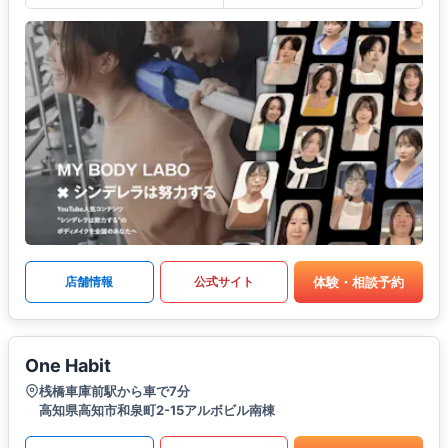
体験・相談予約
店舗情報
公式サイト
One Habit
桟橋車庫前駅から車で7分
高知県高知市和泉町2-15アルボビル南棟