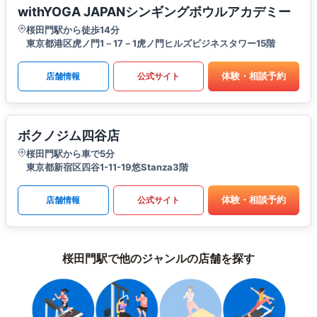
withYOGA JAPANシンギングボウルアカデミー
桜田門駅から徒歩14分
東京都港区虎ノ門1－17－1虎ノ門ヒルズビジネスタワー15階
体験・相談予約
店舗情報
公式サイト
ボクノジム四谷店
桜田門駅から車で5分
東京都新宿区四谷1-11-19悠Stanza3階
体験・相談予約
店舗情報
公式サイト
桜田門駅で他のジャンルの店舗を探す