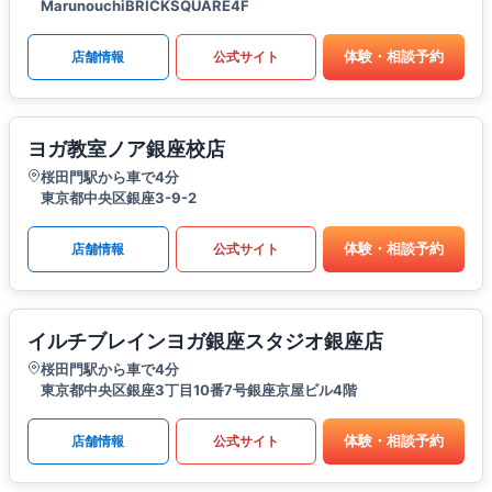
MarunouchiBRICKSQUARE4F
体験・相談予約
店舗情報
公式サイト
ヨガ教室ノア銀座校店
桜田門駅から車で4分
東京都中央区銀座3-9-2
体験・相談予約
店舗情報
公式サイト
イルチブレインヨガ銀座スタジオ銀座店
桜田門駅から車で4分
東京都中央区銀座3丁目10番7号銀座京屋ビル4階
体験・相談予約
店舗情報
公式サイト