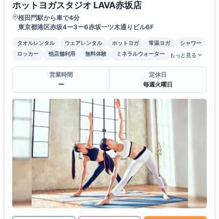
ホットヨガスタジオ LAVA赤坂店
桜田門駅から車で4分
東京都港区赤坂4ー3ー6赤坂一ツ木通りビル6F
タオルレンタル
ウェアレンタル
ホットヨガ
常温ヨガ
シャワー
ロッカー
他店舗利用
無料体験
ミネラルウォーター
もっと見る
営業時間
定休日
ー
毎週火曜日