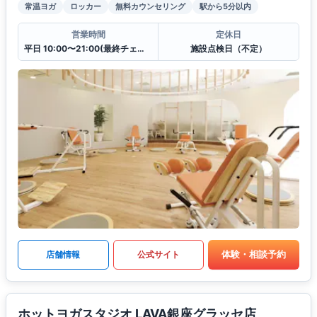
常温ヨガ
ロッカー
無料カウンセリング
駅から5分以内
営業時間
定休日
平日 10:00〜21:00(最終チェックイン20:30)
施設点検日（不定）
体験・相談予約
店舗情報
公式サイト
ホットヨガスタジオ LAVA銀座グラッセ店