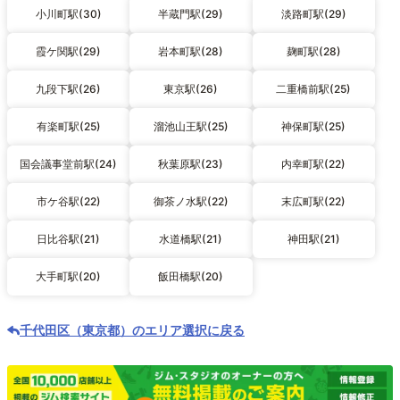
小川町駅(30)
半蔵門駅(29)
淡路町駅(29)
霞ケ関駅(29)
岩本町駅(28)
麹町駅(28)
九段下駅(26)
東京駅(26)
二重橋前駅(25)
有楽町駅(25)
溜池山王駅(25)
神保町駅(25)
国会議事堂前駅(24)
秋葉原駅(23)
内幸町駅(22)
市ケ谷駅(22)
御茶ノ水駅(22)
末広町駅(22)
日比谷駅(21)
水道橋駅(21)
神田駅(21)
大手町駅(20)
飯田橋駅(20)
千代田区（東京都）のエリア選択に戻る