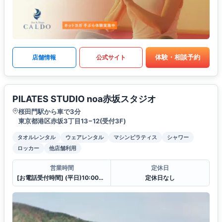
体験・相談予約
店舗情報
公式サイト
PILATES STUDIO noa赤坂スタジオ
桜田門駅から車で3分
東京都港区赤坂3丁目13−12(受付3F)
タオルレンタル
ウェアレンタル
マシンピラティス
シャワー
ロッカー
他店舗利用
営業時間
定休日
[お電話受付時間] (平日)10:00〜23:00 (土・日)10:00〜21:00
定休日なし