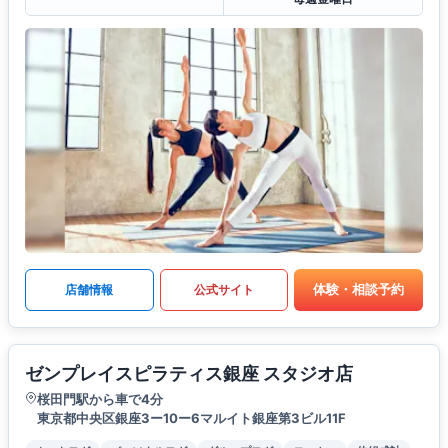
体験・相談予約
店舗情報
公式サイト
ゼンプレイスピラティス銀座 スタジオ店
桜田門駅から車で4分
東京都中央区銀座3ー10ー6マルイト銀座第3ビル11F