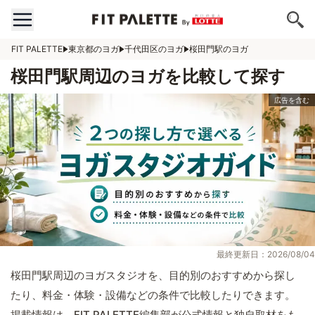
FIT PALETTE
東京都のヨガ
千代田区のヨガ
桜田門駅のヨガ
桜田門駅周辺のヨガを比較して探す
最終更新日：2026/08/04
桜田門駅周辺のヨガスタジオを、目的別のおすすめから探し
たり、料金・体験・設備などの条件で比較したりできます。
掲載情報は、FIT PALETTE編集部が公式情報と独自取材をも