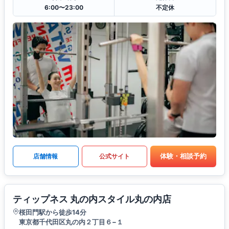
6:00〜23:00
不定休
体験・相談予約
店舗情報
公式サイト
ティップネス 丸の内スタイル丸の内店
桜田門駅から徒歩14分
東京都千代田区丸の内２丁目６−１