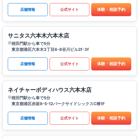
体験・相談予約
店舗情報
公式サイト
サニタス六本木六本木店
桜田門駅から車で5分
東京都港区六本木3丁目6-8谷川ビル2f･3f
体験・相談予約
店舗情報
公式サイト
ネイチャーボディハウス六本木店
桜田門駅から車で5分
東京都港区赤坂9-5-12パークサイドシックスC棟1F
体験・相談予約
店舗情報
公式サイト