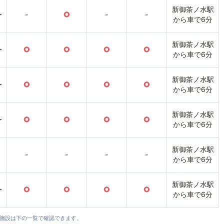
新御茶ノ水駅
〜
-
○
-
-
から車で6分
新御茶ノ水駅
〜
○
○
○
○
から車で6分
新御茶ノ水駅
〜
○
○
○
○
から車で6分
新御茶ノ水駅
〜
○
○
○
○
から車で6分
新御茶ノ水駅
-
-
-
-
から車で6分
新御茶ノ水駅
〜
○
○
○
○
から車で6分
全施設は下の一覧で確認できます。