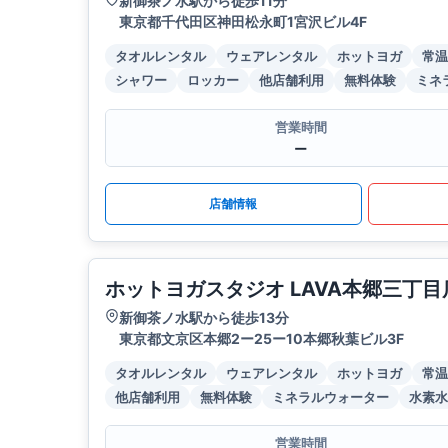
新御茶ノ水駅から徒歩11分
東京都千代田区神田松永町1宮沢ビル4F
タオルレンタル
ウェアレンタル
ホットヨガ
常温
シャワー
ロッカー
他店舗利用
無料体験
ミネ
営業時間
ー
店舗情報
ホットヨガスタジオ LAVA本郷三丁目
新御茶ノ水駅から徒歩13分
東京都文京区本郷2ー25ー10本郷秋葉ビル3F
タオルレンタル
ウェアレンタル
ホットヨガ
常温
他店舗利用
無料体験
ミネラルウォーター
水素水
営業時間