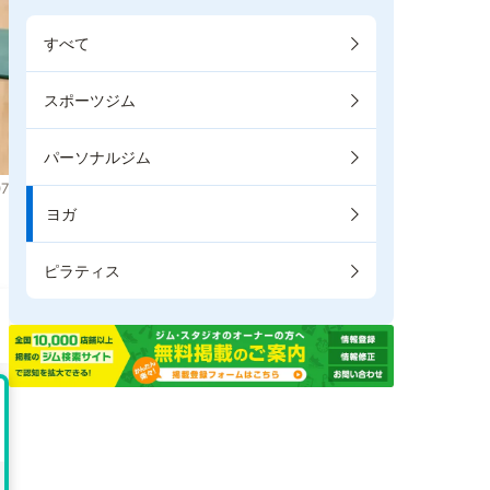
すべて
スポーツジム
パーソナルジム
7
ヨガ
ま
ピラティス