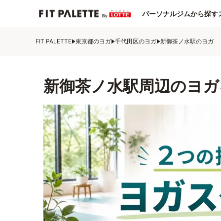
パーソナルジムから探す
FIT PALETTE
東京都のヨガ
千代田区のヨガ
新御茶ノ水駅のヨガ
新御茶ノ水駅周辺のヨガ