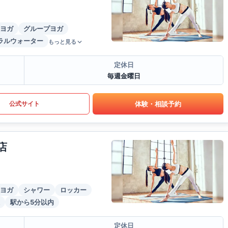
ヨガ
グループヨガ
ラルウォーター
もっと見る
定休日
毎週金曜日
体験・相談予約
公式サイト
店
ヨガ
シャワー
ロッカー
駅から5分以内
定休日