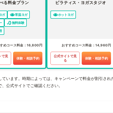
べる料金プラン
ピラティス・ヨガスタジオ
ヨガ
常温ヨガ
ホットヨガ
ー
無料体験
用
すめコース料金
16,800円
おすすめコース料金
14,960円
トで見
公式サイトで見
体験・相談予約
体験・相談予約
る
しています。時期によっては、キャンペーンで料金が割引され
で、公式サイトでご確認ください。