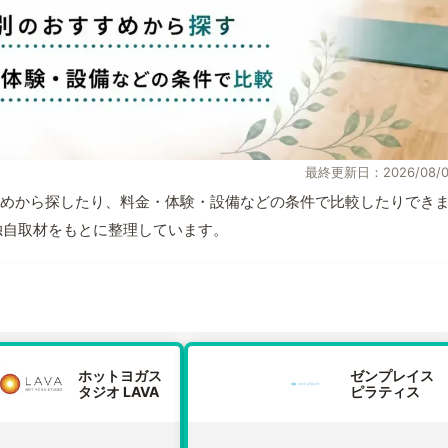
最終更新日：2026/08/0
めから探したり、料金・体験・設備などの条件で比較したりでき
報と独自取材をもとに整理しています。
ホットヨガス
ゼンプレイス
タジオ LAVA
ピラティス