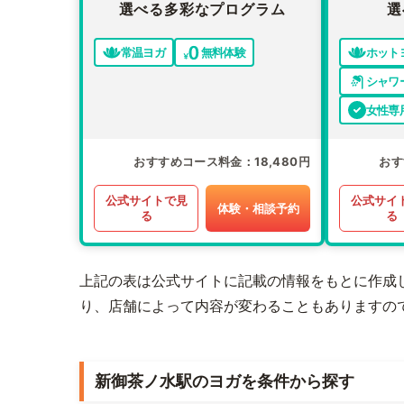
選べる多彩なプログラム
選
常温ヨガ
無料体験
ホット
シャワ
女性専
おすすめコース料金
18,480円
おす
公式サイトで見
公式サイ
体験・相談予約
る
る
上記の表は公式サイトに記載の情報をもとに作成
り、店舗によって内容が変わることもありますの
新御茶ノ水駅のヨガを条件から探す