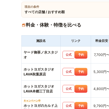
現在の条件
すべての店舗 / おすすめ順
料金・体験・特徴を比べる
施設名
リンク
料金目安
ヤード御茶ノ水スタジ
7,700円
公式
予約
オ
ホットヨガスタジオ
5,300円
公式
予約
LAVA秋葉原店
ホットヨガスタジオ
4,800円
公式
予約
LAVA本郷三丁目店
キャンペーン中
ホットヨガのカルド上
9,790円
公式
予約