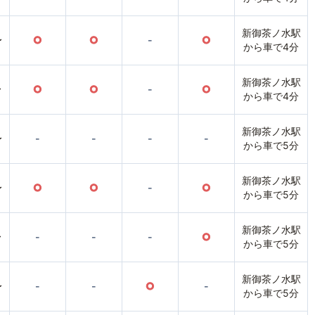
新御茶ノ水駅
〜
○
○
-
○
から車で4分
新御茶ノ水駅
〜
○
○
-
○
から車で4分
新御茶ノ水駅
〜
-
-
-
-
から車で5分
新御茶ノ水駅
〜
○
○
-
○
から車で5分
新御茶ノ水駅
〜
-
-
-
○
から車で5分
新御茶ノ水駅
〜
-
-
○
-
から車で5分