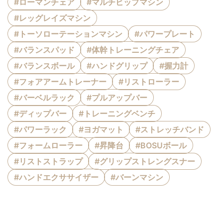
#ローマンチェア
#マルチヒップマシン
#レッグレイズマシン
#トーソローテーションマシン
#パワープレート
#バランスパッド
#体幹トレーニングチェア
#バランスボール
#ハンドグリップ
#握力計
#フォアアームトレーナー
#リストローラー
#バーベルラック
#プルアップバー
#ディップバー
#トレーニングベンチ
#パワーラック
#ヨガマット
#ストレッチバンド
#フォームローラー
#昇降台
#BOSUボール
#リストストラップ
#グリップストレングスナー
#ハンドエクササイザー
#バーンマシン