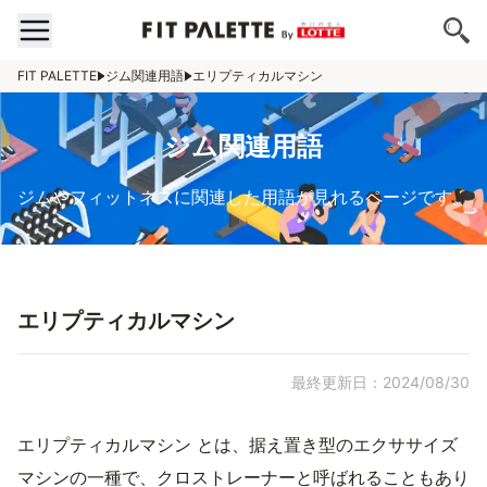
FIT PALETTE
ジム関連用語
エリプティカルマシン
ジム関連用語
ジムやフィットネスに関連した用語が見れるページです。
エリプティカルマシン
最終更新日：2024/08/30
エリプティカルマシン とは、据え置き型のエクササイズ
マシンの一種で、クロストレーナーと呼ばれることもあり