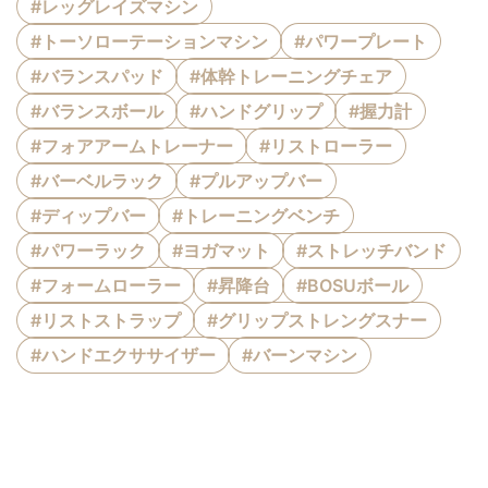
#レッグレイズマシン
#トーソローテーションマシン
#パワープレート
#バランスパッド
#体幹トレーニングチェア
#バランスボール
#ハンドグリップ
#握力計
#フォアアームトレーナー
#リストローラー
#バーベルラック
#プルアップバー
#ディップバー
#トレーニングベンチ
#パワーラック
#ヨガマット
#ストレッチバンド
#フォームローラー
#昇降台
#BOSUボール
#リストストラップ
#グリップストレングスナー
#ハンドエクササイザー
#バーンマシン