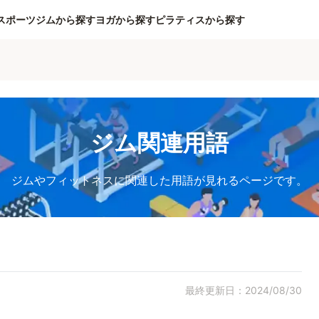
スポーツジムから探す
ヨガから探す
ピラティスから探す
ジム関連用語
ジムやフィットネスに関連した用語が見れるページです。
最終更新日：2024/08/30