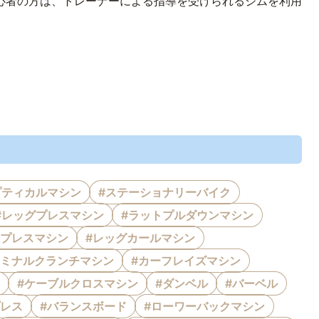
心者の方は、トレーナーによる指導を受けられるジムを利用
プティカルマシン
#ステーショナリーバイク
#レッグプレスマシン
#ラットプルダウンマシン
トプレスマシン
#レッグカールマシン
ドミナルクランチマシン
#カーフレイズマシン
#ケーブルクロスマシン
#ダンベル
#バーベル
プレス
#バランスボード
#ローワーバックマシン