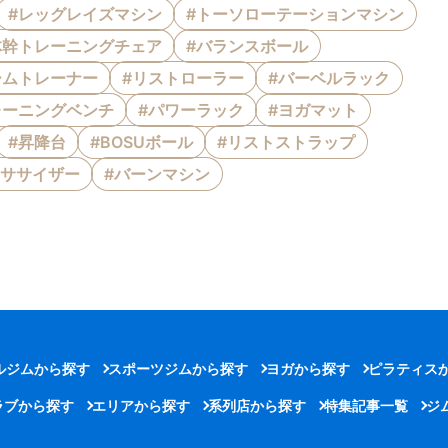
#レッグレイズマシン
#トーソローテーションマシン
体幹トレーニングチェア
#バランスボール
ームトレーナー
#リストローラー
#バーベルラック
レーニングベンチ
#パワーラック
#ヨガマット
#昇降台
#BOSUボール
#リストストラップ
クササイザー
#バーンマシン
ルジムから探す
スポーツジムから探す
ヨガから探す
ピラティス
ラブから探す
エリアから探す
系列店から探す
特集記事一覧
ジ