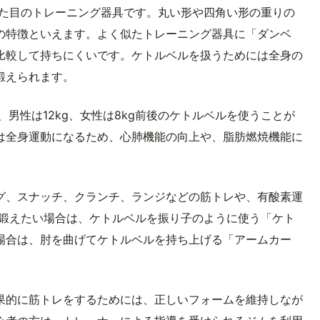
見た目のトレーニング器具です。丸い形や四角い形の重りの
の特徴といえます。よく似たトレーニング器具に「ダンベ
比較して持ちにくいです。ケトルベルを扱うためには全身の
鍛えられます。
、男性は12kg、女性は8kg前後のケトルベルを使うことが
は全身運動になるため、心肺機能の向上や、脂肪燃焼機能に
グ、スナッチ、クランチ、ランジなどの筋トレや、有酸素運
を鍛えたい場合は、ケトルベルを振り子のように使う「ケト
場合は、肘を曲げてケトルベルを持ち上げる「アームカー
果的に筋トレをするためには、正しいフォームを維持しなが