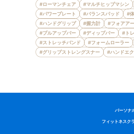
#ローマンチェア
#マルチヒップマシン
#パワープレート
#バランスパッド
#
#ハンドグリップ
#握力計
#フォアア
#プルアップバー
#ディップバー
#ト
#ストレッチバンド
#フォームローラー
#グリップストレングスナー
#ハンドエ
パーソナ
フィットネスク