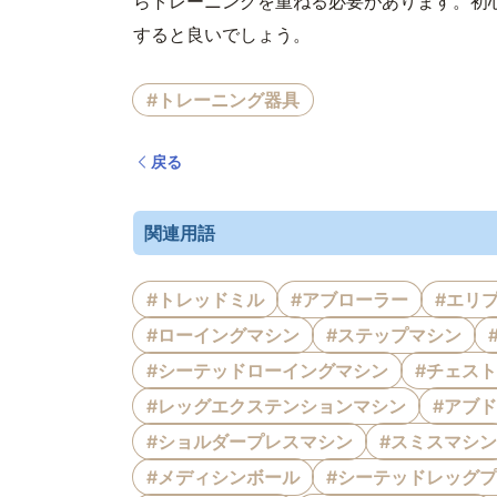
らトレーニングを重ねる必要があります。初
すると良いでしょう。
#トレーニング器具
戻る
関連用語
#トレッドミル
#アブローラー
#エリ
#ローイングマシン
#ステップマシン
#シーテッドローイングマシン
#チェス
#レッグエクステンションマシン
#アブ
#ショルダープレスマシン
#スミスマシン
#メディシンボール
#シーテッドレッグ