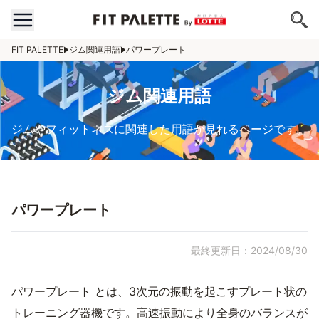
FIT PALETTE
ジム関連用語
パワープレート
ジム関連用語
ジムやフィットネスに関連した用語が見れるページです。
パワープレート
最終更新日：2024/08/30
パワープレート とは、3次元の振動を起こすプレート状の
トレーニング器機です。高速振動により全身のバランスが