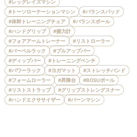
#レッグレイズマシン
#トーソローテーションマシン
#バランスパッド
#体幹トレーニングチェア
#バランスボール
#ハンドグリップ
#握力計
#フォアアームトレーナー
#リストローラー
#バーベルラック
#プルアップバー
#ディップバー
#トレーニングベンチ
#パワーラック
#ヨガマット
#ストレッチバンド
#フォームローラー
#昇降台
#BOSUボール
#リストストラップ
#グリップストレングスナー
#ハンドエクササイザー
#バーンマシン