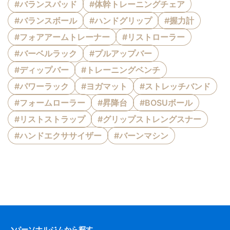
#バランスパッド
#体幹トレーニングチェア
#バランスボール
#ハンドグリップ
#握力計
#フォアアームトレーナー
#リストローラー
#バーベルラック
#プルアップバー
#ディップバー
#トレーニングベンチ
#パワーラック
#ヨガマット
#ストレッチバンド
#フォームローラー
#昇降台
#BOSUボール
#リストストラップ
#グリップストレングスナー
#ハンドエクササイザー
#バーンマシン
パーソナルジムから探す