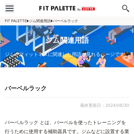
FIT PALETTE
ジム関連用語
バーベルラック
ジム関連用語
ジムやフィットネスに関連した用語が見れるページです。
バーベルラック
最終更新日：2024/08/30
バーベルラック とは、バーベルを使ったトレーニングを
行うために使用する補助器具です。ジムなどに設置する業