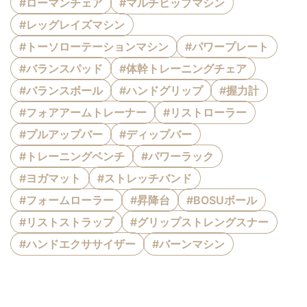
#ローマンチェア
#マルチヒップマシン
#レッグレイズマシン
#トーソローテーションマシン
#パワープレート
#バランスパッド
#体幹トレーニングチェア
#バランスボール
#ハンドグリップ
#握力計
#フォアアームトレーナー
#リストローラー
#プルアップバー
#ディップバー
#トレーニングベンチ
#パワーラック
#ヨガマット
#ストレッチバンド
#フォームローラー
#昇降台
#BOSUボール
#リストストラップ
#グリップストレングスナー
#ハンドエクササイザー
#バーンマシン