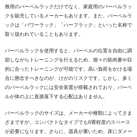
務用のバーベルラックだけでなく、家庭用のバーベルラッ
クを販売しているメーカーもあります。また、バーベルラ
ックは「パワーラック」「ハーフラック」といった名称で
取り扱われていることもあります。
バーベルラックを使用すると、バーベルの位置を自由に調
節しながらトレーニングを行えるため、個々の筋肉量や目
的に合ったトレーニングが可能です。高い負荷をかける場
合に懸念すべきなのが、けがのリスクです。しかし、多く
のバーベルラックには安全装置が搭載されており、バーベ
ルが体の上に直接落下する心配はありません。
バーベルラックのサイズは、メーカーや種類によってさま
ざまですが、コンパクトなタイプでも6畳程度のスペース
が必要になります。さらに、器具が重いため、床にダメー