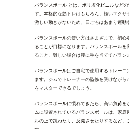
バランスボール とは、ポリ塩化ビニルなど
す。本格的な筋トレはもちろん、軽いエクサ
激しい動きがないため、日ごろはあまり運動
バランスボールの使い方はさまざまで、初心
ることが目標になります。バランスボールを
ること、難しい場合は腰に手を当ててバラン
バランスボールはご自宅で使用するトレーニ
ます。ジムでトレーナーの監修を受けながら
をマスターできるでしょう。
バランスボールに慣れてきたら、高い負荷を
ムに設置されているバランスボールは、家庭
ルの上で跳ねたり、反発させたりするなど、