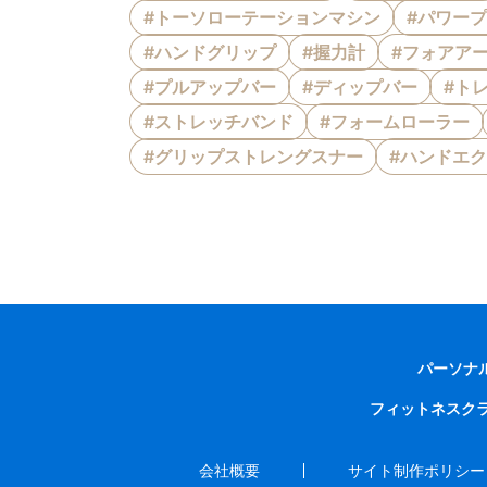
#トーソローテーションマシン
#パワー
#ハンドグリップ
#握力計
#フォアア
#プルアップバー
#ディップバー
#ト
#ストレッチバンド
#フォームローラー
#グリップストレングスナー
#ハンドエ
パーソナ
フィットネスク
会社概要
サイト制作ポリシー