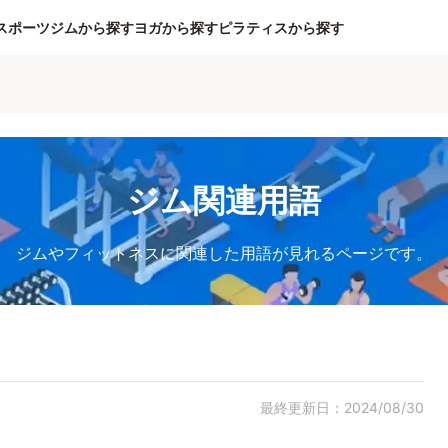
スポーツジムから探す
ヨガから探す
ピラティスから探す
ジム関連用語
ジムやフィットネスに関連した用語が見れるページです。
最終更新日：2024/08/30