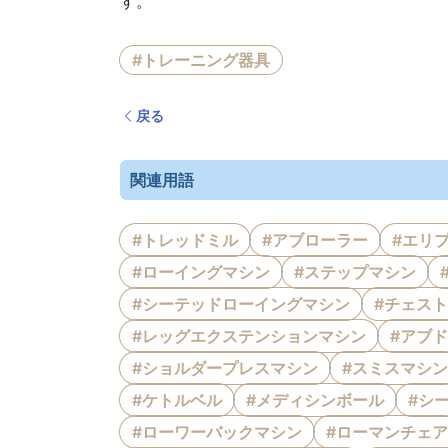
す。
#トレーニング器具
戻る
関連用語
#トレッドミル
#アブローラー
#エリ
#ローイングマシン
#ステップマシン
#シーテッドローイングマシン
#チェス
#レッグエクステンションマシン
#アブ
#ショルダープレスマシン
#スミスマシン
#ケトルベル
#メディシンボール
#シ
#ローワーバックマシン
#ローマンチェア