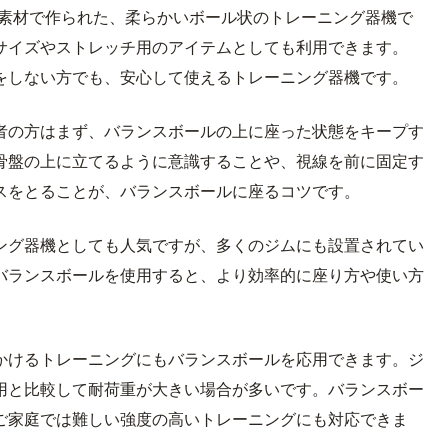
の素材で作られた、柔らかいボール状のトレーニング器機で
サイズやストレッチ用のアイテムとしても利用できます。
をしない方でも、安心して使えるトレーニング器機です。
者の方はまず、バランスボールの上に座った状態をキープす
骨盤の上に立てるように意識することや、視線を前に固定す
スをとることが、バランスボールに座るコツです。
ング器機としても人気ですが、多くのジムにも設置されてい
バランスボールを使用すると、より効率的に座り方や使い方
かけるトレーニングにもバランスボールを応用できます。ジ
用と比較して耐荷重が大きい場合が多いです。バランスボー
ご家庭では難しい強度の高いトレーニングにも対応できま