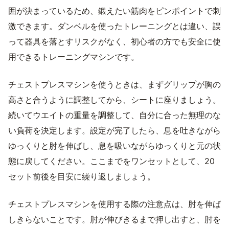
囲が決まっているため、鍛えたい筋肉をピンポイントで刺
激できます。ダンベルを使ったトレーニングとは違い、誤
って器具を落とすリスクがなく、初心者の方でも安全に使
用できるトレーニングマシンです。
チェストプレスマシンを使うときは、まずグリップが胸の
高さと合うように調整してから、シートに座りましょう。
続いてウエイトの重量を調整して、自分に合った無理のな
い負荷を決定します。設定が完了したら、息を吐きながら
ゆっくりと肘を伸ばし、息を吸いながらゆっくりと元の状
態に戻してください。ここまでをワンセットとして、20
セット前後を目安に繰り返しましょう。
チェストプレスマシンを使用する際の注意点は、肘を伸ば
しきらないことです。肘が伸びきるまで押し出すと、肘を