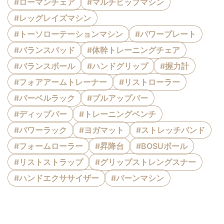
#ローマンチェア
#マルチヒップマシン
#レッグレイズマシン
#トーソローテーションマシン
#パワープレート
#バランスパッド
#体幹トレーニングチェア
#バランスボール
#ハンドグリップ
#握力計
#フォアアームトレーナー
#リストローラー
#バーベルラック
#プルアップバー
#ディップバー
#トレーニングベンチ
#パワーラック
#ヨガマット
#ストレッチバンド
#フォームローラー
#昇降台
#BOSUボール
#リストストラップ
#グリップストレングスナー
#ハンドエクササイザー
#バーンマシン