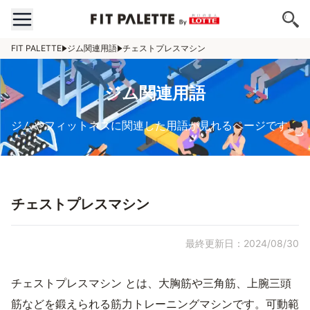
FIT PALETTE
ジム関連用語
チェストプレスマシン
ジム関連用語
ジムやフィットネスに関連した用語が見れるページです。
チェストプレスマシン
最終更新日：2024/08/30
チェストプレスマシン とは、大胸筋や三角筋、上腕三頭
筋などを鍛えられる筋力トレーニングマシンです。可動範