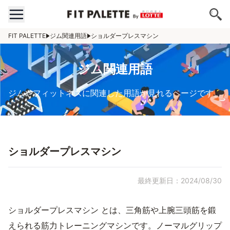
FIT PALETTE
ジム関連用語
ショルダープレスマシン
ジム関連用語
ジムやフィットネスに関連した用語が見れるページです。
ショルダープレスマシン
最終更新日：2024/08/30
ショルダープレスマシン とは、三角筋や上腕三頭筋を鍛
えられる筋力トレーニングマシンです。ノーマルグリップ