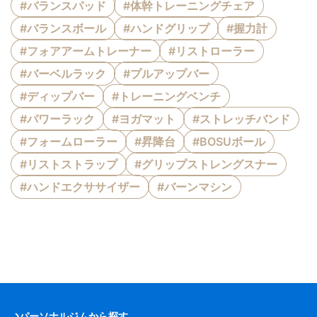
#バランスパッド
#体幹トレーニングチェア
#バランスボール
#ハンドグリップ
#握力計
#フォアアームトレーナー
#リストローラー
#バーベルラック
#プルアップバー
#ディップバー
#トレーニングベンチ
#パワーラック
#ヨガマット
#ストレッチバンド
#フォームローラー
#昇降台
#BOSUボール
#リストストラップ
#グリップストレングスナー
#ハンドエクササイザー
#バーンマシン
パーソナルジムから探す