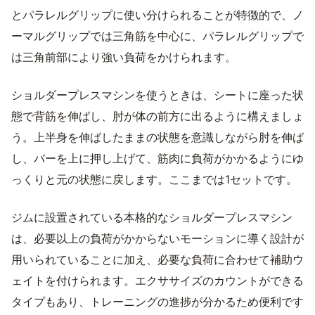
とパラレルグリップに使い分けられることが特徴的で、ノ
ーマルグリップでは三角筋を中心に、パラレルグリップで
は三角前部により強い負荷をかけられます。
ショルダープレスマシンを使うときは、シートに座った状
態で背筋を伸ばし、肘が体の前方に出るように構えましょ
う。上半身を伸ばしたままの状態を意識しながら肘を伸ば
し、バーを上に押し上げて、筋肉に負荷がかかるようにゆ
っくりと元の状態に戻します。ここまでは1セットです。
ジムに設置されている本格的なショルダープレスマシン
は、必要以上の負荷がかからないモーションに導く設計が
用いられていることに加え、必要な負荷に合わせて補助ウ
ェイトを付けられます。エクササイズのカウントができる
タイプもあり、トレーニングの進捗が分かるため便利です