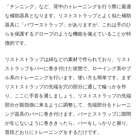
「チンニング」など、背中のトレーニングを行う際に最適
な補助器具となります。リストストラップとよく似た補助
器具に「パワーストラップ」がありますが、これは手のひ
らを保護するグローブのような機能を備えていることが特
徴的です。
リストストラップは綿などの素材で作られており、リスト
ストラップをバーに巻き付けた状態で、ローイング系やプ
ル系のトレーニングを行います。使い方も簡単です。まず
リストストラップの先端を穴の部分に通して輪っかを作
り、ここに手首を通しましょう。リストストラップの先端
部分が親指側に来るように調整して、先端部分をトレーニ
ング器具のバーに巻き付けます。バーとストラップに隙間
が生じないように巻ききったら、バーをしっかりと握り、
普段どおりにトレーニングをするだけです。