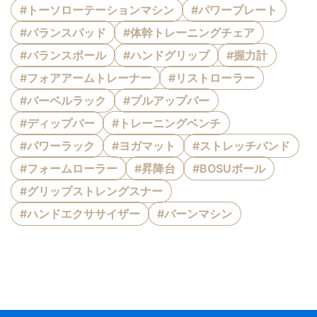
#トーソローテーションマシン
#パワープレート
#バランスパッド
#体幹トレーニングチェア
#バランスボール
#ハンドグリップ
#握力計
#フォアアームトレーナー
#リストローラー
#バーベルラック
#プルアップバー
#ディップバー
#トレーニングベンチ
#パワーラック
#ヨガマット
#ストレッチバンド
#フォームローラー
#昇降台
#BOSUボール
#グリップストレングスナー
#ハンドエクササイザー
#バーンマシン