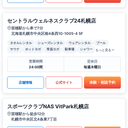
セントラルウェルネスクラブ24札幌店
苗穂駅から車で7分
北海道札幌市中央区南4条西10-1005-4 5F
タオルレンタル
シューズレンタル
ウェアレンタル
プール
サウナ
ホットヨガ
常温ヨガ
駐車場
シャワー
もっと見る
営業時間
定休日
24:00間
毎週木曜日
体験・相談予約
店舗情報
公式サイト
スポーツクラブNAS VitPark札幌店
苗穂駅から徒歩12分
札幌市中央区北4条東7丁目