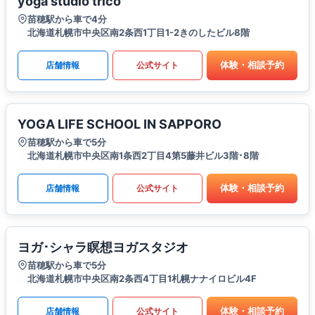
yoga studio trico
苗穂駅から車で4分
北海道札幌市中央区南2条西1丁目1-2きのしたビル8階
体験・相談予約
店舗情報
公式サイト
YOGA LIFE SCHOOL IN SAPPORO
苗穂駅から車で5分
北海道札幌市中央区南1条西2丁目4第5藤井ビル3階･8階
体験・相談予約
店舗情報
公式サイト
ヨガ･シャラ瞑想ヨガスタジオ
苗穂駅から車で5分
北海道札幌市中央区南2条西4丁目1札幌ナナイロビル4F
体験・相談予約
店舗情報
公式サイト