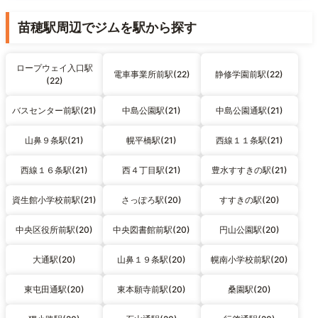
苗穂駅周辺でジムを駅から探す
ロープウェイ入口駅
電車事業所前駅(22)
静修学園前駅(22)
(22)
バスセンター前駅(21)
中島公園駅(21)
中島公園通駅(21)
山鼻９条駅(21)
幌平橋駅(21)
西線１１条駅(21)
西線１６条駅(21)
西４丁目駅(21)
豊水すすきの駅(21)
資生館小学校前駅(21)
さっぽろ駅(20)
すすきの駅(20)
中央区役所前駅(20)
中央図書館前駅(20)
円山公園駅(20)
大通駅(20)
山鼻１９条駅(20)
幌南小学校前駅(20)
東屯田通駅(20)
東本願寺前駅(20)
桑園駅(20)