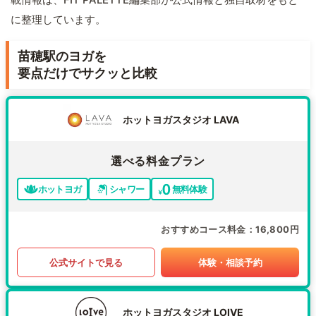
に整理しています。
苗穂駅のヨガを
要点だけでサクッと比較
ホットヨガスタジオ LAVA
選べる料金プラン
ホットヨガ
シャワー
無料体験
おすすめコース料金
16,800円
公式サイトで見る
体験・相談予約
ホットヨガスタジオ LOIVE