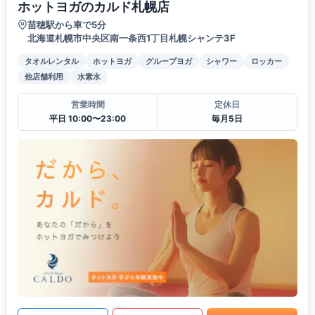
ホットヨガのカルド札幌店
苗穂駅から車で5分
北海道札幌市中央区南一条西1丁目札幌シャンテ3F
タオルレンタル
ホットヨガ
グループヨガ
シャワー
ロッカー
他店舗利用
水素水
営業時間
定休日
平日 10:00〜23:00
毎月5日