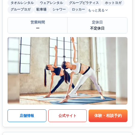
タオルレンタル
ウェアレンタル
グループピラティス
ホットヨガ
グループヨガ
駐車場
シャワー
ロッカー
もっと見る
営業時間
定休日
ー
不定休日
体験・相談予約
店舗情報
公式サイト