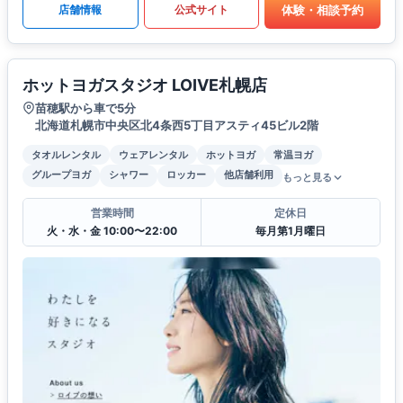
体験・相談予約
店舗情報
公式サイト
ホットヨガスタジオ LOIVE札幌店
苗穂駅から車で5分
北海道札幌市中央区北4条西5丁目アスティ45ビル2階
タオルレンタル
ウェアレンタル
ホットヨガ
常温ヨガ
グループヨガ
シャワー
ロッカー
他店舗利用
もっと見る
営業時間
定休日
火・水・金 10:00〜22:00
毎月第1月曜日