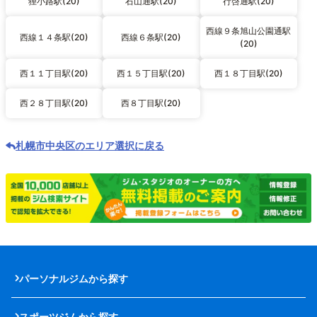
狸小路駅(20)
石山通駅(20)
行啓通駅(20)
西線９条旭山公園通駅
西線１４条駅(20)
西線６条駅(20)
(20)
西１１丁目駅(20)
西１５丁目駅(20)
西１８丁目駅(20)
西２８丁目駅(20)
西８丁目駅(20)
札幌市中央区のエリア選択に戻る
パーソナルジムから探す
スポーツジムから探す