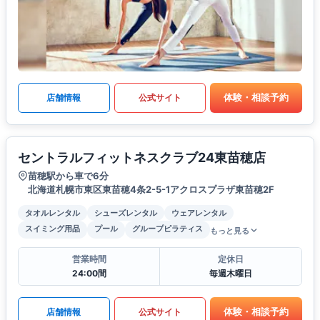
体験・相談予約
店舗情報
公式サイト
セントラルフィットネスクラブ24東苗穂店
苗穂駅から車で6分
北海道札幌市東区東苗穂4条2-5-1アクロスプラザ東苗穂2F
タオルレンタル
シューズレンタル
ウェアレンタル
スイミング用品
プール
グループピラティス
もっと見る
営業時間
定休日
24:00間
毎週木曜日
体験・相談予約
店舗情報
公式サイト