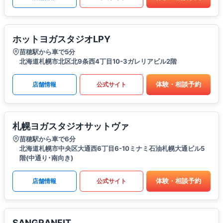
ホットヨガスタジオLPY
苗穂駅から車で5分
北海道札幌市北区北9条西4丁目10-3ガレリアビル2階
体験・相談予約
店舗情報
公式サイト
札幌ヨガスタジオサットヴァ
苗穂駅から車で6分
北海道札幌市中央区大通西6丁目6-10ミナミ石油札幌大通ビル5
階(中通り･南向き)
体験・相談予約
店舗情報
公式サイト
SANGRANFIT