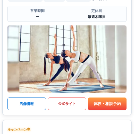
営業時間
定休日
ー
毎週木曜日
体験・相談予約
店舗情報
公式サイト
キャンペーン中