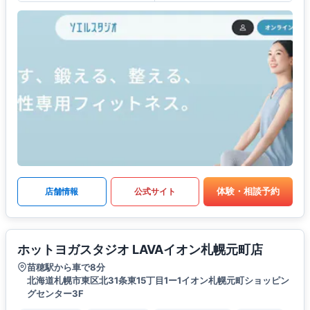
体験・相談予約
店舗情報
公式サイト
ホットヨガスタジオ LAVAイオン札幌元町店
苗穂駅から車で8分
北海道札幌市東区北31条東15丁目1ー1イオン札幌元町ショッピン
グセンター3F