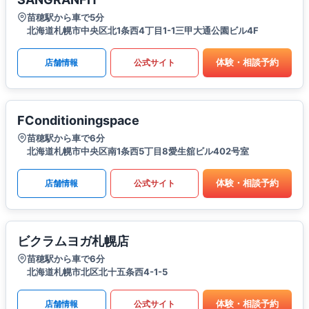
苗穂駅から車で5分
北海道札幌市中央区北1条西4丁目1-1三甲大通公園ビル4F
体験・相談予約
店舗情報
公式サイト
FConditioningspace
苗穂駅から車で6分
北海道札幌市中央区南1条西5丁目8愛生舘ビル402号室
体験・相談予約
店舗情報
公式サイト
ビクラムヨガ札幌店
苗穂駅から車で6分
北海道札幌市北区北十五条西4-1-5
体験・相談予約
店舗情報
公式サイト