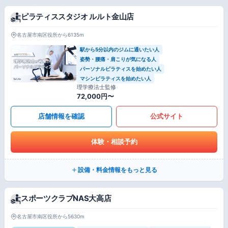
ピラティススタジオ ルルト金山店
名古屋市南区役所から6135m
駅から5分以内のジムに通いたい人
姿勢・腰痛・肩こりが気になる人
パーソナルピラティスを始めたい人
マシンピラティスを始めたい人
理学療法士監修
72,000円〜
店舗情報を確認
公式サイト
体験・相談予約
設備・料金情報をもっと見る
スポーツクラブNAS大高店
名古屋市南区役所から5630m