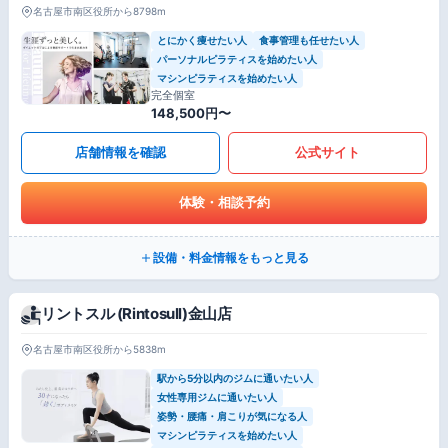
名古屋市南区役所から8798m
とにかく痩せたい人
食事管理も任せたい人
パーソナルピラティスを始めたい人
マシンピラティスを始めたい人
完全個室
148,500円〜
店舗情報を確認
公式サイト
体験・相談予約
設備・料金情報をもっと見る
リントスル (Rintosull)金山店
名古屋市南区役所から5838m
駅から5分以内のジムに通いたい人
女性専用ジムに通いたい人
姿勢・腰痛・肩こりが気になる人
マシンピラティスを始めたい人