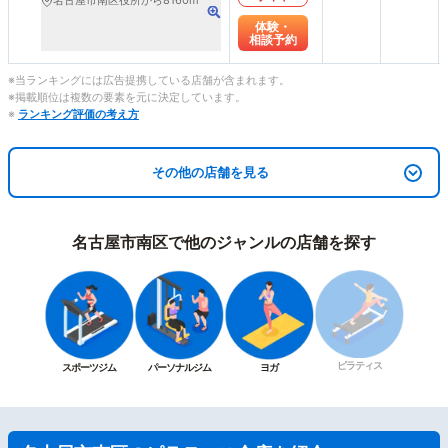
名古屋市南区役所から8160m
体験・
相談予約
※当ランキングには広告提携している店舗が含まれます。
※掲載順位は複数の要素を元に決定しています。
※
ランキング評価の考え方
その他の店舗を見る
名古屋市南区で他のジャンルの店舗を探す
ピラティス
スポーツジム
パーソナルジム
ヨガ