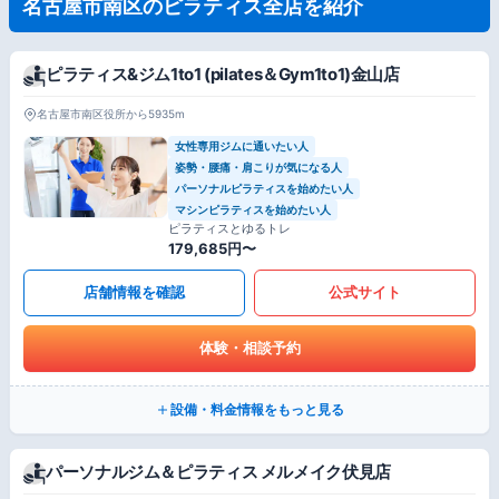
名古屋市南区のピラティス全店を紹介
ピラティス&ジム1to1 (pilates＆Gym1to1)金山店
名古屋市南区役所から5935m
女性専用ジムに通いたい人
姿勢・腰痛・肩こりが気になる人
パーソナルピラティスを始めたい人
マシンピラティスを始めたい人
ピラティスとゆるトレ
179,685円〜
店舗情報を確認
公式サイト
体験・相談予約
設備・料金情報をもっと見る
パーソナルジム＆ピラティス メルメイク伏見店