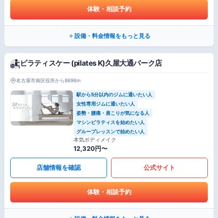
体験・相談予約
設備・料金情報をもっと見る
ピラティスケー (pilates K)久屋大通パーク店
名古屋市南区役所から8696m
駅から5分以内のジムに通いたい人
女性専用ジムに通いたい人
姿勢・腰痛・肩こりが気になる人
マシンピラティスを始めたい人
グループレッスンで始めたい人
本気ボディメイク
12,320円〜
店舗情報を確認
公式サイト
体験・相談予約