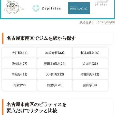
最終更新日：2026/08/06
名古屋市南区でジムを駅から探す
大江駅(34)
本笠寺駅(33)
桜本町駅(29)
道徳駅(27)
豊田本町駅(24)
笠寺駅(23)
呼続駅(22)
大同町駅(22)
本星崎駅(22)
桜駅(22)
鶴里駅(20)
柴田駅(9)
名古屋市南区のピラティスを
要点だけでサクッと比較