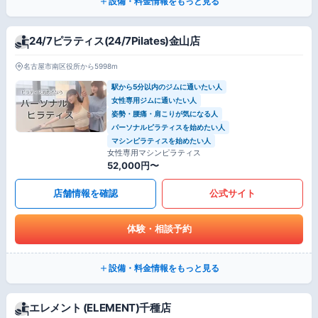
設備・料金情報をもっと見る
24/7ピラティス(24/7Pilates)金山店
名古屋市南区役所から5998m
駅から5分以内のジムに通いたい人
女性専用ジムに通いたい人
姿勢・腰痛・肩こりが気になる人
パーソナルピラティスを始めたい人
マシンピラティスを始めたい人
女性専用マシンピラティス
52,000円〜
店舗情報を確認
公式サイト
体験・相談予約
設備・料金情報をもっと見る
エレメント (ELEMENT)千種店