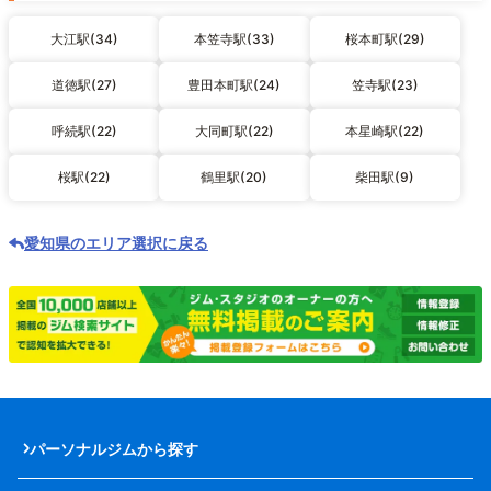
大江駅(34)
本笠寺駅(33)
桜本町駅(29)
道徳駅(27)
豊田本町駅(24)
笠寺駅(23)
呼続駅(22)
大同町駅(22)
本星崎駅(22)
桜駅(22)
鶴里駅(20)
柴田駅(9)
愛知県のエリア選択に戻る
パーソナルジムから探す