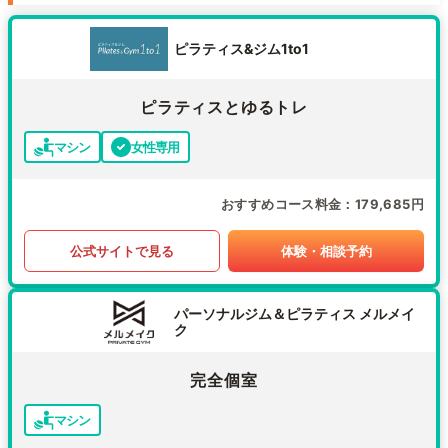
ピラティス&ジム1to1
ピラティスとゆるトレ
マシン
女性専用
おすすめコース料金
179,685円
公式サイトで見る
体験・相談予約
パーソナルジム＆ピラティス メルメイ
ク
完全個室
マシン