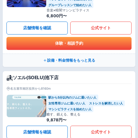
グループレッスンで始めたい人
音楽×暗闇マシンピラティス
6,800円〜
店舗情報を確認
公式サイト
体験・相談予約
設備・料金情報をもっと見る
ソエル(SOELU)池下店
名古屋市南区役所から8160m
駅から5分以内のジムに通いたい人
女性専用ジムに通いたい人
ストレスを解消したい人
マシンピラティスを始めたい人
癒す、鍛える、整える
9,878円〜
店舗情報を確認
公式サイト