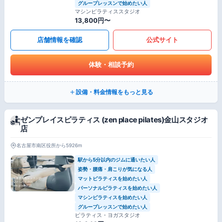
グループレッスンで始めたい人
マシンピラティススタジオ
13,800円〜
店舗情報を確認
公式サイト
体験・相談予約
設備・料金情報をもっと見る
ゼンプレイスピラティス (zen place pilates)金山スタジオ
店
名古屋市南区役所から5926m
駅から5分以内のジムに通いたい人
姿勢・腰痛・肩こりが気になる人
マットピラティスを始めたい人
パーソナルピラティスを始めたい人
マシンピラティスを始めたい人
グループレッスンで始めたい人
ピラティス・ヨガスタジオ