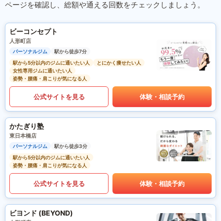
ページを確認し、総額や通える回数をチェックしましょう。
ビーコンセプト
人形町店
パーソナルジム
駅から徒歩7分
駅から5分以内のジムに通いたい人
とにかく痩せたい人
女性専用ジムに通いたい人
姿勢・腰痛・肩こりが気になる人
公式サイトを見る
体験・相談予約
かたぎり塾
東日本橋店
パーソナルジム
駅から徒歩3分
駅から5分以内のジムに通いたい人
姿勢・腰痛・肩こりが気になる人
公式サイトを見る
体験・相談予約
ビヨンド (BEYOND)