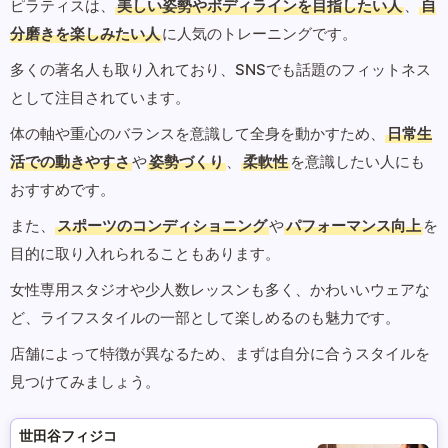
ピラティスは、
美しい姿勢やボディラインを目指したい人
、
自
分磨きを楽しみたい人
に人気のトレーニングです。
多くの著名人も取り入れており、SNSでも話題のフィットネス
として注目されています。
体の軸や重心のバランスを意識して全身を動かすため、
日常生
活での動きやすさ
や
姿勢づくり
、
柔軟性
を意識したい人にも
おすすめです。
また、
スポーツのコンディショニング
や
パフォーマンス向上
を
目的に取り入れられることもあります。
女性専用スタジオや少人数レッスンも多く、かわいいウェアな
ど、ライフスタイルの一部として楽しめるのも魅力です。
店舗によって特徴が異なるため、まずは自分に合うスタイルを
見つけてみましょう。
世田谷フィジコ