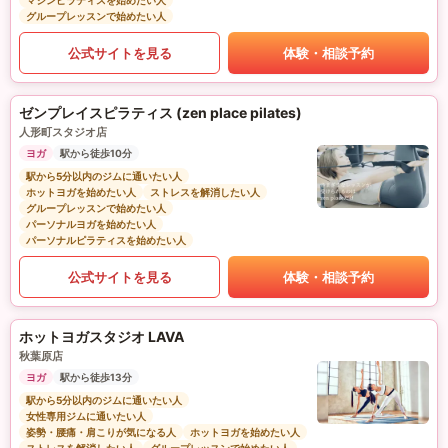
マシンピラティスを始めたい人
グループレッスンで始めたい人
公式サイトを見る
体験・相談予約
ゼンプレイスピラティス (zen place pilates)
人形町スタジオ店
ヨガ
駅から徒歩10分
駅から5分以内のジムに通いたい人
ホットヨガを始めたい人
ストレスを解消したい人
グループレッスンで始めたい人
パーソナルヨガを始めたい人
パーソナルピラティスを始めたい人
公式サイトを見る
体験・相談予約
ホットヨガスタジオ LAVA
秋葉原店
ヨガ
駅から徒歩13分
駅から5分以内のジムに通いたい人
女性専用ジムに通いたい人
姿勢・腰痛・肩こりが気になる人
ホットヨガを始めたい人