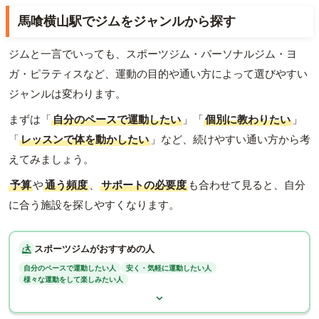
馬喰横山駅でジムをジャンルから探す
ジムと一言でいっても、スポーツジム・パーソナルジム・ヨ
ガ・ピラティスなど、運動の目的や通い方によって選びやすい
ジャンルは変わります。
まずは「
自分のペースで運動したい
」「
個別に教わりたい
」
「
レッスンで体を動かしたい
」など、続けやすい通い方から考
えてみましょう。
予算
や
通う頻度
、
サポートの必要度
も合わせて見ると、自分
に合う施設を探しやすくなります。
スポーツジムがおすすめの人
自分のペースで運動したい人
安く・気軽に運動したい人
様々な運動をして楽しみたい人