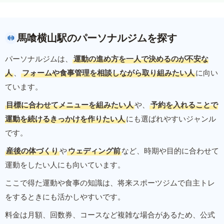
馬喰横山駅のパーソナルジムを探す
パーソナルジムは、
運動の進め方を一人で決めるのが不安な
人
、
フォームや食事管理を相談しながら取り組みたい人
に向い
ています。
目標に合わせてメニューを組みたい人
や、
予約を入れることで
運動を続けるきっかけを作りたい人
にも選ばれやすいジャンル
です。
産後の体づくり
や
ウェディング前
など、時期や目的に合わせて
運動をしたい人にも向いています。
ここで得た運動や食事の知識は、将来スポーツジムで自主トレ
をするときにも活かしやすいです。
料金は月額、回数券、コースなど複雑な場合があるため、公式