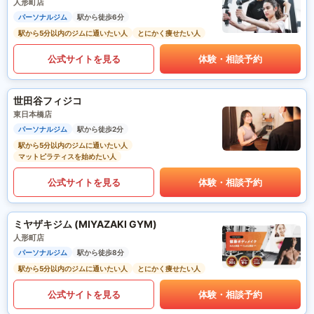
人形町店
パーソナルジム
駅から徒歩6分
駅から5分以内のジムに通いたい人
とにかく痩せたい人
公式サイトを見る
体験・相談予約
世田谷フィジコ
東日本橋店
パーソナルジム
駅から徒歩2分
駅から5分以内のジムに通いたい人
マットピラティスを始めたい人
公式サイトを見る
体験・相談予約
ミヤザキジム (MIYAZAKI GYM)
人形町店
パーソナルジム
駅から徒歩8分
駅から5分以内のジムに通いたい人
とにかく痩せたい人
公式サイトを見る
体験・相談予約