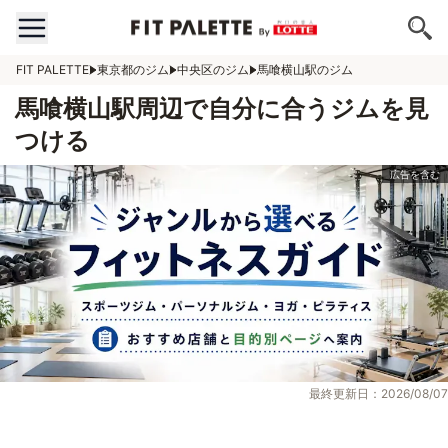
FIT PALETTE
東京都のジム
中央区のジム
馬喰横山駅のジム
馬喰横山駅周辺で自分に合うジムを見
つける
最終更新日：2026/08/07