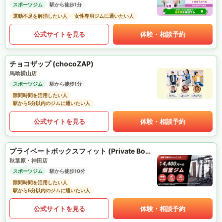
スポーツジム
駅から徒歩1分
運動不足を解消したい人
女性専用ジムに通いたい人
公式サイトを見る
体験・相談予約
チョコザップ (chocoZAP)
馬喰横山店
スポーツジム
駅から徒歩1分
隙間時間を活用したい人
駅から5分以内のジムに通いたい人
公式サイトを見る
体験・相談予約
プライベートボックスフィット (Private Box Fit)
秋葉原・神田店
スポーツジム
駅から徒歩10分
隙間時間を活用したい人
駅から5分以内のジムに通いたい人
公式サイトを見る
体験・相談予約