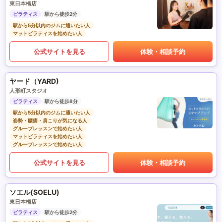
東日本橋店
ピラティス
駅から徒歩2分
駅から5分以内のジムに通いたい人
マットピラティスを始めたい人
公式サイトを見る
体験・相談予約
ヤード（YARD)
人形町スタジオ
ピラティス
駅から徒歩8分
駅から5分以内のジムに通いたい人
姿勢・腰痛・肩こりが気になる人
グループレッスンで始めたい人
マットピラティスを始めたい人
グループレッスンで始めたい人
公式サイトを見る
体験・相談予約
ソエル(SOELU)
東日本橋店
ピラティス
駅から徒歩2分