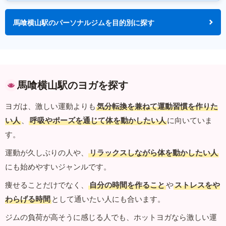
馬喰横山駅のパーソナルジムを目的別に探す
馬喰横山駅のヨガを探す
ヨガは、激しい運動よりも
気分転換を兼ねて運動習慣を作りた
い人
、
呼吸やポーズを通じて体を動かしたい人
に向いていま
す。
運動が久しぶりの人や、
リラックスしながら体を動かしたい人
にも始めやすいジャンルです。
痩せることだけでなく、
自分の時間を作ること
や
ストレスをや
わらげる時間
として通いたい人にも合います。
ジムの負荷が高そうに感じる人でも、ホットヨガなら激しい運