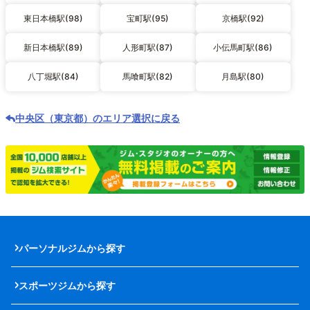
東日本橋駅(98)
宝町駅(95)
京橋駅(92)
新日本橋駅(89)
人形町駅(87)
小伝馬町駅(86)
八丁堀駅(84)
馬喰町駅(82)
月島駅(80)
中央区（東京都）のエリア選択に戻る
パーソナルジムから探す
スポーツジムから探す