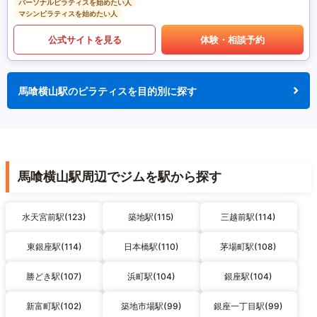
パーソナルピラティスを始めたい人
マシンピラティスを始めたい人
公式サイトを見る
体験・相談予約
馬喰横山駅のピラティスを目的別に探す
馬喰横山駅周辺でジムを駅から探す
水天宮前駅(123)
築地駅(115)
三越前駅(114)
東銀座駅(114)
日本橋駅(110)
茅場町駅(108)
勝どき駅(107)
浜町駅(104)
銀座駅(104)
新富町駅(102)
築地市場駅(99)
銀座一丁目駅(99)