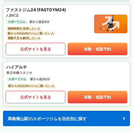
ファストジム24 (FASTGYM24)
人形町店
スポーツジム
駅から徒歩9分
隙間時間を活用したい人
駅から5分以内のジムに通いたい人
運動不足を解消したい人
公式サイトを見る
体験・相談予約
ハイアルチ
東日本橋スタジオ
スポーツジム
駅から徒歩2分
駅から5分以内のジムに通いたい人
公式サイトを見る
体験・相談予約
馬喰横山駅のスポーツジムを目的別に探す