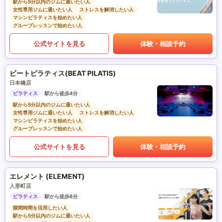
駅から5分以内のジムに通いたい人
女性専用ジムに通いたい人
ストレスを解消したい人
マシンピラティスを始めたい人
グループレッスンで始めたい人
公式サイトを見る
体験・相談予約
ビートピラティス(BEAT PILATIS)
日本橋店
ピラティス
駅から徒歩4分
駅から5分以内のジムに通いたい人
女性専用ジムに通いたい人
ストレスを解消したい人
マシンピラティスを始めたい人
グループレッスンで始めたい人
公式サイトを見る
体験・相談予約
エレメント (ELEMENT)
人形町店
ピラティス
駅から徒歩6分
隙間時間を活用したい人
駅から5分以内のジムに通いたい人