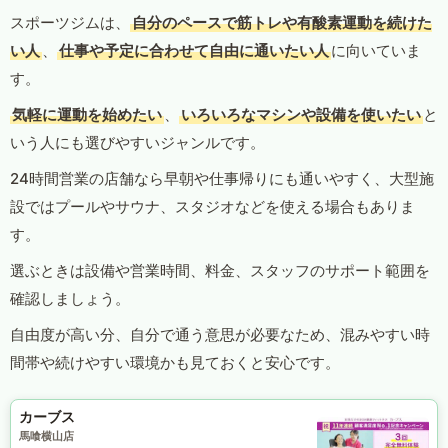
スポーツジムは、
自分のペースで筋トレや有酸素運動を続けた
い人
、
仕事や予定に合わせて自由に通いたい人
に向いていま
す。
気軽に運動を始めたい
、
いろいろなマシンや設備を使いたい
と
いう人にも選びやすいジャンルです。
24時間営業の店舗なら早朝や仕事帰りにも通いやすく、大型施
設ではプールやサウナ、スタジオなどを使える場合もありま
す。
選ぶときは設備や営業時間、料金、スタッフのサポート範囲を
確認しましょう。
自由度が高い分、自分で通う意思が必要なため、混みやすい時
間帯や続けやすい環境かも見ておくと安心です。
カーブス
馬喰横山店