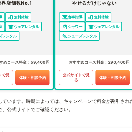
業界店舗数No.1
やせるだけじゃない
導
無料体験
食事指導
無料体験
室
ウェアレンタル
シャワー
ウェアレンタル
ズレンタル
シューズレンタル
すめコース料金
59,400円
おすすめコース料金
290,400円
トで見
公式サイトで見
体験・相談予約
体験・相談予約
る
しています。時期によっては、キャンペーンで料金が割引され
で、公式サイトでご確認ください。