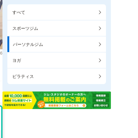
すべて
スポーツジム
パーソナルジム
6
ヨガ
ま
ピラティス