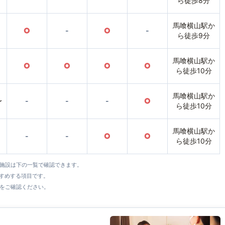
ら徒歩8分
馬喰横山駅か
○
-
○
-
ら徒歩9分
馬喰横山駅か
○
○
○
○
ら徒歩10分
馬喰横山駅か
〜
-
-
-
○
ら徒歩10分
馬喰横山駅か
-
-
○
○
ら徒歩10分
全施設は下の一覧で確認できます。
すすめする項目です。
をご確認ください。