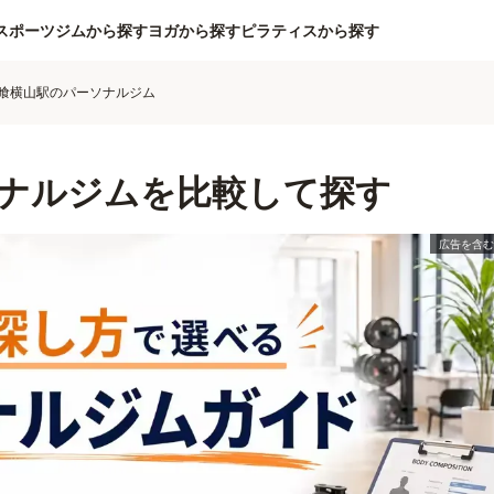
スポーツジムから探す
ヨガから探す
ピラティスから探す
喰横山駅のパーソナルジム
ナルジムを比較して探す