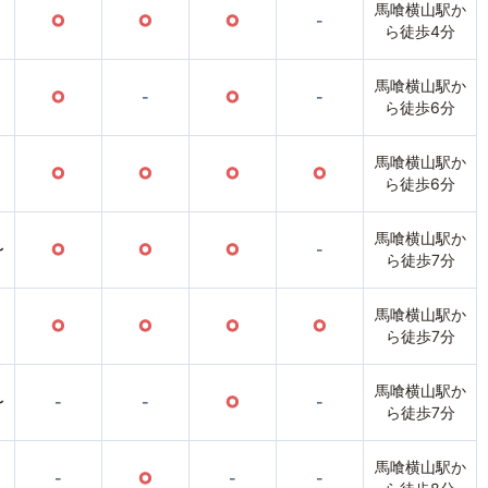
馬喰横山駅か
○
○
○
-
ら徒歩4分
馬喰横山駅か
○
-
○
-
ら徒歩6分
馬喰横山駅か
○
○
○
○
ら徒歩6分
馬喰横山駅か
〜
○
○
○
-
ら徒歩7分
馬喰横山駅か
○
○
○
○
ら徒歩7分
馬喰横山駅か
〜
-
-
○
-
ら徒歩7分
馬喰横山駅か
-
○
-
-