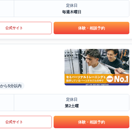
定休日
毎週木曜日
体験・相談予約
公式サイト
から5分以内
定休日
第2土曜
体験・相談予約
公式サイト