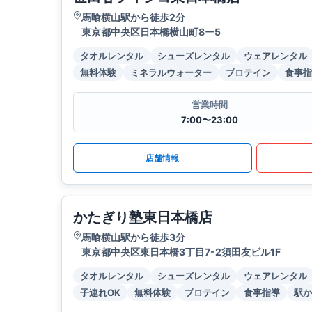
馬喰横山駅から徒歩2分
東京都中央区日本橋横山町8ー5
タオルレンタル
シューズレンタル
ウェアレンタル
無料体験
ミネラルウォーター
プロテイン
食事指
営業時間
7:00〜23:00
店舗情報
かたぎり塾東日本橋店
馬喰横山駅から徒歩3分
東京都中央区東日本橋3丁目7-2須田友ビル1F
タオルレンタル
シューズレンタル
ウェアレンタル
子連れOK
無料体験
プロテイン
食事指導
駅か