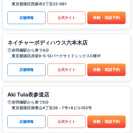
東京都港区西麻布3丁目22-9B1
体験・相談予約
店舗情報
公式サイト
ネイチャーボディハウス六本木店
赤羽橋駅から車で4分
東京都港区赤坂9-5-12パークサイドシックスC棟1F
体験・相談予約
店舗情報
公式サイト
Aki Tula表参道店
赤羽橋駅から車で5分
東京都港区南青山4丁目26－7号+8ビル102号
体験・相談予約
店舗情報
公式サイト