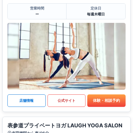
営業時間
定休日
ー
毎週木曜日
体験・相談予約
店舗情報
公式サイト
表参道プライベートヨガ LAUGH YOGA SALON
赤羽橋駅から車で6分