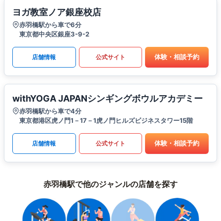
ヨガ教室ノア銀座校店
赤羽橋駅から車で6分
東京都中央区銀座3-9-2
体験・相談予約
店舗情報
公式サイト
withYOGA JAPANシンギングボウルアカデミー
赤羽橋駅から車で4分
東京都港区虎ノ門1－17－1虎ノ門ヒルズビジネスタワー15階
体験・相談予約
店舗情報
公式サイト
赤羽橋駅で他のジャンルの店舗を探す