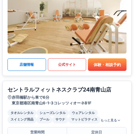
体験・相談予約
店舗情報
公式サイト
セントラルフィットネスクラブ24南青山店
赤羽橋駅から車で6分
東京都港区南青山6-1-3コレッツィオーネB1F
タオルレンタル
シューズレンタル
ウェアレンタル
スイミング用品
プール
サウナ
マットピラティス
もっと見る
営業時間
定休日