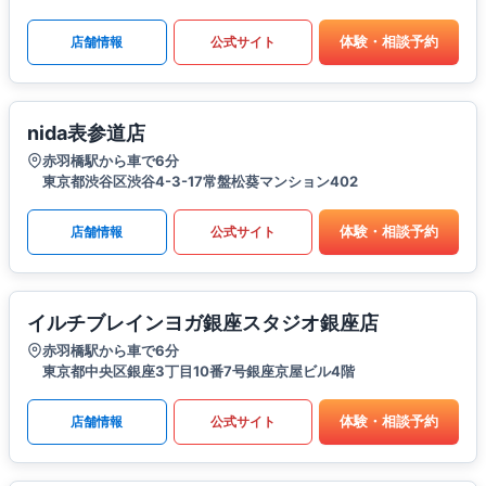
体験・相談予約
店舗情報
公式サイト
nida表参道店
赤羽橋駅から車で6分
東京都渋谷区渋谷4-3-17常盤松葵マンション402
体験・相談予約
店舗情報
公式サイト
イルチブレインヨガ銀座スタジオ銀座店
赤羽橋駅から車で6分
東京都中央区銀座3丁目10番7号銀座京屋ビル4階
体験・相談予約
店舗情報
公式サイト