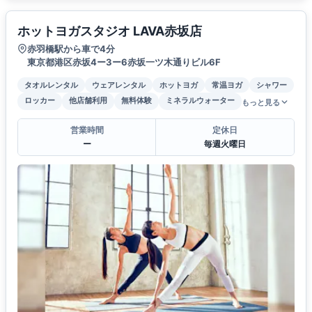
ホットヨガスタジオ LAVA赤坂店
赤羽橋駅から車で4分
東京都港区赤坂4ー3ー6赤坂一ツ木通りビル6F
タオルレンタル
ウェアレンタル
ホットヨガ
常温ヨガ
シャワー
ロッカー
他店舗利用
無料体験
ミネラルウォーター
もっと見る
営業時間
定休日
ー
毎週火曜日