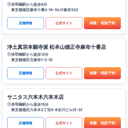
赤羽橋駅から徒歩9分
東京都港区麻布十番2-19-10JY麻布302
体験・相談予約
店舗情報
公式サイト
浄土真宗本願寺派 松本山徳正寺麻布十番店
赤羽橋駅から徒歩12分
東京都港区元麻布1-2-10
体験・相談予約
店舗情報
公式サイト
サニタス六本木六本木店
赤羽橋駅から徒歩15分
東京都港区六本木3丁目6-8谷川ビル2f･3f
体験・相談予約
店舗情報
公式サイト