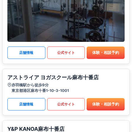
体験・相談予約
店舗情報
公式サイト
アストライア ヨガスクール麻布十番店
赤羽橋駅から徒歩9分
東京都港区麻布十番1-10-3-1001
体験・相談予約
店舗情報
公式サイト
Y&P KANOA麻布十番店