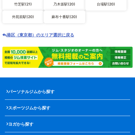
竹芝駅(21)
乃木坂駅(20)
台場駅(20)
外苑前駅(20)
麻布十番駅(20)
港区（東京都）のエリア選択に戻る
パーソナルジムから探す
スポーツジムから探す
ヨガから探す