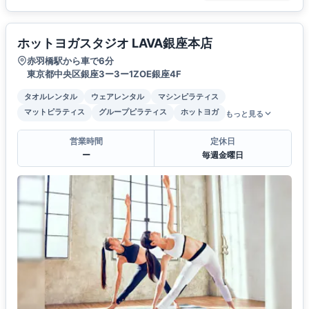
ホットヨガスタジオ LAVA銀座本店
赤羽橋駅から車で6分
東京都中央区銀座3ー3ー1ZOE銀座4F
タオルレンタル
ウェアレンタル
マシンピラティス
マットピラティス
グループピラティス
ホットヨガ
もっと見る
営業時間
定休日
ー
毎週金曜日