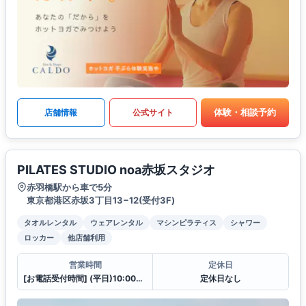
体験・相談予約
店舗情報
公式サイト
PILATES STUDIO noa赤坂スタジオ
赤羽橋駅から車で5分
東京都港区赤坂3丁目13−12(受付3F)
タオルレンタル
ウェアレンタル
マシンピラティス
シャワー
ロッカー
他店舗利用
営業時間
定休日
[お電話受付時間] (平日)10:00〜23:00 (土・日)10:00〜21:00
定休日なし