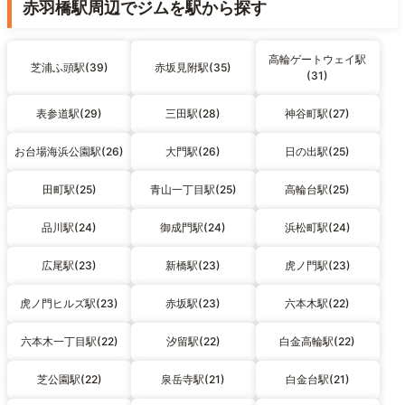
赤羽橋駅周辺でジムを駅から探す
高輪ゲートウェイ駅
芝浦ふ頭駅(39)
赤坂見附駅(35)
(31)
表参道駅(29)
三田駅(28)
神谷町駅(27)
お台場海浜公園駅(26)
大門駅(26)
日の出駅(25)
田町駅(25)
青山一丁目駅(25)
高輪台駅(25)
品川駅(24)
御成門駅(24)
浜松町駅(24)
広尾駅(23)
新橋駅(23)
虎ノ門駅(23)
虎ノ門ヒルズ駅(23)
赤坂駅(23)
六本木駅(22)
六本木一丁目駅(22)
汐留駅(22)
白金高輪駅(22)
芝公園駅(22)
泉岳寺駅(21)
白金台駅(21)