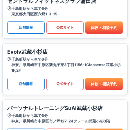
セントラルフィットネスクラブ蒲田店
千鳥町駅から車で6分
東京都大田区西六郷1-3-15
体験・相談予約
店舗情報
公式サイト
Evolv武蔵小杉店
千鳥町駅から車で6分
神奈川県川崎市中原区新丸子東3丁目1156-1Classense武蔵小杉
1F,2F
体験・相談予約
店舗情報
公式サイト
パーソナルトレーニングSuAi武蔵小杉店
千鳥町駅から車で6分
神奈川県川崎市中原区市ノ坪127-24クレール武蔵小杉3階