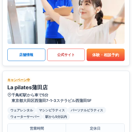
体験・相談予約
店舗情報
公式サイト
キャンペーン中
La pilates蒲田店
千鳥町駅から車で5分
東京都大田区西蒲田7-1-3ステラビル西蒲田5F
ウェアレンタル
マシンピラティス
パーソナルピラティス
ウォーターサーバー
駅から5分以内
営業時間
定休日