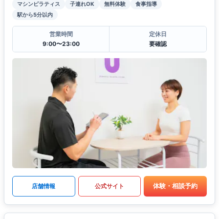
マシンピラティス
子連れOK
無料体験
食事指導
駅から5分以内
営業時間
定休日
9:00〜23:00
要確認
体験・相談予約
店舗情報
公式サイト