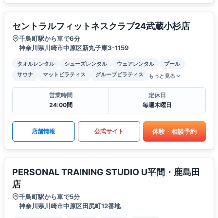
セントラルフィットネスクラブ24武蔵小杉店
千鳥町駅から車で6分
神奈川県川崎市中原区新丸子東3-1159
タオルレンタル
シューズレンタル
ウェアレンタル
プール
サウナ
マットピラティス
グループピラティス
もっと見る
営業時間
定休日
24:00間
毎週木曜日
体験・相談予約
店舗情報
公式サイト
PERSONAL TRAINING STUDIO U平間・鹿島田
店
千鳥町駅から車で5分
神奈川県川崎市中原区田尻町12番地