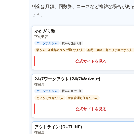
料金は月額、回数券、コースなど複雑な場合があ
ょう。
かたぎり塾
下丸子店
パーソナルジム
駅から徒歩7分
駅から5分以内のジムに通いたい人
姿勢・腰痛・肩こりが気になる人
公式サイトを見る
24/7ワークアウト (24/7Workout)
蒲田店
パーソナルジム
駅から車で5分
とにかく痩せたい人
食事管理も任せたい人
公式サイトを見る
アウトライン (OUTLINE)
蒲田店