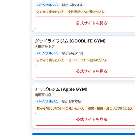
パーソナルジム
駅から車で4分
とにかく痩せたい人
女性専用ジムに通いたい人
公式サイトを見る
グッドライフジム (GOODLIFE GYM)
大田区池上店
パーソナルジム
駅から徒歩15分
とにかく痩せたい人
セミパーソナルを始めたい人
公式サイトを見る
アップルジム (Apple GYM)
蒲田西口店
パーソナルジム
駅から車で5分
駅から5分以内のジムに通いたい人
姿勢・腰痛・肩こりが気になる人
公式サイトを見る