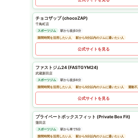
チョコザップ (chocoZAP)
千鳥町店
スポーツジム
駅から徒歩3分
隙間時間を活用したい人
駅から5分以内のジムに通いたい人
公式サイトを見る
ファストジム24 (FASTGYM24)
武蔵新田店
スポーツジム
駅から徒歩8分
隙間時間を活用したい人
駅から5分以内のジムに通いたい人
運動不
公式サイトを見る
プライベートボックスフィット (Private Box Fit)
蒲田店
スポーツジム
駅から車で5分
隙間時間を活用したい人
駅から5分以内のジムに通いたい人