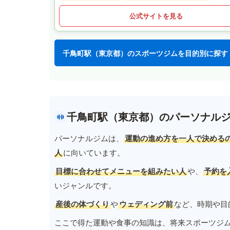
公式サイトを見る
千鳥町駅（東京都）のスポーツジムを目的別に探す
千鳥町駅（東京都）のパーソナル
パーソナルジムは、
運動の進め方を一人で決める
人
に向いています。
目標に合わせてメニューを組みたい人
や、
予約を
いジャンルです。
産後の体づくり
や
ウェディング前
など、時期や目
ここで得た運動や食事の知識は、将来スポーツジ