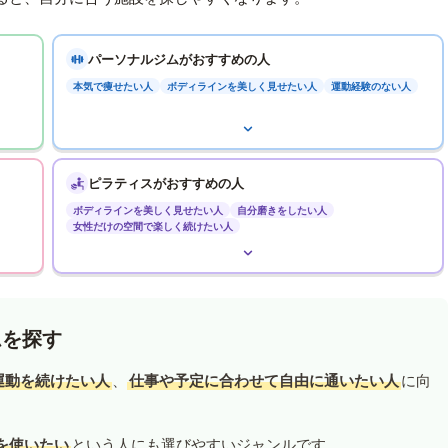
パーソナルジムがおすすめの人
本気で痩せたい人
ボディラインを美しく見せたい人
運動経験のない人
ピラティスがおすすめの人
ボディラインを美しく見せたい人
自分磨きをしたい人
女性だけの空間で楽しく続けたい人
ムを探す
運動を続けたい人
、
仕事や予定に合わせて自由に通いたい人
に向
を使いたい
という人にも選びやすいジャンルです。