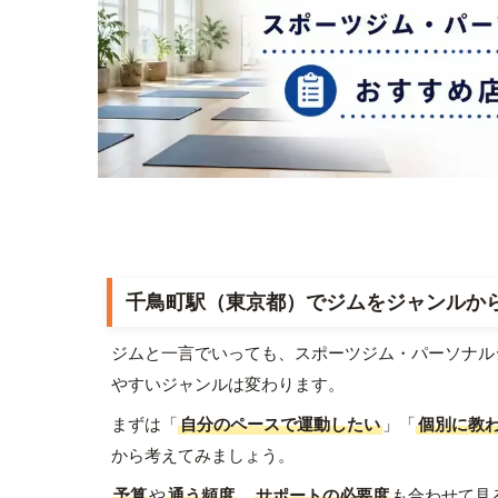
千鳥町駅（東京都）でジムをジャンルか
ジムと一言でいっても、スポーツジム・パーソナル
やすいジャンルは変わります。
まずは「
自分のペースで運動したい
」「
個別に教
から考えてみましょう。
予算
や
通う頻度
、
サポートの必要度
も合わせて見