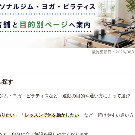
最終更新日：2026/08/0
ら探す
ジム・ヨガ・ピラティスなど、運動の目的や通い方によって選び
わりたい
」「
レッスンで体を動かしたい
」など、続けやすい通い方
ると、自分に合う施設を探しやすくなります。