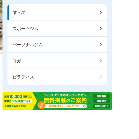
すべて
スポーツジム
パーソナルジム
7
ヨガ
ピラティス