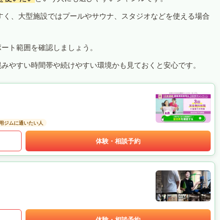
すく、大型施設ではプールやサウナ、スタジオなどを使える場合
ポート範囲を確認しましょう。
混みやすい時間帯や続けやすい環境かも見ておくと安心です。
用ジムに通いたい人
体験・相談予約
体験・相談予約