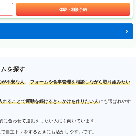
体験・相談予約
ジムを探す
のが不安な人
、
フォームや食事管理を相談しながら取り組みたい
入れることで運動を続けるきっかけを作りたい人
にも選ばれやす
的に合わせて運動をしたい人にも向いています。
ムで自主トレをするときにも活かしやすいです。