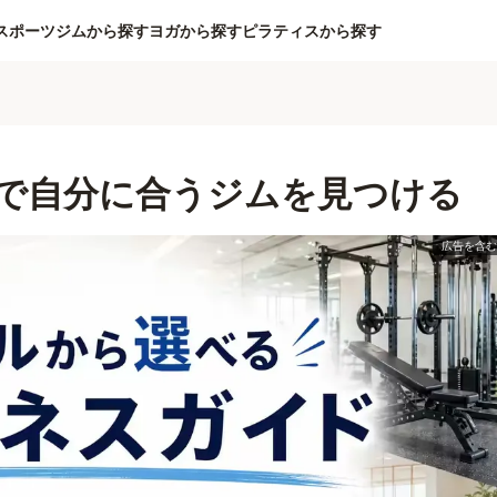
スポーツジムから探す
ヨガから探す
ピラティスから探す
で自分に合うジムを見つける