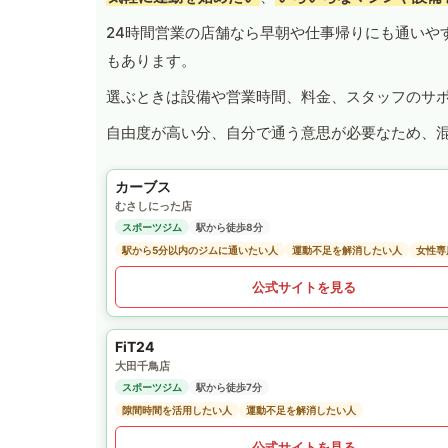
24時間営業の店舗なら早朝や仕事帰りにも通いや
もあります。
選ぶときは設備や営業時間、料金、スタッフのサ
自由度が高い分、自分で通う意思が必要なため、
カーブス
むさしにった店
スポーツジム
駅から徒歩8分
駅から5分以内のジムに通いたい人
運動不足を解消したい人
女性専
公式サイトを見る
FiT24
大田千鳥店
スポーツジム
駅から徒歩7分
隙間時間を活用したい人
運動不足を解消したい人
公式サイトを見る