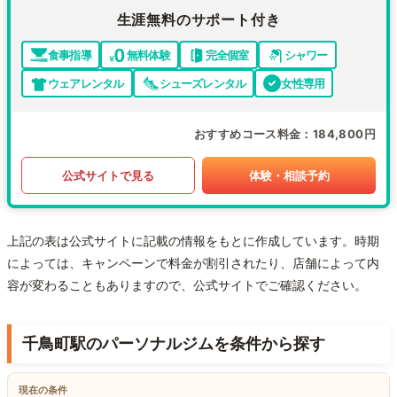
生涯無料のサポート付き
食事指導
無料体験
完全個室
シャワー
ウェアレンタル
シューズレンタル
女性専用
おすすめコース料金
184,800円
公式サイトで見る
体験・相談予約
上記の表は公式サイトに記載の情報をもとに作成しています。時期
によっては、キャンペーンで料金が割引されたり、店舗によって内
容が変わることもありますので、公式サイトでご確認ください。
千鳥町駅のパーソナルジムを条件から探す
現在の条件