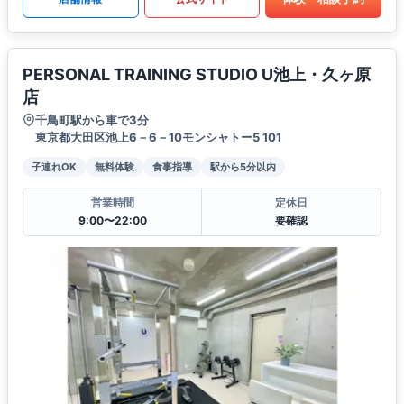
PERSONAL TRAINING STUDIO U池上・久ヶ原
店
千鳥町駅から車で3分
東京都大田区池上6－6－10モンシャトー5 101
子連れOK
無料体験
食事指導
駅から5分以内
営業時間
定休日
9:00〜22:00
要確認