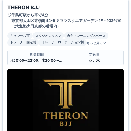
THERON BJJ
千鳥町駅から車で4分
東京都大田区東嶺町44-9 ミマツスクエアガーデン 1F・102号室
（大道塾大田支部の道場内）
キャンセル可
スタジオレッスン
自主トレーニングスペース
トレーナー固定制
トレーナーローテーション制
もっと見る
営業時間
定休日
月20:00〜22:00、木20:00〜22:00、土8:45〜10:15 金・日は出稽古
火、水