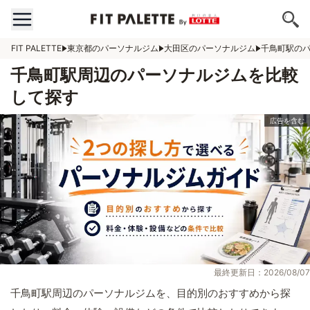
FIT PALETTE
東京都のパーソナルジム
大田区のパーソナルジム
千鳥町駅の
千鳥町駅周辺のパーソナルジムを比較
して探す
最終更新日：2026/08/07
千鳥町駅周辺のパーソナルジムを、目的別のおすすめから探