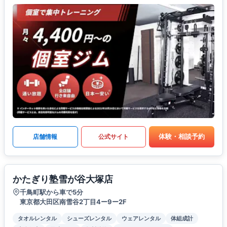
体験・相談予約
店舗情報
公式サイト
かたぎり塾雪が谷大塚店
千鳥町駅から車で5分
東京都大田区南雪谷2丁目4ー9ー2F
タオルレンタル
シューズレンタル
ウェアレンタル
体組成計