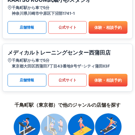
千鳥町駅から車で5分
神奈川県川崎市中原区下沼部1741-1
体験・相談予約
店舗情報
公式サイト
メディカルトレーニングセンター西蒲田店
千鳥町駅から車で5分
東京都大田区西蒲田7丁目43番地9号ザ･シティ蒲田Ⅱ3F
体験・相談予約
店舗情報
公式サイト
千鳥町駅（東京都）で他のジャンルの店舗を探す