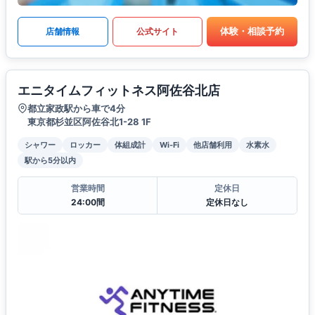
体験・相談予約
店舗情報
公式サイト
エニタイムフィットネス阿佐谷北店
都立家政駅から車で4分
東京都杉並区阿佐谷北1-28 1F
シャワー
ロッカー
体組成計
Wi-Fi
他店舗利用
水素水
駅から5分以内
営業時間
定休日
24:00間
定休日なし