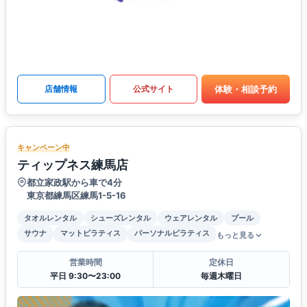
体験・相談予約
店舗情報
公式サイト
キャンペーン中
ティップネス練馬店
都立家政駅から車で4分
東京都練馬区練馬1-5-16
タオルレンタル
シューズレンタル
ウェアレンタル
プール
サウナ
マットピラティス
パーソナルピラティス
もっと見る
営業時間
定休日
平日 9:30〜23:00
毎週木曜日