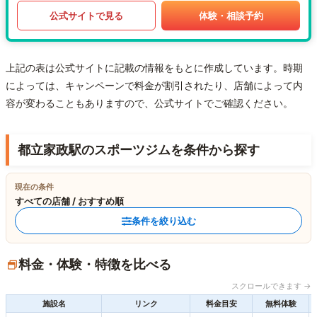
公式サイトで見る
体験・相談予約
上記の表は公式サイトに記載の情報をもとに作成しています。時期
によっては、キャンペーンで料金が割引されたり、店舗によって内
容が変わることもありますので、公式サイトでご確認ください。
都立家政駅のスポーツジムを条件から探す
現在の条件
すべての店舗 / おすすめ順
条件を絞り込む
料金・体験・特徴を比べる
スクロールできます →
施設名
リンク
料金目安
無料体験