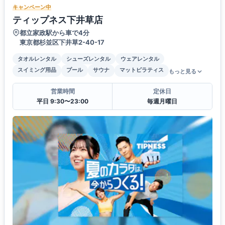
キャンペーン中
ティップネス下井草店
都立家政駅から車で4分
東京都杉並区下井草2-40-17
タオルレンタル
シューズレンタル
ウェアレンタル
スイミング用品
プール
サウナ
マットピラティス
もっと見る
営業時間
定休日
平日 9:30〜23:00
毎週月曜日