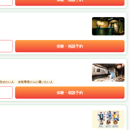
体験・相談予約
任せたい人
女性専用ジムに通いたい人
体験・相談予約