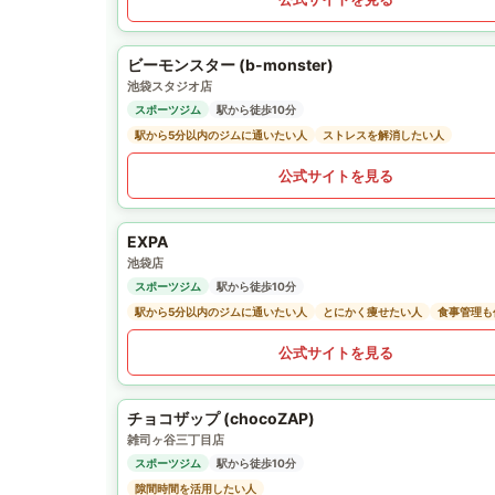
ビーモンスター (b-monster)
池袋スタジオ店
スポーツジム
駅から徒歩10分
駅から5分以内のジムに通いたい人
ストレスを解消したい人
公式サイトを見る
EXPA
池袋店
スポーツジム
駅から徒歩10分
駅から5分以内のジムに通いたい人
とにかく痩せたい人
食事管理も
公式サイトを見る
チョコザップ (chocoZAP)
雑司ヶ谷三丁目店
スポーツジム
駅から徒歩10分
隙間時間を活用したい人