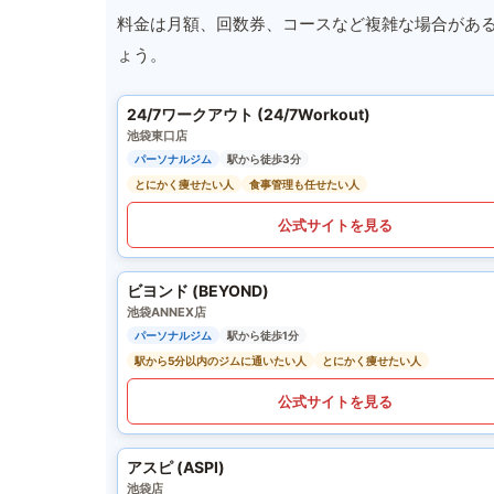
料金は月額、回数券、コースなど複雑な場合があ
ょう。
24/7ワークアウト (24/7Workout)
池袋東口店
パーソナルジム
駅から徒歩3分
とにかく痩せたい人
食事管理も任せたい人
公式サイトを見る
ビヨンド (BEYOND)
池袋ANNEX店
パーソナルジム
駅から徒歩1分
駅から5分以内のジムに通いたい人
とにかく痩せたい人
公式サイトを見る
アスピ (ASPI)
池袋店