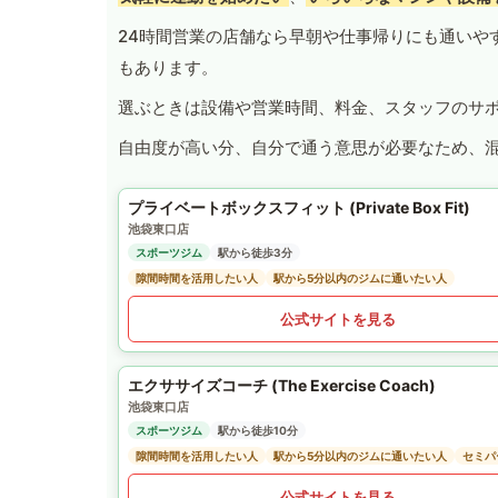
24時間営業の店舗なら早朝や仕事帰りにも通いや
もあります。
選ぶときは設備や営業時間、料金、スタッフのサ
自由度が高い分、自分で通う意思が必要なため、
プライベートボックスフィット (Private Box Fit)
池袋東口店
スポーツジム
駅から徒歩3分
隙間時間を活用したい人
駅から5分以内のジムに通いたい人
公式サイトを見る
エクササイズコーチ (The Exercise Coach)
池袋東口店
スポーツジム
駅から徒歩10分
隙間時間を活用したい人
駅から5分以内のジムに通いたい人
セミパ
公式サイトを見る