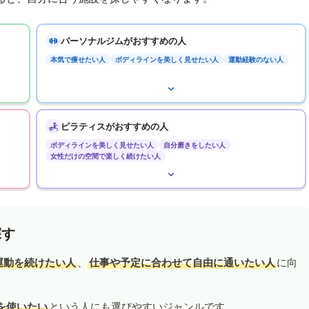
パーソナルジムがおすすめの人
本気で痩せたい人
ボディラインを美しく見せたい人
運動経験のない人
ピラティスがおすすめの人
ボディラインを美しく見せたい人
自分磨きをしたい人
女性だけの空間で楽しく続けたい人
探す
運動を続けたい人
、
仕事や予定に合わせて自由に通いたい人
に向
を使いたい
という人にも選びやすいジャンルです。