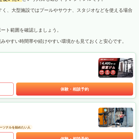
すく、大型施設ではプールやサウナ、スタジオなどを使える場合
ポート範囲を確認しましょう。
混みやすい時間帯や続けやすい環境かも見ておくと安心です。
体験・相談予約
ーソナルを始めたい人
体験・相談予約