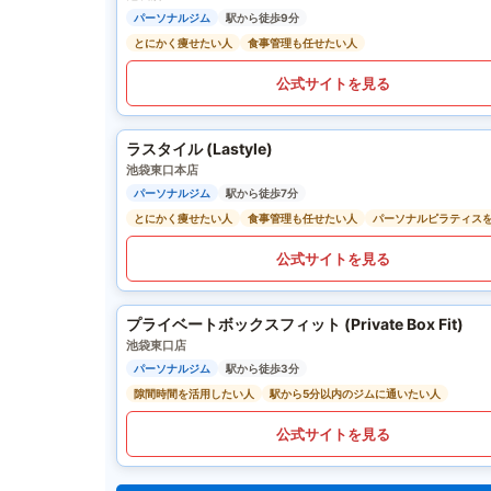
パーソナルジム
駅から徒歩9分
とにかく痩せたい人
食事管理も任せたい人
公式サイトを見る
ラスタイル (Lastyle)
池袋東口本店
パーソナルジム
駅から徒歩7分
とにかく痩せたい人
食事管理も任せたい人
パーソナルピラティス
公式サイトを見る
プライベートボックスフィット (Private Box Fit)
池袋東口店
パーソナルジム
駅から徒歩3分
隙間時間を活用したい人
駅から5分以内のジムに通いたい人
公式サイトを見る