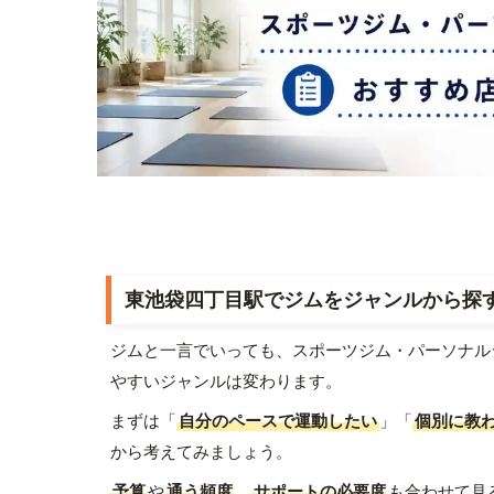
東池袋四丁目駅でジムをジャンルから探
ジムと一言でいっても、スポーツジム・パーソナル
やすいジャンルは変わります。
まずは「
自分のペースで運動したい
」「
個別に教
から考えてみましょう。
予算
や
通う頻度
、
サポートの必要度
も合わせて見