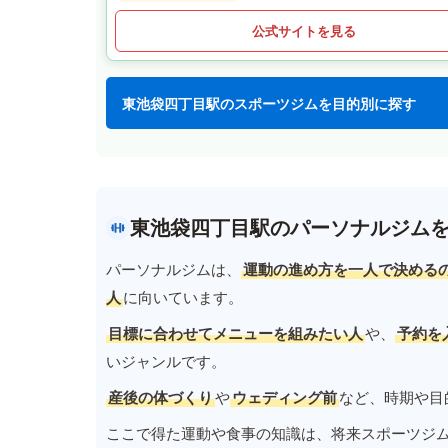
公式サイトを見る
東池袋四丁目駅のスポーツジムを目的別に探す
東池袋四丁目駅のパーソナルジム
パーソナルジムは、
運動の進め方を一人で決める
人
に向いています。
目標に合わせてメニューを組みたい人
や、
予約を
いジャンルです。
産後の体づくり
や
ウェディング前
など、時期や目
ここで得た運動や食事の知識は、将来スポーツジ