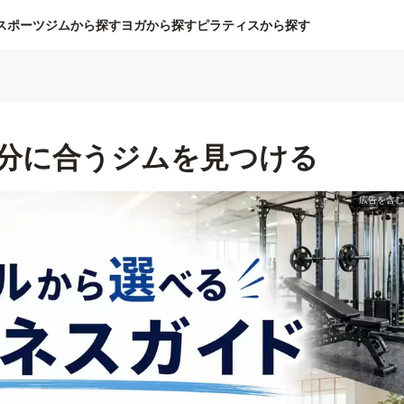
スポーツジムから探す
ヨガから探す
ピラティスから探す
分に合うジムを見つける