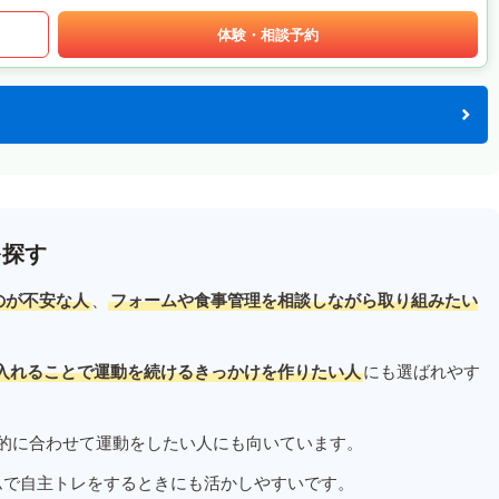
体験・相談予約
を探す
のが不安な人
、
フォームや食事管理を相談しながら取り組みたい
入れることで運動を続けるきっかけを作りたい人
にも選ばれやす
的に合わせて運動をしたい人にも向いています。
ムで自主トレをするときにも活かしやすいです。