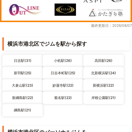
最終更新日：2026/08/07
横浜市港北区でジムを駅から探す
日吉駅(31)
小机駅(26)
高田駅(26)
新羽駅(25)
日吉本町駅(25)
北新横浜駅(24)
大倉山駅(23)
妙蓮寺駅(22)
新横浜駅(22)
新綱島駅(22)
菊名駅(22)
岸根公園駅(21)
綱島駅(21)