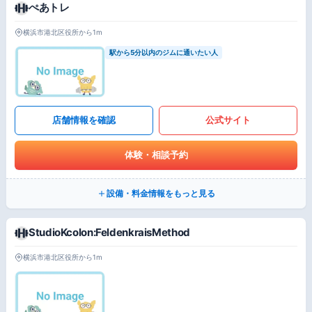
ぺあトレ
横浜市港北区役所から1m
駅から5分以内のジムに通いたい人
店舗情報を確認
公式サイト
体験・相談予約
設備・料金情報をもっと見る
StudioKcolon:FeldenkraisMethod
横浜市港北区役所から1m