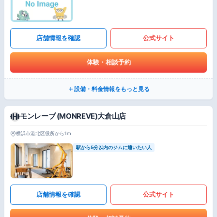
店舗情報を確認
公式サイト
体験・相談予約
設備・料金情報をもっと見る
モンレーブ (MONREVE)大倉山店
横浜市港北区役所から1m
駅から5分以内のジムに通いたい人
店舗情報を確認
公式サイト