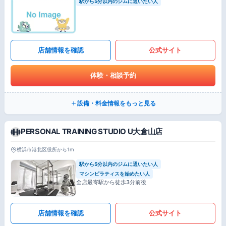
駅から5分以内のジムに通いたい人
店舗情報を確認
公式サイト
体験・相談予約
設備・料金情報をもっと見る
PERSONAL TRAINING STUDIO U大倉山店
横浜市港北区役所から1m
駅から5分以内のジムに通いたい人
マシンピラティスを始めたい人
全店最寄駅から徒歩3分前後
店舗情報を確認
公式サイト