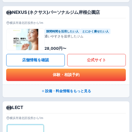
NEXUS (ネクサス)パーソナルジム岸根公園店
横浜市港北区役所から1m
隙間時間を活用したい人
とにかく痩せたい人
通いやすさを追求したジム
28,000円〜
店舗情報を確認
公式サイト
体験・相談予約
設備・料金情報をもっと見る
LECT
横浜市港北区役所から1m