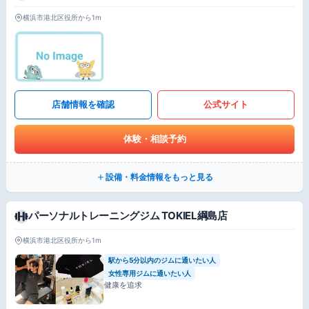
横浜市港北区役所から1m
店舗情報を確認
公式サイト
体験・相談予約
設備・料金情報をもっと見る
パーソナルトレーニングジム TOKIEL綱島店
横浜市港北区役所から1m
駅から5分以内のジムに通いたい人
女性専用ジムに通いたい人
健康を追求