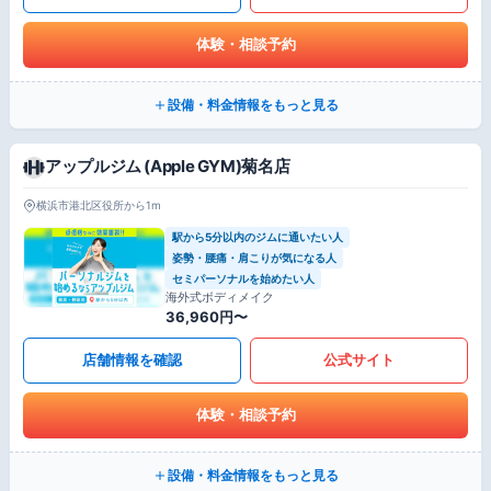
体験・相談予約
設備・料金情報をもっと見る
アップルジム (Apple GYM)菊名店
横浜市港北区役所から1m
駅から5分以内のジムに通いたい人
姿勢・腰痛・肩こりが気になる人
セミパーソナルを始めたい人
海外式ボディメイク
36,960円〜
店舗情報を確認
公式サイト
体験・相談予約
設備・料金情報をもっと見る