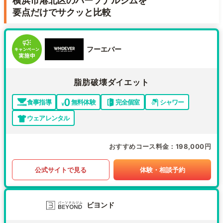
横浜市港北区のパーソナルジムを
要点だけでサクッと比較
フーエバー
脂肪破壊ダイエット
食事指導
無料体験
完全個室
シャワー
ウェアレンタル
おすすめコース料金
198,000円
公式サイトで見る
体験・相談予約
ビヨンド