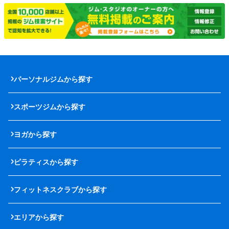
パーソナルジムから探す
スポーツジムから探す
ヨガから探す
ピラティスから探す
フィットネスクラブから探す
エリアから探す