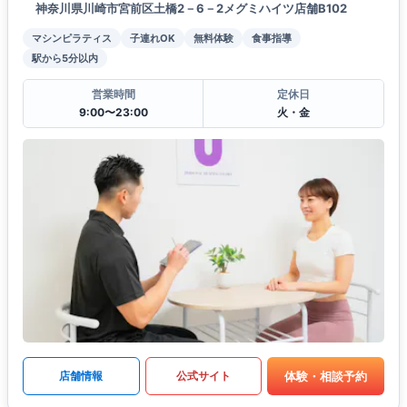
神奈川県川崎市宮前区土橋2－6－2メグミハイツ店舗B102
マシンピラティス
子連れOK
無料体験
食事指導
駅から5分以内
営業時間
定休日
9:00〜23:00
火・金
体験・相談予約
店舗情報
公式サイト