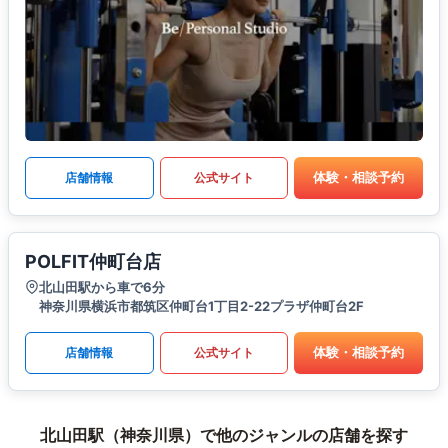
体験・相談予約
店舗情報
公式サイト
POLFIT仲町台店
北山田駅から車で6分
神奈川県横浜市都筑区仲町台1丁目2-22プラザ仲町台2F
体験・相談予約
店舗情報
公式サイト
北山田駅（神奈川県）で他のジャンルの店舗を探す