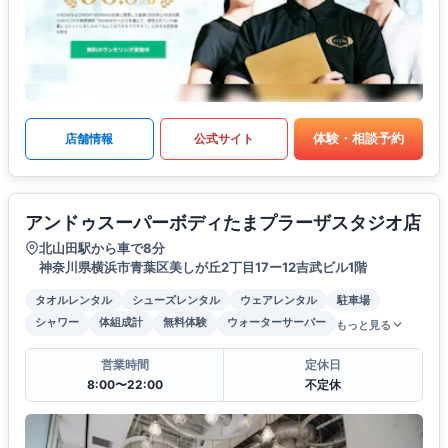
体験・相談予約
店舗情報
公式サイト
アンドゥスーパーボディたまプラーザスタジオ店
北山田駅から車で8分
神奈川県横浜市青葉区美しが丘2丁目17ー12吉武ビル1階
タオルレンタル
シューズレンタル
ウェアレンタル
駐車場
シャワー
体組成計
無料体験
ウォーターサーバー
もっと見る
営業時間
定休日
8:00〜22:00
不定休