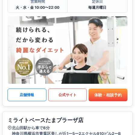
営業時間
定休日
火・水・金 10:00〜22:00
毎週月曜日
体験・相談予約
店舗情報
公式サイト
ミライトベースたまプラーザ店
北山田駅から車で8分
神奈川県横浜市青葉区美しが丘1ー5ー2エクセル910ビル2ーB