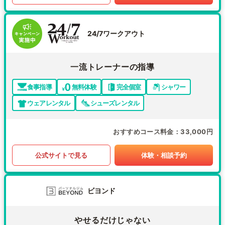
24/7ワークアウト
一流トレーナーの指導
食事指導
無料体験
完全個室
シャワー
ウェアレンタル
シューズレンタル
おすすめコース料金
33,000円
公式サイトで見る
体験・相談予約
ビヨンド
やせるだけじゃない