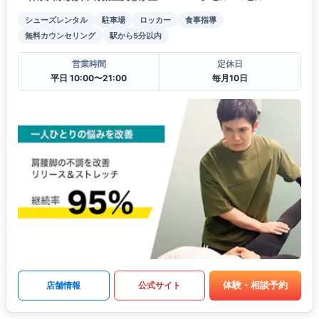
シューズレンタル
駐車場
ロッカー
食事指導
無料カウンセリング
駅から5分以内
営業時間
定休日
平日 10:00〜21:00
毎月10日
体験・相談予約
店舗情報
公式サイト