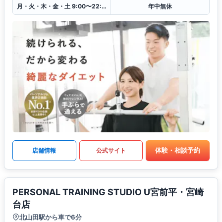
月・火・木・金・土 9:00〜22:00
年中無休
体験・相談予約
店舗情報
公式サイト
PERSONAL TRAINING STUDIO U宮前平・宮崎
台店
北山田駅から車で6分