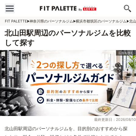
FIT PALETTE
神奈川県のパーソナルジム
横浜市都筑区のパーソナルジム
北
北山田駅周辺のパーソナルジムを比較
して探す
最終更新日：2026/08/10
北山田駅周辺のパーソナルジムを、目的別のおすすめから探