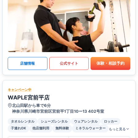
体験・相談予約
店舗情報
公式サイト
キャンペーン中
WAPLE宮前平店
北山田駅から車で6分
神奈川県川崎市宮前区宮前平1丁目10ー13 402号室
タオルレンタル
シューズレンタル
ウェアレンタル
ロッカー
子連れOK
他店舗利用
無料体験
ミネラルウォーター
もっと見る