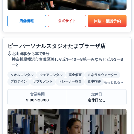
体験・相談予約
店舗情報
公式サイト
ビー パーソナルスタジオたまプラーザ店
北山田駅から車で8分
神奈川県横浜市青葉区美しが丘1ー10ー8第一みなもとビル3ーB
ー2
タオルレンタル
ウェアレンタル
完全個室
ミネラルウォーター
プロテイン
サプリメント
トレーナー指名
食事指導
もっと見る
営業時間
定休日
9:00〜23:00
定休日なし