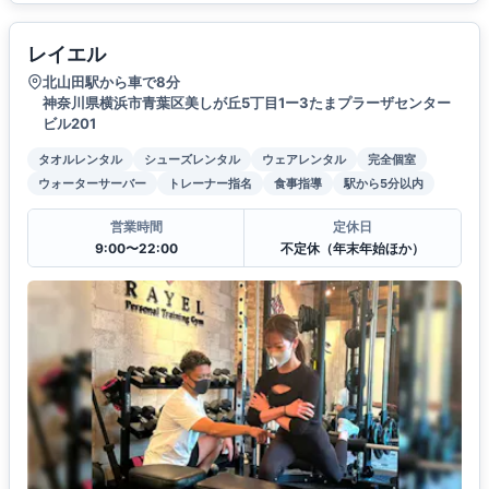
レイエル
北山田駅から車で8分
神奈川県横浜市青葉区美しが丘5丁目1ー3たまプラーザセンター
ビル201
タオルレンタル
シューズレンタル
ウェアレンタル
完全個室
ウォーターサーバー
トレーナー指名
食事指導
駅から5分以内
営業時間
定休日
9:00〜22:00
不定休（年末年始ほか）