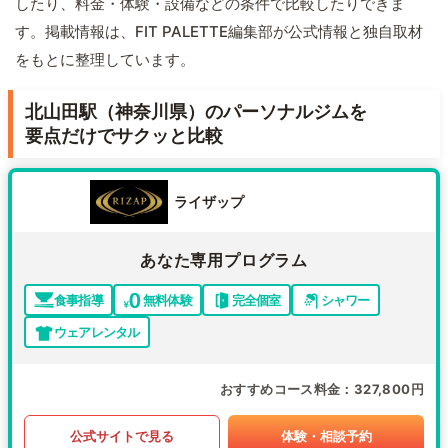
したり、料金・体験・設備などの条件で比較したりできま
す。掲載情報は、FIT PALETTE編集部が公式情報と独自取材
をもとに整理しています。
北山田駅（神奈川県）のパーソナルジムを
要点だけでサクッと比較
ライザップ
あなた専用プログラム
食事指導
無料体験
完全個室
シャワー
ウェアレンタル
おすすめコース料金
327,800円
公式サイトで見る
体験・相談予約