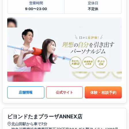
営業時間
定休日
9:00〜23:00
不定休
体験・相談予約
店舗情報
公式サイト
ビヨンドたまプラーザANNEX店
北山田駅から車で7分