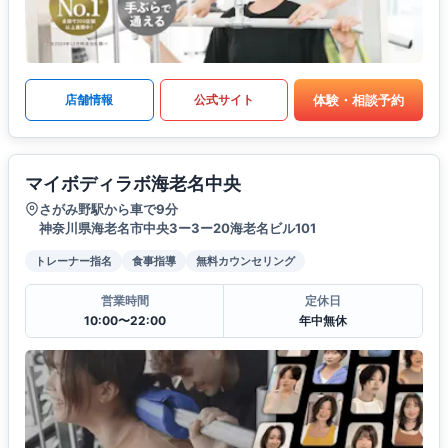
体験・相談予約
店舗情報
公式サイト
マイボディラボ海老名中央
さがみ野駅から車で9分
神奈川県海老名市中央3ー3ー20海老名ビル101
トレーナー指名
食事指導
無料カウンセリング
営業時間
定休日
10:00〜22:00
年中無休