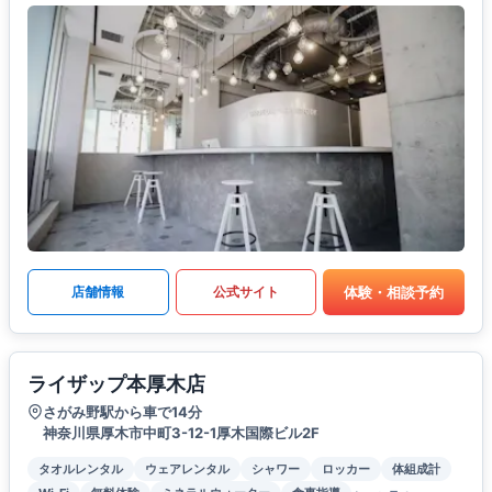
体験・相談予約
店舗情報
公式サイト
ライザップ本厚木店
さがみ野駅から車で14分
神奈川県厚木市中町3-12-1厚木国際ビル2F
タオルレンタル
ウェアレンタル
シャワー
ロッカー
体組成計