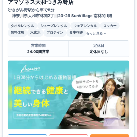
アマゾネス大和つきみ野店
さがみ野駅から車で8分
神奈川県大和市林間2丁目20-26 SunVillage 南林間 1階
タオルレンタル
シューズレンタル
ウェアレンタル
ロッカー
無料体験
水素水
プロテイン
食事指導
もっと見る
営業時間
定休日
24:00間営業
定休日なし