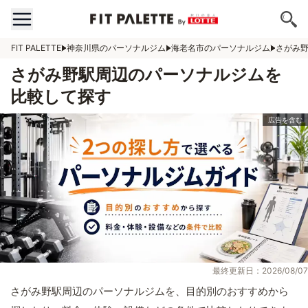
FIT PALETTE
神奈川県のパーソナルジム
海老名市のパーソナルジム
さがみ
さがみ野駅周辺のパーソナルジムを
比較して探す
最終更新日：2026/08/07
さがみ野駅周辺のパーソナルジムを、目的別のおすすめから