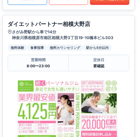
ダイエットパートナー相模大野店
さがみ野駅から車で14分
神奈川県相模原市南区相模大野3丁目19-10橋本ビル303
無料体験
食事指導
無料カウンセリング
駅から5分以内
営業時間
定休日
8:00〜23:00
要確認