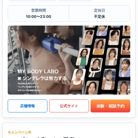
営業時間
定休日
10:00〜23:00
不定休
体験・相談予約
店舗情報
公式サイト
キャンペーン中