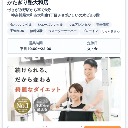
かたぎり塾大和店
さがみ野駅から車で6分
神奈川県大和市大和東1丁目3-8 第7しいの木ビル3階
タオルレンタル
シューズレンタル
ウェアレンタル
完全個室
子連れOK
無料体験
ウォーターサーバー
プロテイン
もっと見る
営業時間
定休日
平日 10:00〜22:00
火・金