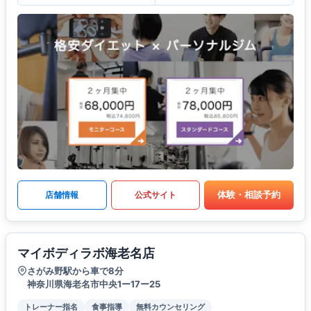
体験・相談予約
店舗情報
公式サイト
マイボディラボ海老名店
さがみ野駅から車で8分
神奈川県海老名市中央1ー17ー25
トレーナー指名
食事指導
無料カウンセリング