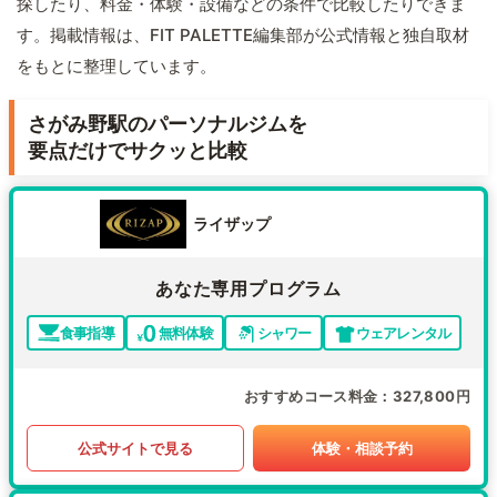
探したり、料金・体験・設備などの条件で比較したりできま
す。掲載情報は、FIT PALETTE編集部が公式情報と独自取材
をもとに整理しています。
さがみ野駅のパーソナルジムを
要点だけでサクッと比較
ライザップ
あなた専用プログラム
食事指導
無料体験
シャワー
ウェアレンタル
おすすめコース料金
327,800円
公式サイトで見る
体験・相談予約