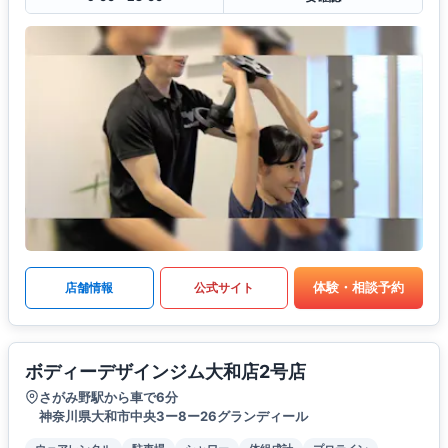
体験・相談予約
店舗情報
公式サイト
ボディーデザインジム大和店2号店
さがみ野駅から車で6分
神奈川県大和市中央3ー8ー26グランディール