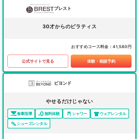
ブレスト
30才からのピラティス
おすすめコース料金
41,580円
公式サイトで見る
体験・相談予約
ビヨンド
やせるだけじゃない
食事指導
無料体験
シャワー
ウェアレンタル
シューズレンタル